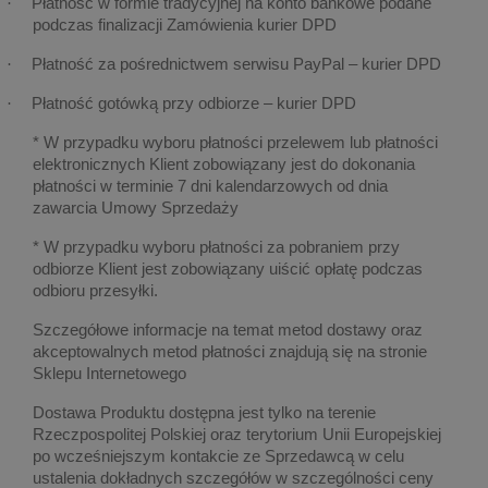
Płatność w formie tradycyjnej na konto bankowe podane
·
podczas finalizacji Zamówienia kurier DPD
Płatność za pośrednictwem serwisu PayPal – kurier DPD
·
Płatność gotówką przy odbiorze – kurier DPD
·
* W przypadku wyboru płatności przelewem lub płatności
elektronicznych Klient zobowiązany jest do dokonania
płatności w terminie 7 dni kalendarzowych od dnia
zawarcia Umowy Sprzedaży
* W przypadku wyboru płatności za pobraniem przy
odbiorze Klient jest zobowiązany uiścić opłatę podczas
odbioru przesyłki.
Szczegółowe informacje na temat metod dostawy oraz
akceptowalnych metod płatności znajdują się na stronie
Sklepu Internetowego
Dostawa Produktu dostępna jest tylko na terenie
Rzeczpospolitej Polskiej oraz terytorium Unii Europejskiej
po wcześniejszym kontakcie ze Sprzedawcą w celu
ustalenia dokładnych szczegółów w szczególności ceny