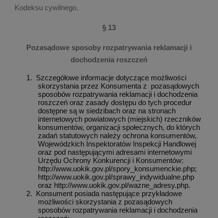
Kodeksu cywilnego.
§ 13
Pozasądowe sposoby rozpatrywania reklamacji i
dochodzenia roszczeń
1.
Szczegółowe informacje dotyczące możliwości
skorzystania przez Konsumenta z
pozasądowych
sposobów rozpatrywania reklamacji i dochodzenia
roszczeń oraz zasady dostępu do tych procedur
dostępne są w siedzibach oraz na stronach
internetowych powiatowych (miejskich) rzeczników
konsumentów, organizacji społecznych, do których
zadań statutowych należy ochrona konsumentów,
Wojewódzkich Inspektoratów Inspekcji Handlowej
oraz pod następującymi adresami internetowymi
Urzędu Ochrony Konkurencji i Konsumentów:
http://www.uokik.gov.pl/spory_konsumenckie.php;
http://www.uokik.gov.pl/sprawy_indywidualne.php
oraz http://www.uokik.gov.pl/wazne_adresy.php.
2.
Konsument posiada następujące przykładowe
możliwości skorzystania z pozasądowych
sposobów rozpatrywania reklamacji i dochodzenia