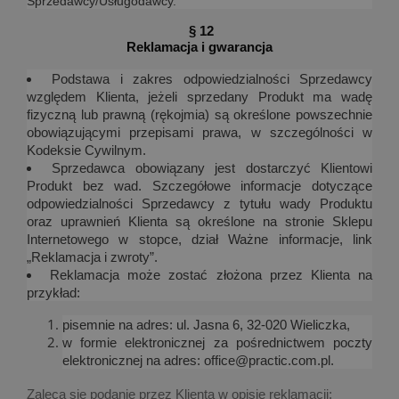
Sprzedawcy/Usługodawcy.
§ 12
Reklamacja i gwarancja
Podstawa i zakres odpowiedzialności Sprzedawcy
względem Klienta, jeżeli sprzedany Produkt ma wadę
fizyczną lub prawną (rękojmia) są określone powszechnie
obowiązującymi przepisami prawa, w szczególności w
Kodeksie Cywilnym.
Sprzedawca obowiązany jest dostarczyć Klientowi
Produkt bez wad. Szczegółowe informacje dotyczące
odpowiedzialności Sprzedawcy z tytułu wady Produktu
oraz uprawnień Klienta są określone na stronie Sklepu
Internetowego w stopce, dział Ważne informacje, link
„Reklamacja i zwroty”.
Reklamacja może zostać złożona przez Klienta na
przykład:
pisemnie na adres: ul. Jasna 6, 32-020 Wieliczka,
w formie elektronicznej za pośrednictwem poczty
elektronicznej na adres: office@practic.com.pl.
Zaleca się podanie przez Klienta w opisie reklamacji: