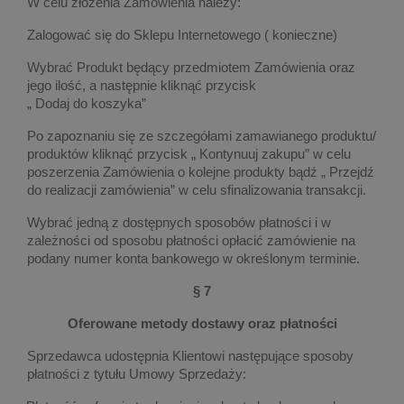
W celu złożenia Zamówienia należy:
Zalogować się do Sklepu Internetowego ( konieczne)
Wybrać Produkt będący przedmiotem Zamówienia oraz
jego ilość, a następnie kliknąć przycisk
„ Dodaj do koszyka”
Po zapoznaniu się ze szczegółami zamawianego produktu/
produktów kliknąć przycisk „ Kontynuuj zakupu” w celu
poszerzenia Zamówienia o kolejne produkty bądź „ Przejdź
do realizacji zamówienia” w celu sfinalizowania transakcji.
Wybrać jedną z dostępnych sposobów płatności i w
zależności od sposobu płatności opłacić zamówienie na
podany numer konta bankowego w określonym terminie.
§ 7
Oferowane metody dostawy oraz płatności
Sprzedawca udostępnia Klientowi następujące sposoby
płatności z tytułu Umowy Sprzedaży: