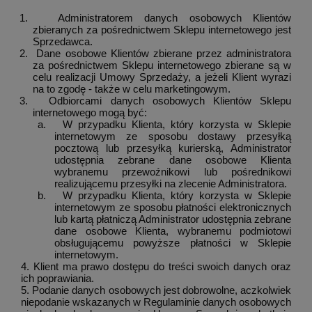
1.
Administratorem danych osobowych Klientów
zbieranych za pośrednictwem Sklepu internetowego jest
Sprzedawca.
2.
Dane osobowe Klientów zbierane przez administratora
za pośrednictwem Sklepu internetowego zbierane są w
celu realizacji Umowy Sprzedaży, a jeżeli Klient wyrazi
na to zgodę - także w celu marketingowym.
3.
Odbiorcami danych osobowych Klientów Sklepu
internetowego mogą być:
a.
W przypadku Klienta, który korzysta w Sklepie
internetowym ze sposobu dostawy przesyłką
pocztową lub przesyłką kurierską, Administrator
udostępnia zebrane dane osobowe Klienta
wybranemu przewoźnikowi lub pośrednikowi
realizującemu przesyłki na zlecenie Administratora.
b.
W przypadku Klienta, który korzysta w Sklepie
internetowym ze sposobu płatności elektronicznych
lub kartą płatniczą Administrator udostępnia zebrane
dane osobowe Klienta, wybranemu podmiotowi
obsługującemu powyższe płatności w Sklepie
internetowym.
4. Klient ma prawo dostępu do treści swoich danych oraz
ich poprawiania.
5. Podanie danych osobowych jest dobrowolne, aczkolwiek
niepodanie wskazanych w Regulaminie danych osobowych