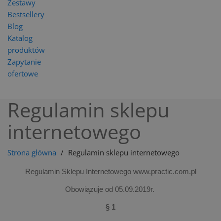
Zestawy
Bestsellery
Blog
Katalog
produktów
Zapytanie
ofertowe
Regulamin sklepu
internetowego
Strona główna
Regulamin sklepu internetowego
Regulamin Sklepu Internetowego www.practic.com.pl
Obowiązuje od 05.09.2019r.
§ 1