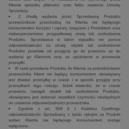
Klienta sposobu płatności oraz faktu zawarcia Umowy
Sprzedaży.
Z chwilą wydania przez Sprzedawcę Produktu
przewoźnikowi przechodzą na Klienta nie będącego
konsumentem korzyści i ciężary związane z Produktem oraz
niebezpieczeństwo przypadkowej utraty lub uszkodzenia
Produktu. Sprzedawca w takim wypadku nie ponosi
odpowiedzialności za utratę, ubytek lub uszkodzenie
Produktu powstałe od przyjęcia go do przewozu aż do
wydania go Klientowi oraz za opóźnienie w przewozie
przesyłki.
W razie przesłania Produktu do Klienta za pośrednictwem
przewoźnika Klient nie będący konsumentem obowiązany
jest zbadać przesyłkę w czasie i w sposób przyjęty przy
przesyłkach tego rodzaju. Jeżeli stwierdzi, że w czasie
przewozu nastąpił ubytek lub uszkodzenie Produktu,
obowiązany jest dokonać wszelkich czynności niezbędnych
do ustalenia odpowiedzialności przewoźnika.
Zgodnie z art. 558 § 1 Kodeksu Cywilnego
odpowiedzialność Sprzedawcy z tytułu rękojmi za Produkt
wobec Klienta nie będącego konsumentem zostaje
wyłączona.