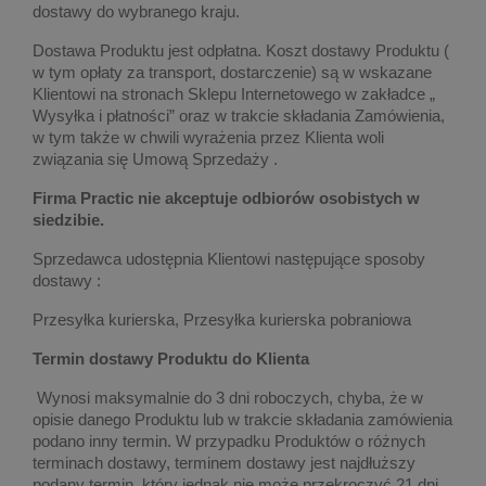
dostawy do wybranego kraju.
Dostawa Produktu jest odpłatna. Koszt dostawy Produktu (
w tym opłaty za transport, dostarczenie) są w wskazane
Klientowi na stronach Sklepu Internetowego w zakładce „
Wysyłka i płatności” oraz w trakcie składania Zamówienia,
w tym także w chwili wyrażenia przez Klienta woli
związania się Umową Sprzedaży .
Firma Practic nie akceptuje odbiorów osobistych w
siedzibie.
Sprzedawca udostępnia Klientowi następujące sposoby
dostawy :
Przesyłka kurierska, Przesyłka kurierska pobraniowa
Termin dostawy Produktu do Klienta
Wynosi maksymalnie do 3 dni roboczych, chyba, że w
opisie danego Produktu lub w trakcie składania zamówienia
podano inny termin. W przypadku Produktów o różnych
terminach dostawy, terminem dostawy jest najdłuższy
podany termin, który jednak nie może przekroczyć 21 dni