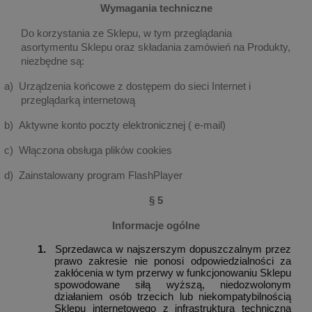
Wymagania techniczne
Do korzystania ze Sklepu, w tym przeglądania
asortymentu Sklepu oraz składania zamówień na Produkty,
niezbędne są:
a)
Urządzenia końcowe z dostępem do sieci Internet i
przeglądarką internetową
b)
Aktywne konto poczty elektronicznej ( e-mail)
c)
Włączona obsługa plików cookies
d)
Zainstalowany program FlashPlayer
§ 5
Informacje ogólne
1.
Sprzedawca w najszerszym dopuszczalnym przez
prawo zakresie nie ponosi odpowiedzialności za
zakłócenia w tym przerwy w funkcjonowaniu Sklepu
spowodowane siłą wyższą, niedozwolonym
działaniem osób trzecich lub niekompatybilnością
Sklepu internetowego z infrastrukturą techniczną