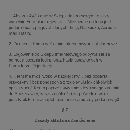
1. Aby założyć konto w Sklepie Internetowym, należy
wypełnić Formularz rejestracji. Niezbędne do tego jest
podanie następujących danych: Imię, Nazwisko, Adres e-
mail, Hasło.
2. Założenie Konta w Sklepie Internetowym jest darmowe
3. Logowanie do Sklepu Internetowego odbywa się za
pomocą podania loginu oraz hasła ustawionych w
Formularzu Rejestracji
4. Klient ma możliwość w każdej chwili, bez podania
przyczyny i bez ponoszenia z tego tytułu jakichkolwiek
opłat usunąć Konto poprzez wysłanie stosownego żądania
do Sprzedawcy, w szczególności za pośrednictwem
poczty elektronicznej lub pisemnie na adresy podane w
§3
§ 7
Zasady składania Zamówienia