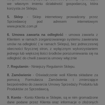
we własnym imieniu działalność gospodarczą, która
korzysta ze Sklepu.
5. Sklep
- Sklep internetowy prowadzony przez
Sprzedawcę pod adresem internetowym
www.practic.com.pl
6. Umowa zawarta na odległość
- umowa zawarta z
Klientem w ramach zorganizowanego systemu zawierania
umów na odległość ( w ramach Sklepu), bez jednoczesnej
obecności fizycznej stron, z wyłącznym wykorzystaniem
jednego lub większej ilości środków porozumiewania się na
odległość do chwili zawarcia umowy włącznie
7. Regulamin
- Niniejszy Regulamin Sklepu.
8. Zamówienie
- Oświadczenie woli Klienta składane za
pomocą Formularza Zamówienia i zmierzające
bezpośrednio do zawarcia Umowy Sprzedaży Produktu lub
Produktów ze Sprzedawcą.
9. Konto
- Konto Klienta w Sklepie, są w nim gromadzone
dane podane przez Klienta oraz informacje o złożonych