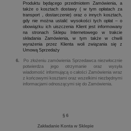
Produktu będącego przedmiotem Zamówienia, a
także o kosztach dostawy ( w tym opłatach za
transport , dostarczenie) oraz o innych kosztach,
gdy nie można ustalić wysokości tych opłat – o
obowiązku ich uiszczenia Klient jest informowany
na stronach Sklepu Internetowego w trakcie
składania Zamówienia, w tym także w chwili
wyrażenia przez Klienta woli związania się z
Umową Sprzedaży
6.
Po złożeniu zamówienia Sprzedawca niezwłocznie
potwierdza jego otrzymanie oraz wysyła
wiadomość informującą o całości Zamówienia wraz
z końcowymi kosztami oraz wszelkimi niezbędnymi
informacjami odnoszącymi się do Zamówienia.
§ 6
Zakładanie Konta w Sklepie