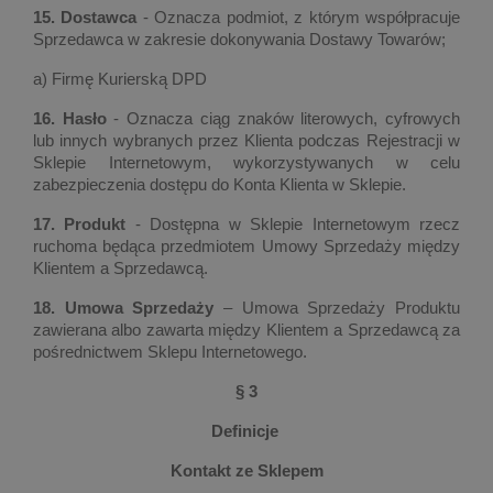
15. Dostawca
- Oznacza podmiot, z którym współpracuje
Sprzedawca w zakresie dokonywania Dostawy Towarów;
a) Firmę Kurierską DPD
16. Hasło
- Oznacza ciąg znaków literowych, cyfrowych
lub innych wybranych przez Klienta podczas Rejestracji w
Sklepie Internetowym, wykorzystywanych w celu
zabezpieczenia dostępu do Konta Klienta w Sklepie.
17. Produkt
- Dostępna w Sklepie Internetowym rzecz
ruchoma będąca przedmiotem Umowy Sprzedaży między
Klientem a Sprzedawcą.
18. Umowa Sprzedaży
– Umowa Sprzedaży Produktu
zawierana albo zawarta między Klientem a Sprzedawcą za
pośrednictwem Sklepu Internetowego.
§ 3
Definicje
Kontakt ze Sklepem