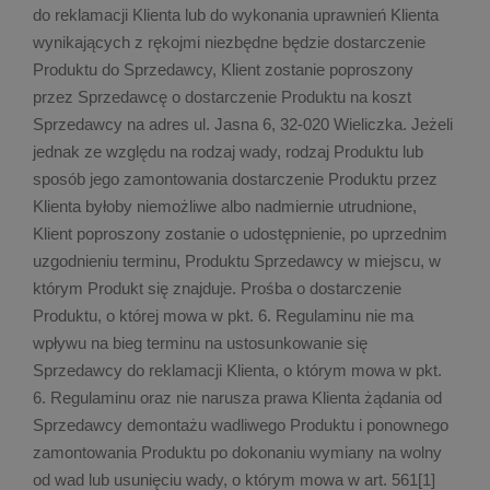
do reklamacji Klienta lub do wykonania uprawnień Klienta
wynikających z rękojmi niezbędne będzie dostarczenie
Produktu do Sprzedawcy, Klient zostanie poproszony
przez Sprzedawcę o dostarczenie Produktu na koszt
Sprzedawcy na adres ul. Jasna 6, 32-020 Wieliczka. Jeżeli
jednak ze względu na rodzaj wady, rodzaj Produktu lub
sposób jego zamontowania dostarczenie Produktu przez
Klienta byłoby niemożliwe albo nadmiernie utrudnione,
Klient poproszony zostanie o udostępnienie, po uprzednim
uzgodnieniu terminu, Produktu Sprzedawcy w miejscu, w
którym Produkt się znajduje.
Prośba o dostarczenie
Produktu, o której mowa w pkt. 6. Regulaminu nie ma
wpływu na bieg terminu na ustosunkowanie się
Sprzedawcy do reklamacji Klienta, o którym mowa w pkt.
6. Regulaminu oraz nie narusza prawa Klienta żądania od
Sprzedawcy demontażu wadliwego Produktu i ponownego
zamontowania Produktu po dokonaniu wymiany na wolny
od wad lub usunięciu wady, o którym mowa w art. 561[1]