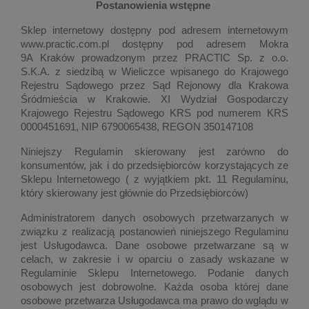
Postanowienia wstępne
Sklep internetowy dostępny pod adresem internetowym
www.practic.com.pl dostępny pod adresem Mokra
9A Kraków prowadzonym przez PRACTIC Sp. z o.o.
S.K.A. z siedzibą w Wieliczce wpisanego do Krajowego
Rejestru Sądowego przez Sąd Rejonowy dla Krakowa
Śródmieścia w Krakowie. XI Wydział Gospodarczy
Krajowego Rejestru Sądowego KRS pod numerem KRS
0000451691, NIP 6790065438, REGON 350147108
Niniejszy Regulamin skierowany jest zarówno do
konsumentów, jak i do przedsiębiorców korzystających ze
Sklepu Internetowego ( z wyjątkiem pkt. 11 Regulaminu,
który skierowany jest głównie do Przedsiębiorców)
Administratorem danych osobowych przetwarzanych w
związku z realizacją postanowień niniejszego Regulaminu
jest Usługodawca. Dane osobowe przetwarzane są w
celach, w zakresie i w oparciu o zasady wskazane w
Regulaminie Sklepu Internetowego. Podanie danych
osobowych jest dobrowolne. Każda osoba której dane
osobowe przetwarza Usługodawca ma prawo do wglądu w