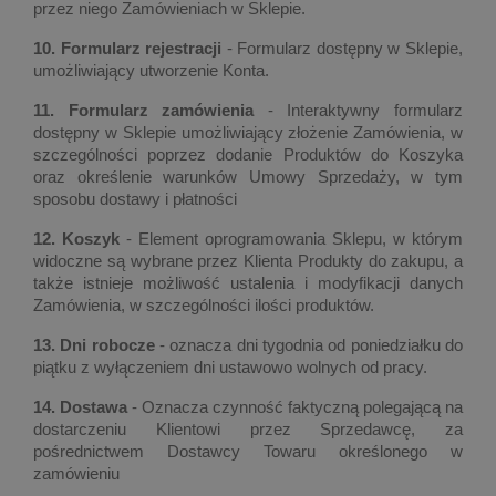
przez niego Zamówieniach w Sklepie.
10. Formularz rejestracji
- Formularz dostępny w Sklepie,
umożliwiający utworzenie Konta.
11. Formularz zamówienia
- Interaktywny formularz
dostępny w Sklepie umożliwiający złożenie Zamówienia, w
szczególności poprzez dodanie Produktów do Koszyka
oraz określenie warunków Umowy Sprzedaży, w tym
sposobu dostawy i płatności
12. Koszyk
- Element oprogramowania Sklepu, w którym
widoczne są wybrane przez Klienta Produkty do zakupu, a
także istnieje możliwość ustalenia i modyfikacji danych
Zamówienia, w szczególności ilości produktów.
13. Dni robocze
- oznacza dni tygodnia od poniedziałku do
piątku z wyłączeniem dni ustawowo wolnych od pracy.
14. Dostawa
- Oznacza czynność faktyczną polegającą na
dostarczeniu Klientowi przez Sprzedawcę, za
pośrednictwem Dostawcy Towaru określonego w
zamówieniu