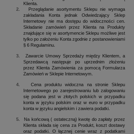
Klienta.
2.
Przeglądanie asortymentu Sklepu nie wymaga
zakładania Konta jednak Odwiedzający Sklep
Internetowy nie ma dostępu do widoczności cen.
Składanie zamówień przez Klienta na Produkty
znajdujące się w asortymencie Sklepu możliwe jest
tylko po założeniu Konta zgodnie z postanowieniami
§ 6 Regulaminu.
3.
Zawarcie Umowy Sprzedaży między Klientem, a
Sprzedawcą następuje po uprzednim złożeniu
przez Klienta Zamówienia za pomocą Formularza
Zamówień w Sklepie Internetowym.
4.
Cena produktu widoczna na stronie Sklepu
Internetowego po zarejestrowaniu lub zalogowaniu
się podana jest w złotych polskich w przypadku
konta w języku polskim oraz w euro w przypadku
konta w języku angielskim i zawiera podatki.
5.
Na końcową ( ostateczną) kwotę do zapłaty przez
Klienta składa się cena za Produkt, koszt dostawy
oraz podatki. O łącznej cenie wraz z podatkami