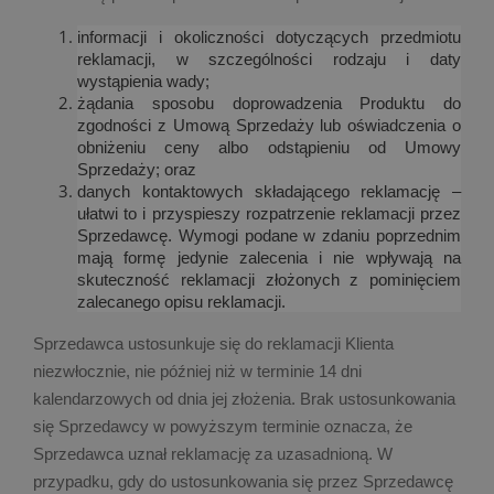
informacji i okoliczności dotyczących przedmiotu
reklamacji, w szczególności rodzaju i daty
wystąpienia wady;
żądania sposobu doprowadzenia Produktu do
zgodności z Umową Sprzedaży lub oświadczenia o
obniżeniu ceny albo odstąpieniu od Umowy
Sprzedaży; oraz
danych kontaktowych składającego reklamację –
ułatwi to i przyspieszy rozpatrzenie reklamacji przez
Sprzedawcę. Wymogi podane w zdaniu poprzednim
mają formę jedynie zalecenia i nie wpływają na
skuteczność reklamacji złożonych z pominięciem
zalecanego opisu reklamacji.
Sprzedawca ustosunkuje się do reklamacji Klienta
niezwłocznie, nie później niż w terminie 14 dni
kalendarzowych od dnia jej złożenia. Brak ustosunkowania
się Sprzedawcy w powyższym terminie oznacza, że
Sprzedawca uznał reklamację za uzasadnioną.
W
przypadku, gdy do ustosunkowania się przez Sprzedawcę