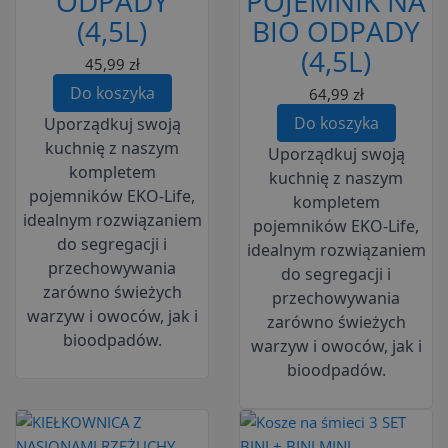
ODPADY
POJEMNIK NA
(4,5L)
BIO ODPADY
(4,5L)
45,99 zł
Do koszyka
64,99 zł
Do koszyka
Uporządkuj swoją
kuchnię z naszym
Uporządkuj swoją
kompletem
kuchnię z naszym
pojemników EKO-Life,
kompletem
idealnym rozwiązaniem
pojemników EKO-Life,
do segregacji i
idealnym rozwiązaniem
przechowywania
do segregacji i
zarówno świeżych
przechowywania
warzyw i owoców, jak i
zarówno świeżych
bioodpadów.
warzyw i owoców, jak i
bioodpadów.