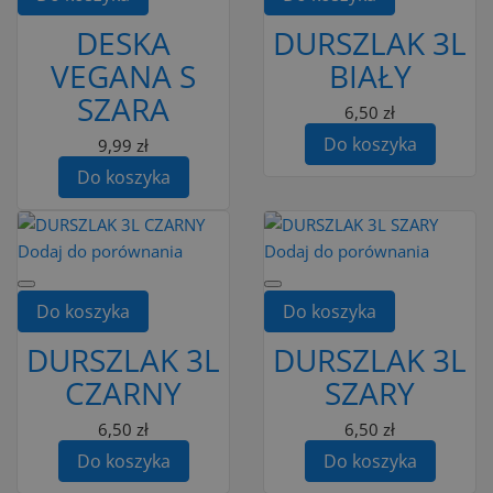
DESKA
DURSZLAK 3L
VEGANA S
BIAŁY
SZARA
6,50 zł
Do koszyka
9,99 zł
Do koszyka
Dodaj do porównania
Dodaj do porównania
Do koszyka
Do koszyka
DURSZLAK 3L
DURSZLAK 3L
CZARNY
SZARY
6,50 zł
6,50 zł
Do koszyka
Do koszyka