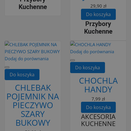
29,90 zł
Kuchenne
Do koszyka
Przybory
Kuchenne
Dodaj do porównania
Dodaj do porównania
Do koszyka
Do koszyka
CHOCHLA
CHLEBAK
HANDY
POJEMNIK NA
7,99 zł
PIECZYWO
Do koszyka
SZARY
AKCESORIA
BUKOWY
KUCHENNE