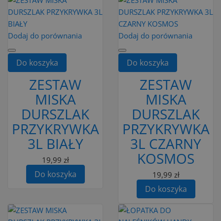
Dodaj do porównania
Dodaj do porównania
Do koszyka
Do koszyka
ZESTAW
ZESTAW
MISKA
MISKA
DURSZLAK
DURSZLAK
PRZYKRYWKA
PRZYKRYWKA
3L BIAŁY
3L CZARNY
KOSMOS
19,99 zł
Do koszyka
19,99 zł
Do koszyka