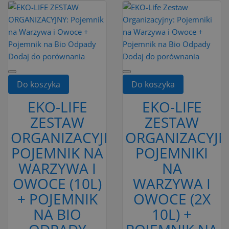
Dodaj do porównania
Dodaj do porównania
Do koszyka
Do koszyka
EKO-LIFE
EKO-LIFE
ZESTAW
ZESTAW
ORGANIZACYJNY:
ORGANIZACYJN
POJEMNIK NA
POJEMNIKI
WARZYWA I
NA
OWOCE (10L)
WARZYWA I
+ POJEMNIK
OWOCE (2X
NA BIO
10L) +