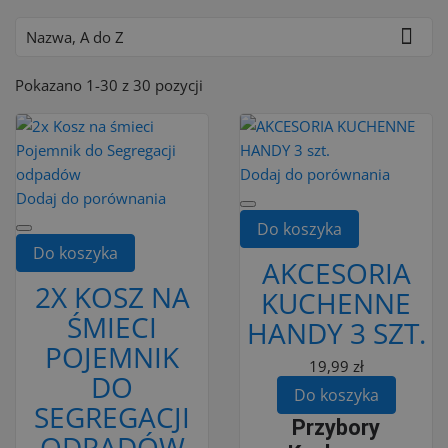

Nazwa, A do Z
Pokazano 1-30 z 30 pozycji
Dodaj do porównania
Dodaj do porównania
Do koszyka
Do koszyka
AKCESORIA
2X KOSZ NA
KUCHENNE
ŚMIECI
HANDY 3 SZT.
POJEMNIK
19,99 zł
DO
Do koszyka
SEGREGACJI
Przybory
ODPADÓW