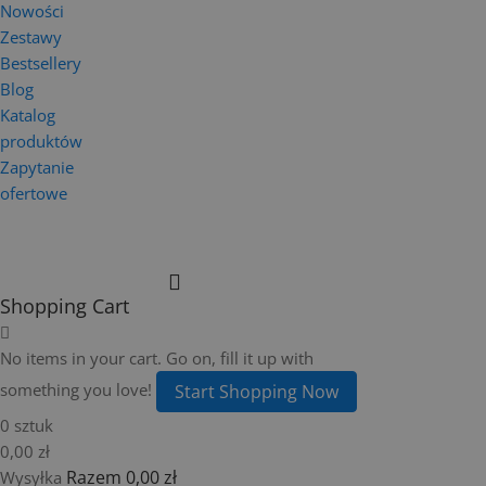
Nowości
Zestawy
Bestsellery
Blog
Katalog
produktów
Zapytanie
ofertowe
Shopping Cart
No items in your cart. Go on, fill it up with
something you love!
Start Shopping Now
0 sztuk
0,00 zł
Razem
0,00 zł
Wysyłka