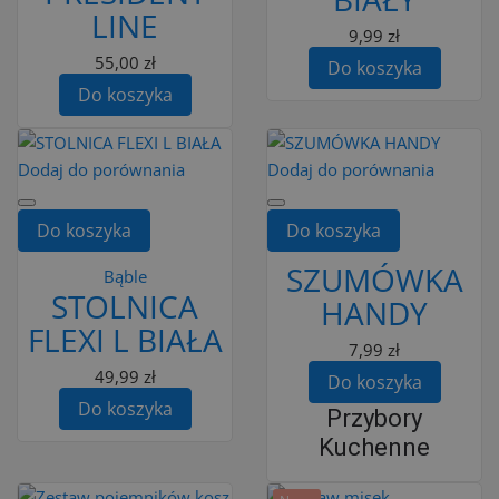
LINE
9,99 zł
55,00 zł
Do koszyka
Do koszyka
Dodaj do porównania
Dodaj do porównania
Do koszyka
Do koszyka
SZUMÓWKA
Bąble
STOLNICA
HANDY
FLEXI L BIAŁA
7,99 zł
49,99 zł
Do koszyka
Do koszyka
Przybory
Kuchenne