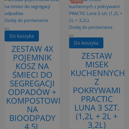
Nowy
Dodaj do porównania
Dodaj do porównania
Do koszyka
Do koszyka
ZESTAW 4X
ZESTAW
POJEMNIK
MISEK
KOSZ NA
KUCHENNYCH
ŚMIECI DO
Z
SEGREGACJI
POKRYWAMI
ODPADÓW +
PRACTIC
KOMPOSTOWNIK
LUNA 3 SZT.
NA
(1,2L + 2L +
BIOODPADY
3,2L)
4,5L