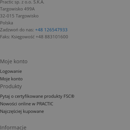
Practic sp. z o.o. S.K.A.
Targowisko 499A
32-015 Targowisko
Polska
Zadzwoń do nas:
+48 126547933
Faks:
Księgowość +48 883101600
Moje konto
Logowanie
Moje konto
Produkty
Pytaj o certyfikowane produkty FSC®
Nowości online w PRACTIC
Najczęściej kupowane
Informacje