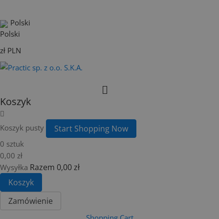
Polski
zł PLN
Koszyk
Koszyk pusty
Start Shopping Now
0 sztuk
0,00 zł
Razem
0,00 zł
Wysyłka
Koszyk
Zamówienie
Shopping Cart