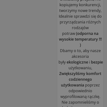
kopiujemy konkurencji,
tworzymy nowe trendy,
Idealnie sprawdzi się do
przyrządzania różnych
rodzajów
potraw
(odporna na
wysokie temperatury !!!
)
Dbamy o to, aby nasze
akcesoria
były
ekologiczne
i
bezpiec
użytkowaniu,
Zwiększyliśmy komfort
codziennego
użytkowania
poprzez
odpowiednio
wyprofilowaną rączkę.
Nie zapomnieliśmy o