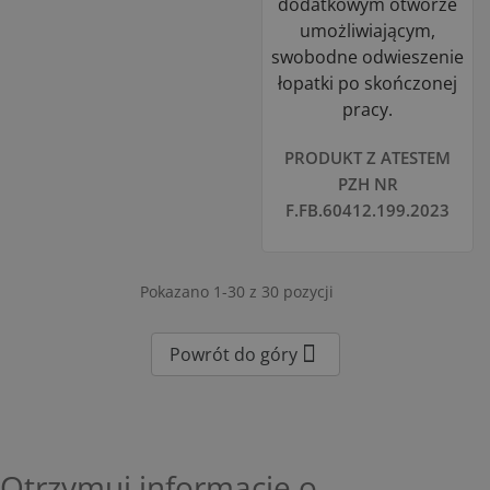
dodatkowym otworze
umożliwiającym,
swobodne odwieszenie
łopatki po skończonej
pracy.
PRODUKT Z ATESTEM
PZH NR
F.FB.60412.199.2023
Pokazano 1-30 z 30 pozycji

Powrót do góry
Otrzymuj informację o