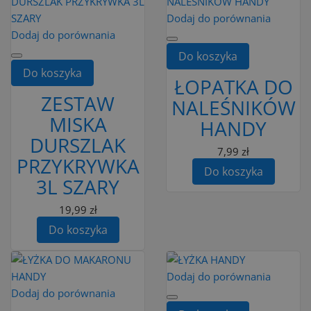
Dodaj do porównania
Dodaj do porównania
Do koszyka
Do koszyka
ŁOPATKA DO
ZESTAW
NALEŚNIKÓW
MISKA
HANDY
DURSZLAK
7,99 zł
PRZYKRYWKA
Do koszyka
3L SZARY
19,99 zł
Do koszyka
Dodaj do porównania
Dodaj do porównania