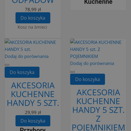
Kuchenne
78,99 zł
Do koszyka
Kosz na śmieci
Dodaj do porównania
Dodaj do porównania
Do koszyka
Do koszyka
AKCESORIA
AKCESORIA
KUCHENNE
KUCHENNE
HANDY 5 SZT.
HANDY 5 SZT.
29,99 zł
Z
Do koszyka
POJEMNIKIEM
Przybory