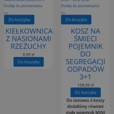
Dodaj do porównania
Dodaj do porównania
Do koszyka
Do koszyka
KIEŁKOWNICA
KOSZ NA
Z NASIONAMI
ŚMIECI
RZEŻUCHY
POJEMNIK
DO
9,99 zł
SEGREGACJI
Do koszyka
ODPADÓW
3+1
108,99 zł
Do koszyka
Do zestawu 3 koszy
dodaliśmy również
mały pojemnik MINI