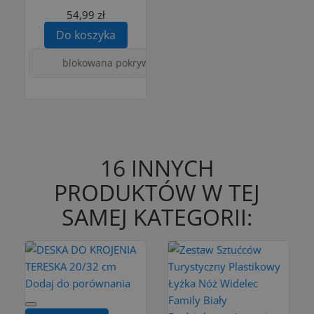
54,99 zł
Do koszyka
blokowana pokrywa, ustawiane jeden na drugim, z fil
16 INNYCH
PRODUKTÓW W TEJ
SAMEJ KATEGORII:
Dodaj do porównania