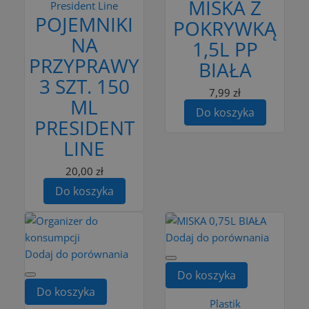
MISKA Z
President Line
POJEMNIKI
POKRYWKĄ
NA
1,5L PP
PRZYPRAWY
BIAŁA
3 SZT. 150
7,99 zł
ML
Do koszyka
PRESIDENT
LINE
20,00 zł
Do koszyka
Dodaj do porównania
Dodaj do porównania
Do koszyka
Do koszyka
Plastik