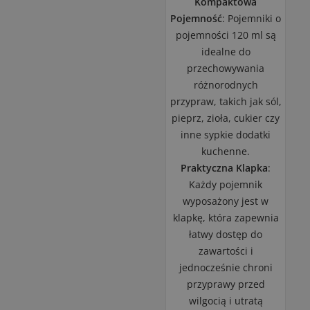
Kompaktowa
Pojemność
: Pojemniki o
pojemności 120 ml są
idealne do
przechowywania
różnorodnych
przypraw, takich jak sól,
pieprz, zioła, cukier czy
inne sypkie dodatki
kuchenne.
Praktyczna Klapka
:
Każdy pojemnik
wyposażony jest w
klapkę, która zapewnia
łatwy dostęp do
zawartości i
jednocześnie chroni
przyprawy przed
wilgocią i utratą