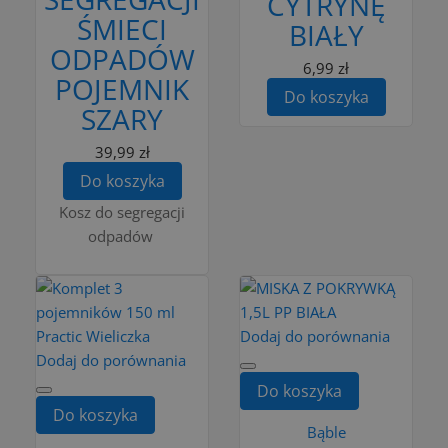
CYTRYNĘ
ŚMIECI
BIAŁY
ODPADÓW
6,99 zł
POJEMNIK
Do koszyka
SZARY
39,99 zł
Do koszyka
Kosz do segregacji
odpadów
Dodaj do porównania
Dodaj do porównania
Do koszyka
Do koszyka
Bąble