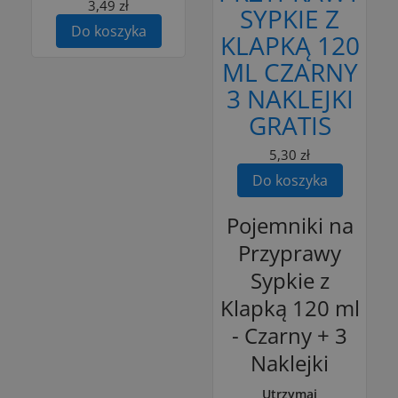
3,49 zł
SYPKIE Z
Do koszyka
KLAPKĄ 120
ML CZARNY
3 NAKLEJKI
GRATIS
5,30 zł
Do koszyka
Pojemniki na
Przyprawy
Sypkie z
Klapką 120 ml
- Czarny + 3
Naklejki
Utrzymaj