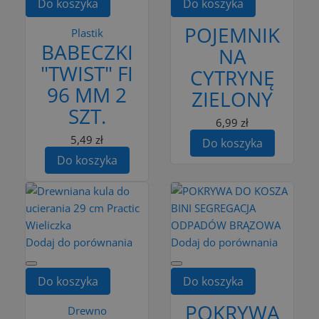
Do koszyka
Do koszyka
POJEMNIK
Plastik
BABECZKI
NA
"TWIST" FI
CYTRYNĘ
96 MM 2
ZIELONY
SZT.
6,99 zł
5,49 zł
Do koszyka
Do koszyka
Dodaj do porównania
Dodaj do porównania
Do koszyka
Do koszyka
POKRYWA
Drewno