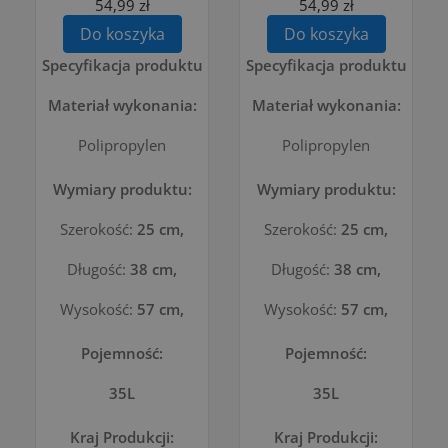
54,99 zł
54,99 zł
Do koszyka
Do koszyka
Specyfikacja produktu
Specyfikacja produktu
Materiał wykonania:
Materiał wykonania:
Polipropylen
Polipropylen
Wymiary produktu:
Wymiary produktu:
Szerokość:
25 cm,
Szerokość:
25 cm,
Długość:
38 cm,
Długość:
38 cm,
Wysokość:
57 cm,
Wysokość:
57 cm,
Pojemność:
Pojemność:
35L
35L
Kraj Produkcji:
Kraj Produkcji: