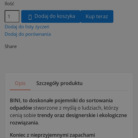
Ilość
Dodaj do koszyka
Kup teraz

Dodaj do listy życzeń
Dodaj do porównania
Share
Opis
Szczegóły produktu
BINI, to doskonałe pojemniki do sortowania
odpadów
stworzone z myślą o ludziach, którzy
cenią sobie
trendy oraz designerskie i ekologiczne
rozwiązania
.
Koniec z nieprzyjemnymi zapachami