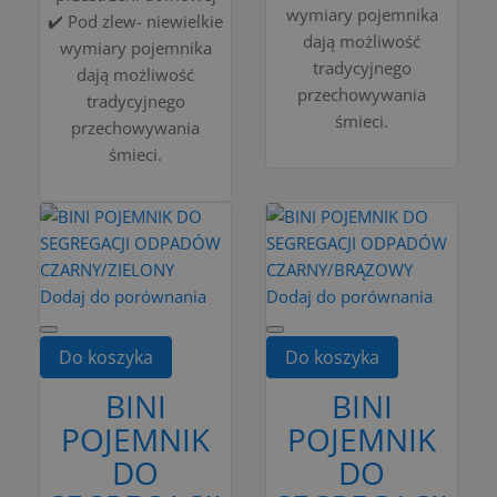
wymiary pojemnika
✔️ Pod zlew- niewielkie
dają możliwość
wymiary pojemnika
tradycyjnego
dają możliwość
przechowywania
tradycyjnego
śmieci.
przechowywania
śmieci.
Dodaj do porównania
Dodaj do porównania
Do koszyka
Do koszyka
BINI
BINI
POJEMNIK
POJEMNIK
DO
DO