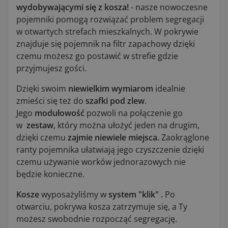
wydobywającymi się z kosza!
- nasze nowoczesne
pojemniki pomogą rozwiązać problem segregacji
w otwartych strefach mieszkalnych. W pokrywie
znajduje się pojemnik na filtr zapachowy dzięki
czemu możesz go postawić w strefie gdzie
przyjmujesz gości.
Dzięki swoim
niewielkim wymiarom
idealnie
zmieści się też do
szafki pod zlew
.
Jego
modułowość
pozwoli na połączenie go
w
zestaw
, który można ułożyć jeden na drugim,
dzięki czemu
zajmie niewiele miejsca.
Zaokrąglone
ranty pojemnika ułatwiają jego czyszczenie dzięki
czemu używanie worków jednorazowych nie
będzie konieczne.
Kosze
wyposażyliśmy w
system "klik" .
Po
otwarciu, pokrywa kosza zatrzymuje się, a Ty
możesz swobodnie rozpocząć segregację.