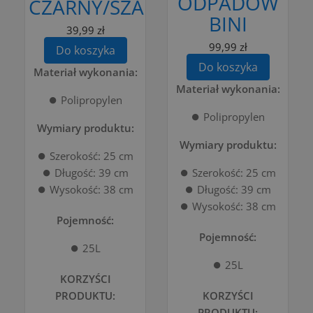
ODPADÓW
CZARNY/SZARY
BINI
39,99 zł
99,99 zł
Do koszyka
Do koszyka
Materiał wykonania:
Materiał wykonania:
⏺️ Polipropylen
⏺️ Polipropylen
Wymiary produktu:
Wymiary produktu:
⏺️ Szerokość: 25 cm
⏺️ Długość: 39 cm
⏺️ Szerokość: 25 cm
⏺️ Wysokość: 38 cm
⏺️ Długość: 39 cm
⏺️ Wysokość: 38 cm
Pojemność:
Pojemność:
⏺️ 25L
⏺️ 25L
KORZYŚCI
PRODUKTU:
KORZYŚCI
PRODUKTU: