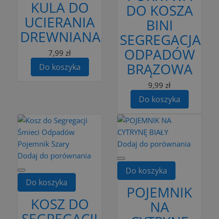
KULA DO
DO KOSZA
UCIERANIA
BINI
DREWNIANA
SEGREGACJA
ODPADÓW
7,99 zł
BRĄZOWA
Do koszyka
9,99 zł
Do koszyka
Dodaj do porównania
Dodaj do porównania
Do koszyka
Do koszyka
POJEMNIK
KOSZ DO
NA
SEGREGACJI