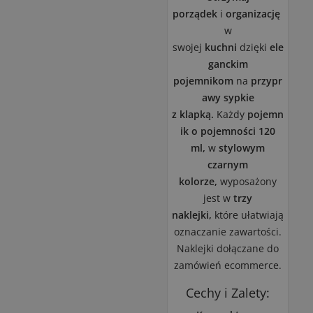
porządek
i
organizację
w
swojej
kuchni
dzięki
ele
ganckim
pojemnikom
na
przypr
awy sypkie
z
klapką.
Każdy
pojemn
ik o pojemności 120
ml,
w
stylowym
czarnym
kolorze,
wyposażony
jest w
trzy
naklejki,
które ułatwiają
oznaczanie zawartości.
Naklejki dołączane do
zamówień ecommerce.
Cechy i Zalety: