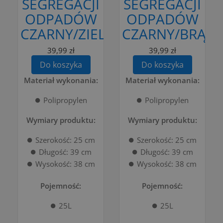
SEGREGACJI
SEGREGACJI
ODPADÓW
ODPADÓW
CZARNY/ZIELONY
CZARNY/BRĄZ
39,99 zł
39,99 zł
Do koszyka
Do koszyka
Materiał wykonania:
Materiał wykonania:
⏺️ Polipropylen
⏺️ Polipropylen
Wymiary produktu:
Wymiary produktu:
⏺️ Szerokość: 25 cm
⏺️ Szerokość: 25 cm
⏺️ Długość: 39 cm
⏺️ Długość: 39 cm
⏺️ Wysokość: 38 cm
⏺️ Wysokość: 38 cm
Pojemność:
Pojemność:
⏺️ 25L
⏺️ 25L