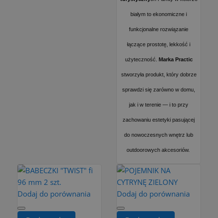
białym to ekonomiczne i
funkcjonalne rozwiązanie
łączące prostotę, lekkość i
użyteczność.
Marka Practic
stworzyła produkt, który dobrze
sprawdzi się zarówno w domu,
jak i w terenie — i to przy
zachowaniu estetyki pasującej
do nowoczesnych wnętrz lub
outdoorowych akcesoriów.
Dodaj do porównania
Dodaj do porównania