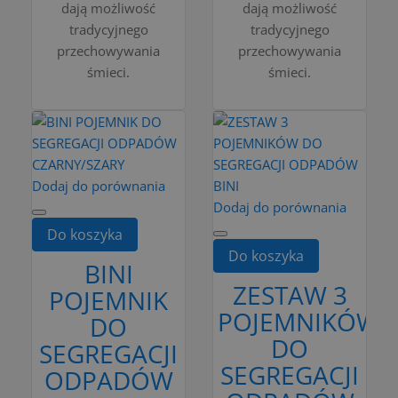
dają możliwość
dają możliwość
tradycyjnego
tradycyjnego
przechowywania
przechowywania
śmieci.
śmieci.
Dodaj do porównania
Dodaj do porównania
Do koszyka
Do koszyka
BINI
ZESTAW 3
POJEMNIK
POJEMNIKÓW
DO
DO
SEGREGACJI
SEGREGACJI
ODPADÓW