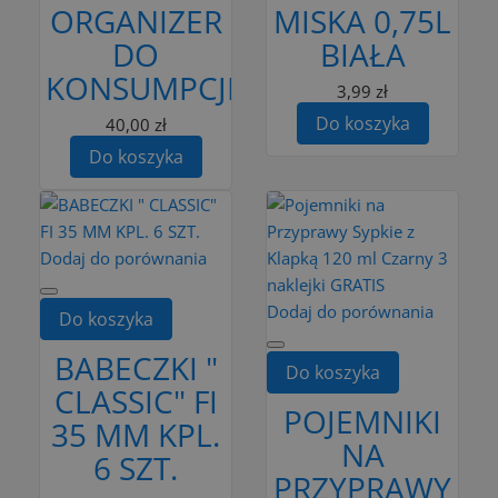
ORGANIZER
MISKA 0,75L
DO
BIAŁA
KONSUMPCJI
3,99 zł
Do koszyka
40,00 zł
Do koszyka
Dodaj do porównania
Dodaj do porównania
Do koszyka
BABECZKI "
Do koszyka
CLASSIC" FI
POJEMNIKI
35 MM KPL.
NA
6 SZT.
PRZYPRAWY