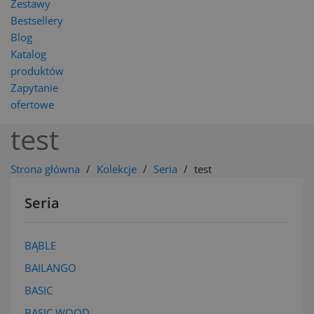
Zestawy
Bestsellery
Blog
Katalog
produktów
Zapytanie
ofertowe
test
Strona główna
Kolekcje
Seria
test
Seria
BĄBLE
BAILANGO
BASIC
BASIC WOOD