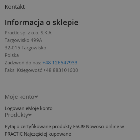
Kontakt
Informacja o sklepie
Practic sp. z o.o. S.K.A.
Targowisko 499A
32-015 Targowisko
Polska
Zadzwoń do nas:
+48 126547933
Faks:
Księgowość +48 883101600
Moje konto
Logowanie
Moje konto
Produkty
Pytaj o certyfikowane produkty FSC®
Nowości online w
PRACTIC
Najczęściej kupowane