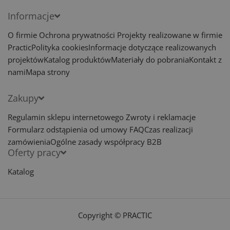
Informacje
O firmie
Ochrona prywatności
Projekty realizowane w firmie
Practic
Polityka cookies
Informacje dotyczące realizowanych
projektów
Katalog produktów
Materiały do pobrania
Kontakt z
nami
Mapa strony
Zakupy
Regulamin sklepu internetowego
Zwroty i reklamacje
Formularz odstąpienia od umowy
FAQ
Czas realizacji
zamówienia
Ogólne zasady współpracy B2B
Oferty pracy
Katalog
Copyright © PRACTIC