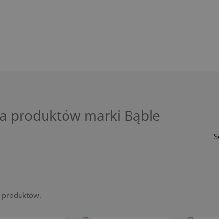
ta produktów marki Bąble
S
3 produktów.