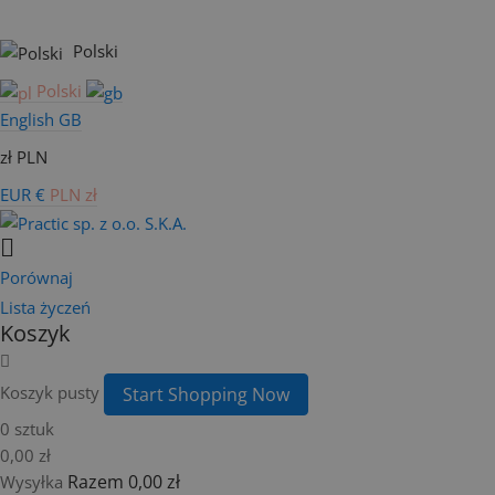
Polski
Polski
English GB
zł PLN
EUR €
PLN zł
Porównaj
Lista życzeń
Koszyk
Koszyk pusty
Start Shopping Now
0 sztuk
0,00 zł
Razem
0,00 zł
Wysyłka