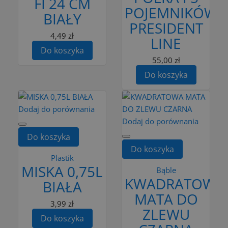
FI 24 CM
POJEMNIKÓW
BIAŁY
PRESIDENT
4,49 zł
LINE
Do koszyka
55,00 zł
Do koszyka
Dodaj do porównania
Dodaj do porównania
Do koszyka
Do koszyka
Plastik
MISKA 0,75L
Bąble
KWADRATOWA
BIAŁA
MATA DO
3,99 zł
ZLEWU
Do koszyka