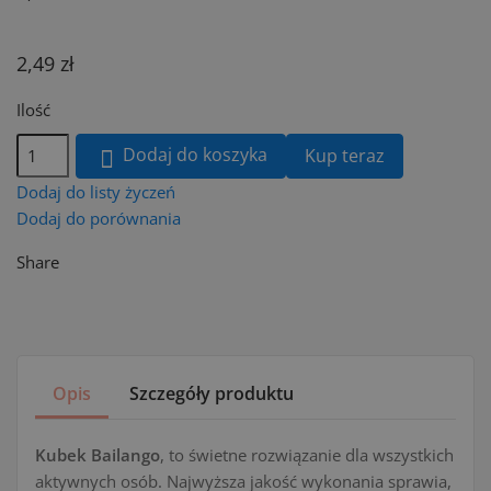
2,49 zł
Ilość
Dodaj do koszyka
Kup teraz

Dodaj do listy życzeń
Dodaj do porównania
Share
Opis
Szczegóły produktu
Kubek Bailango
, to świetne rozwiązanie dla wszystkich
aktywnych osób. Najwyższa jakość wykonania sprawia,