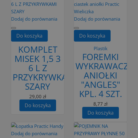
Dodaj do porównania
Dodaj do porównania
Do koszyka
Do koszyka
KOMPLET
Plastik
FOREMKI
MISEK 1,5 3
WYKRAWACZE
6 L Z
ANIOŁKI
PRZYKRYWKAMI
"ANGLES"
SZARY
KPL. 4 SZT.
29,00 zł
8,77 zł
Do koszyka
Do koszyka
Dodaj do porównania