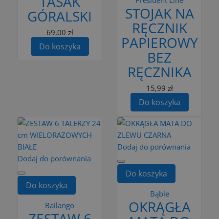
TASAK
STOJAK NA
GÓRALSKI
RĘCZNIK
69,00 zł
PAPIEROWY
Do koszyka
BEZ
RĘCZNIKA
15,99 zł
Do koszyka
Dodaj do porównania
Dodaj do porównania
Do koszyka
Do koszyka
Bąble
OKRĄGŁA
Bailango
ZESTAW 6