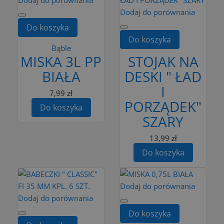
Dodaj do porównania
Do koszyka
Do koszyka
Bąble
MISKA 3L PP
STOJAK NA
BIAŁA
DESKI " ŁAD
I
7,99 zł
PORZĄDEK"
Do koszyka
SZARY
13,99 zł
Do koszyka
Dodaj do porównania
Dodaj do porównania
Do koszyka