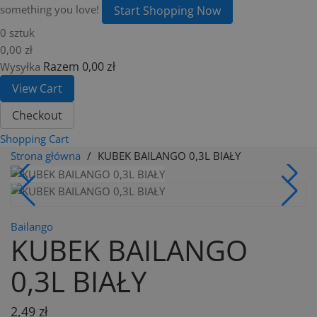
something you love!
Start Shopping Now
0 sztuk
0,00 zł
Razem
0,00 zł
Wysyłka
View Cart
Checkout
Shopping Cart
Strona główna
KUBEK BAILANGO 0,3L BIAŁY
Bailango
KUBEK BAILANGO
0,3L BIAŁY
2,49 zł