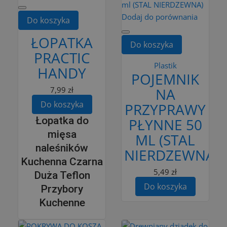
Dodaj do porównania
Do koszyka
ŁOPATKA
Do koszyka
PRACTIC
Plastik
HANDY
POJEMNIK
7,99 zł
NA
Do koszyka
PRZYPRAWY
Łopatka do
PŁYNNE 50
mięsa
ML (STAL
naleśników
NIERDZEWNA)
Kuchenna Czarna
5,49 zł
Duża Teflon
Do koszyka
Przybory
Kuchenne