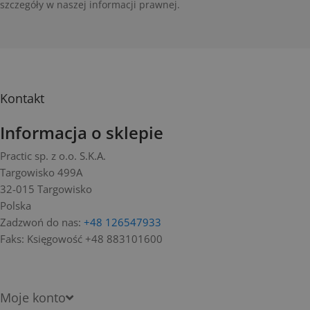
szczegóły w naszej informacji prawnej.
Kontakt
Informacja o sklepie
Practic sp. z o.o. S.K.A.
Targowisko 499A
32-015 Targowisko
Polska
Zadzwoń do nas:
+48 126547933
Faks:
Księgowość +48 883101600
Moje konto