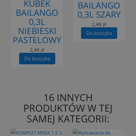
KUBEK
BAILANGO
BAILANGO
0,3L SZARY
0,3L
2,49 zł
NIEBIESKI
Do koszyka
PASTELOWY
2,49 zł
Do koszyka
16 INNYCH
PRODUKTÓW W TEJ
SAMEJ KATEGORII: