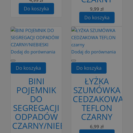
Do koszyka
9,99 zł
Do koszyka
Dodaj do porównania
Dodaj do porównania
Do koszyka
Do koszyka
BINI
ŁYŻKA
POJEMNIK
SZUMÓWKA
DO
CEDZAKOWA
SEGREGACJI
TEFLON
ODPADÓW
CZARNY
CZARNY/NIEBIESKI
6,99 zł