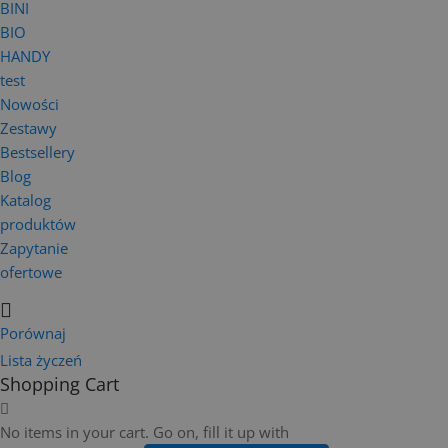
BINI
BIO
HANDY
test
Nowości
Zestawy
Bestsellery
Blog
Katalog
produktów
Zapytanie
ofertowe
Porównaj
Lista życzeń
Shopping Cart
No items in your cart. Go on, fill it up with