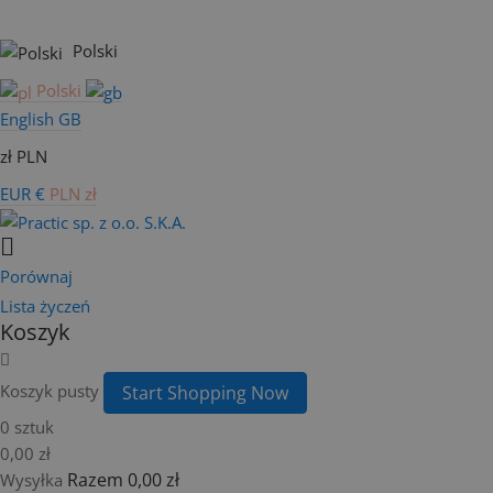
Polski
Polski
English GB
zł PLN
EUR €
PLN zł
Porównaj
Lista życzeń
Koszyk
Koszyk pusty
Start Shopping Now
0 sztuk
0,00 zł
Razem
0,00 zł
Wysyłka