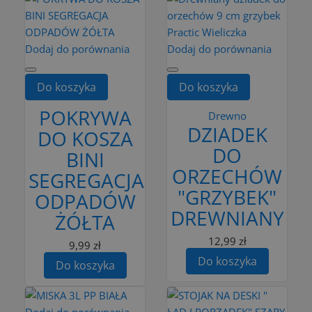
Dodaj do porównania
Dodaj do porównania
Do koszyka
Do koszyka
POKRYWA
Drewno
DZIADEK
DO KOSZA
DO
BINI
ORZECHÓW
SEGREGACJA
"GRZYBEK"
ODPADÓW
DREWNIANY
ŻÓŁTA
12,99 zł
9,99 zł
Do koszyka
Do koszyka
Dodaj do porównania