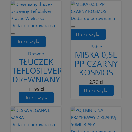
Dodaj do porównania
Dodaj do porównania
Do koszyka
Do koszyka
Bąble
MISKA 0,5L
Drewno
TŁUCZEK
PP CZARNY
TEFLOSILVER
KOSMOS
DREWNIANY
2,79 zł
11,99 zł
Do koszyka
Do koszyka
Dodaj do porównania
Dodaj do porównania