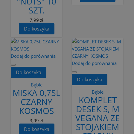
"NUTS" 10
SZT.
7,99 zł
Do koszyka
Dodaj do porównania
Dodaj do porównania
Do koszyka
Do koszyka
Bąble
MISKA 0,75L
Bąble
KOMPLET
CZARNY
DESEK S, M
KOSMOS
VEGANA ZE
3,99 zł
STOJAKIEM
Do koszyka