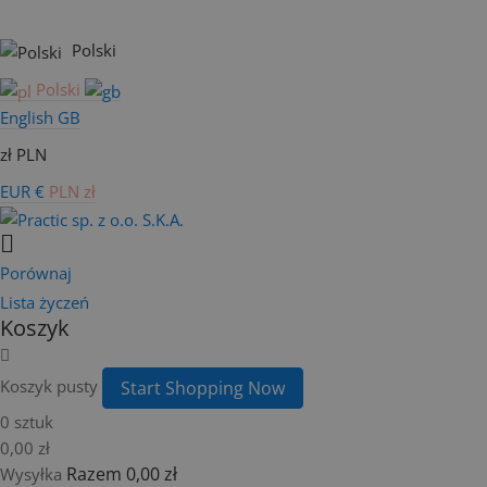
Polski
Polski
English GB
zł PLN
EUR €
PLN zł
Porównaj
Lista życzeń
Koszyk
Koszyk pusty
Start Shopping Now
0 sztuk
0,00 zł
Razem
0,00 zł
Wysyłka