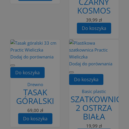
CZARNY
KOSMOS
39,99 zł
Do koszyka
Dodaj do porównania
Dodaj do porównania
Do koszyka
Do koszyka
Drewno
TASAK
Basic plastic
SZATKOWNICA
GÓRALSKI
2 OSTRZA
69,00 zł
BIAŁA
Do koszyka
19,99 zł