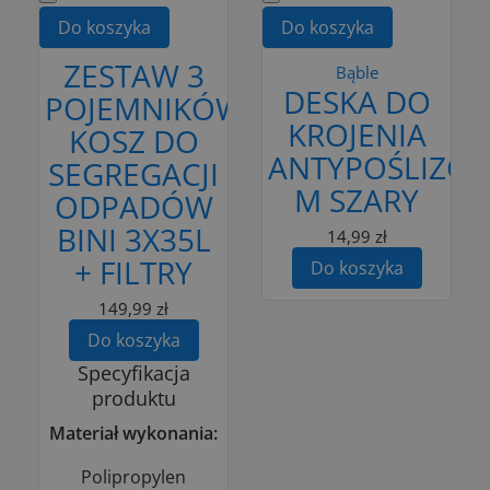
Do koszyka
Do koszyka
ZESTAW 3
Bąble
DESKA DO
POJEMNIKÓW
KROJENIA
KOSZ DO
ANTYPOŚLIZG
SEGREGACJI
M SZARY
ODPADÓW
BINI 3X35L
14,99 zł
+ FILTRY
Do koszyka
149,99 zł
Do koszyka
Specyfikacja
produktu
Materiał wykonania:
Polipropylen