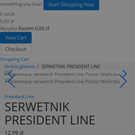
something you love!
Start Shopping Now
0 sztuk
0,00 zł
Razem
0,00 zł
Wysyłka
View Cart
Checkout
Shopping Cart
Strona główna
SERWETNIK PRESIDENT LINE
President Line
SERWETNIK
PRESIDENT LINE
12,99 zł