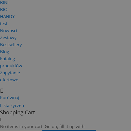
BINI
BIO
HANDY
test
Nowości
Zestawy
Bestsellery
Blog
Katalog
produktów
Zapytanie
ofertowe
Porównaj
Lista życzeń
Shopping Cart
No items in your cart. Go on, fill it up with