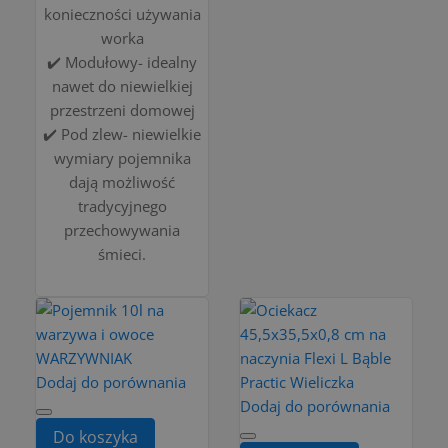
konieczności używania
worka
✔️ Modułowy- idealny
nawet do niewielkiej
przestrzeni domowej
✔️ Pod zlew- niewielkie
wymiary pojemnika
dają możliwość
tradycyjnego
przechowywania
śmieci.
Dodaj do porównania
Dodaj do porównania
Do koszyka