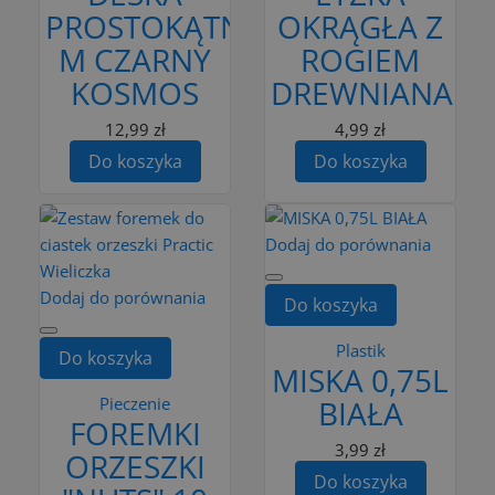
PROSTOKĄTNA
OKRĄGŁA Z
M CZARNY
ROGIEM
KOSMOS
DREWNIANA
12,99 zł
4,99 zł
Do koszyka
Do koszyka
Dodaj do porównania
Dodaj do porównania
Do koszyka
Plastik
Do koszyka
MISKA 0,75L
Pieczenie
BIAŁA
FOREMKI
3,99 zł
ORZESZKI
Do koszyka