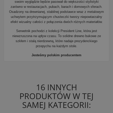
swoim wyglądzie będzie pasował do większości stylistyki
zarówno w restauracjach, pubach, barach i domowych sferach.
Osadzony na drewnianej, stabilnej podstawce wraz z metalowym
uchwytem przytrzymującym chusteczki tworzy niepowtarzalny
efekt wizualny całości z połączenia dwóch różnych materiałów.
Serwetnik pochodzi z kolekcji President Line, która jest
niewzruszona na upływ czasu. To solidne drewno bukowe ze
szkłem i stalą nierdzewną, które nadaje prezydenckiego
przepychu na każdym stole.
Jesteśmy polskim producentem
16 INNYCH
PRODUKTÓW W TEJ
SAMEJ KATEGORII: