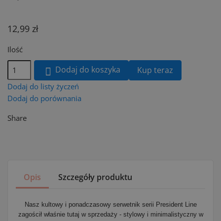
12,99 zł
Ilość
Dodaj do koszyka
Kup teraz

Dodaj do listy życzeń
Dodaj do porównania
Share
Opis
Szczegóły produktu
Nasz kultowy i ponadczasowy serwetnik serii President Line
zagościł właśnie tutaj w sprzedaży - stylowy i minimalistyczny w