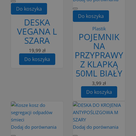
Do koszyka
Do koszyka
DESKA
VEGANA L
Plastik
POJEMNIK
SZARA
NA
19,99 zł
PRZYPRAWY
Do koszyka
Z KLAPKĄ
50ML BIAŁY
3,99 zł
Do koszyka
Dodaj do porównania
Dodaj do porównania