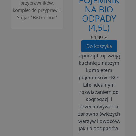
przyprawników,
NA BIO
komplet do przypraw +
ODPADY
Stojak "Bistro Line"
(4,5L)
64,99 zł
Do koszyka
Uporządkuj swoją
kuchnię z naszym
kompletem
pojemników EKO-
Life, idealnym
rozwiązaniem do
segregacji i
przechowywania
zarówno świeżych
warzyw i owoców,
jak i bioodpadów.