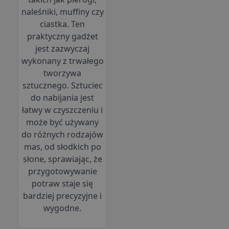
naleśniki, muffiny czy
ciastka. Ten
praktyczny gadżet
jest zazwyczaj
wykonany z trwałego
tworzywa
sztucznego.
Sztuciec
do nabijania jest
łatwy w czyszczeniu i
może być używany
do różnych rodzajów
mas, od słodkich po
słone, sprawiając, że
przygotowywanie
potraw staje się
bardziej precyzyjne i
wygodne.