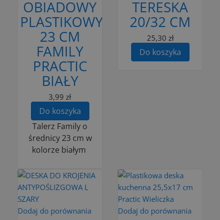
OBIADOWY
TERESKA
PLASTIKOWY
20/32 CM
23 CM
25,30 zł
FAMILY
Do koszyka
PRACTIC
BIAŁY
3,99 zł
Do koszyka
Talerz Family o
średnicy 23 cm w
kolorze białym
Dodaj do porównania
Dodaj do porównania