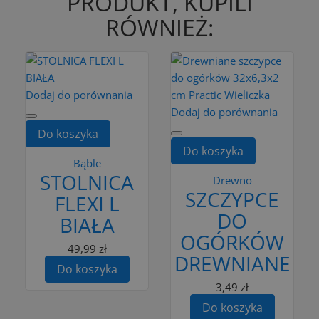
PRODUKT, KUPILI
RÓWNIEŻ:
Dodaj do porównania
Dodaj do porównania
Do koszyka
Do koszyka
Bąble
STOLNICA
Drewno
SZCZYPCE
FLEXI L
DO
BIAŁA
OGÓRKÓW
49,99 zł
DREWNIANE
Do koszyka
3,49 zł
Do koszyka