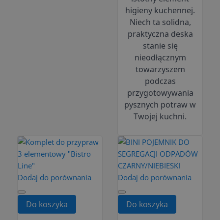
higieny kuchennej.
Niech ta solidna,
praktyczna deska
stanie się
nieodłącznym
towarzyszem
podczas
przygotowywania
pysznych potraw w
Twojej kuchni.
Dodaj do porównania
Dodaj do porównania
Do koszyka
Do koszyka