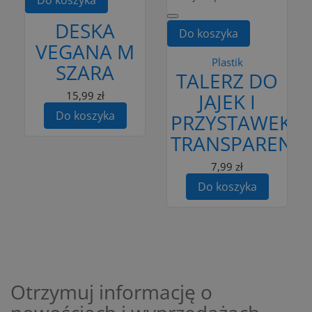
DESKA
Do koszyka
VEGANA M
Plastik
SZARA
TALERZ DO
15,99 zł
JAJEK I
Do koszyka
PRZYSTAWEK
TRANSPARENT
7,99 zł
Do koszyka
Otrzymuj informację o