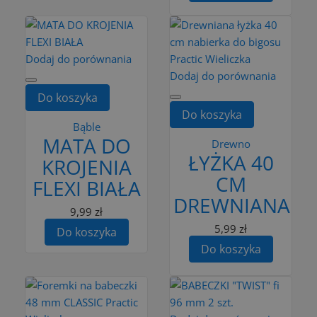
Dodaj do porównania
Dodaj do porównania
Do koszyka
Do koszyka
Bąble
MATA DO
Drewno
ŁYŻKA 40
KROJENIA
CM
FLEXI BIAŁA
DREWNIANA
9,99 zł
5,99 zł
Do koszyka
Do koszyka