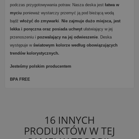
podczas przygotowywania potraw. Nasza deska jest
łatwa w
myciu
ponieważ wystarczy przemyć ją pod bieżącą wodą
bądź
włożyć do zmywarki
.
Nie zajmuje dużo miejsca, jest
lekka i poręczna oraz posiada uchwyt
ułatwiający w jej
przenoszeniu i
pozwalający na jej odwieszenie
. Deska
występuje w
światowym kolorze według obowiązujących
trendów kolorystycznych.
Jesteśmy polskim producentem
BPA FREE
16 INNYCH
PRODUKTÓW W TEJ