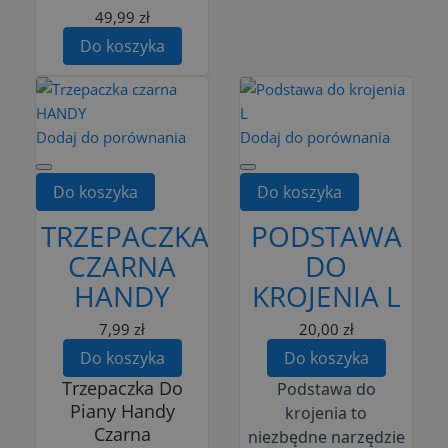
49,99 zł
Do koszyka
Dodaj do porównania
Dodaj do porównania
Do koszyka
Do koszyka
TRZEPACZKA
PODSTAWA
CZARNA
DO
HANDY
KROJENIA L
7,99 zł
20,00 zł
Do koszyka
Do koszyka
Trzepaczka Do
Podstawa do
Piany Handy
krojenia to
Czarna
niezbędne narzędzie