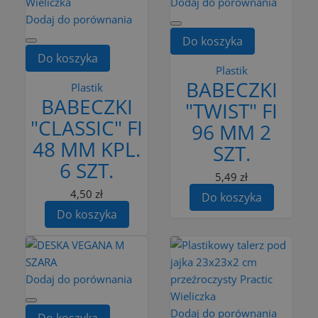
Dodaj do porównania
Dodaj do porównania
Do koszyka
Do koszyka
Plastik
BABECZKI
Plastik
BABECZKI
"TWIST" FI
"CLASSIC" FI
96 MM 2
48 MM KPL.
SZT.
6 SZT.
5,49 zł
4,50 zł
Do koszyka
Do koszyka
Dodaj do porównania
Dodaj do porównania
Do koszyka