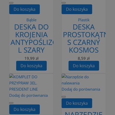
Do koszyka
Do koszyka
Bąble
Plastik
DESKA DO
DESKA
KROJENIA
PROSTOKĄTNA
ANTYPOŚLIZGOWA
S CZARNY
L SZARY
KOSMOS
19,99 zł
8,59 zł
Do koszyka
Do koszyka
Dodaj do porównania
Dodaj do porównania
Do koszyka
Do koszyka
NARZĘDZIE