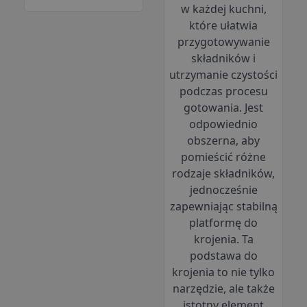
w każdej kuchni,
które ułatwia
przygotowywanie
składników i
utrzymanie czystości
podczas procesu
gotowania. J
est
odpowiednio
obszerna, aby
pomieścić różne
rodzaje składników,
jednocześnie
zapewniając stabilną
platformę do
krojenia. Ta
podstawa
do
krojenia to nie tylko
narzędzie, ale także
istotny element