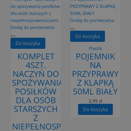
Dodaj do porównania
Dodaj do porównania
Do koszyka
Do koszyka
Plastik
KOMPLET
POJEMNIK
4SZT.
NA
NACZYŃ DO
PRZYPRAWY
SPOŻYWANIA
Z KLAPKĄ
POSIŁKÓW
50ML BIAŁY
DLA OSÓB
3,99 zł
STARSZYCH
Do koszyka
Z
NIEPEŁNOSPRAWNOŚCIAMI