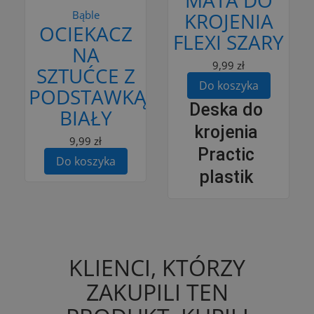
Bąble
KROJENIA
OCIEKACZ
FLEXI SZARY
NA
9,99 zł
SZTUĆCE Z
Do koszyka
PODSTAWKĄ
Deska do
BIAŁY
krojenia
9,99 zł
Practic
Do koszyka
plastik
KLIENCI, KTÓRZY
ZAKUPILI TEN