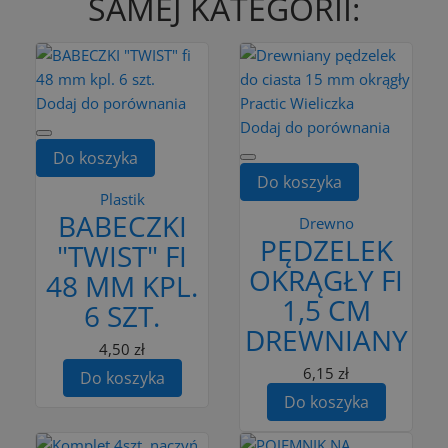
SAMEJ KATEGORII:
Dodaj do porównania
Dodaj do porównania
Do koszyka
Do koszyka
Plastik
BABECZKI
Drewno
PĘDZELEK
"TWIST" FI
OKRĄGŁY FI
48 MM KPL.
1,5 CM
6 SZT.
DREWNIANY
4,50 zł
6,15 zł
Do koszyka
Do koszyka