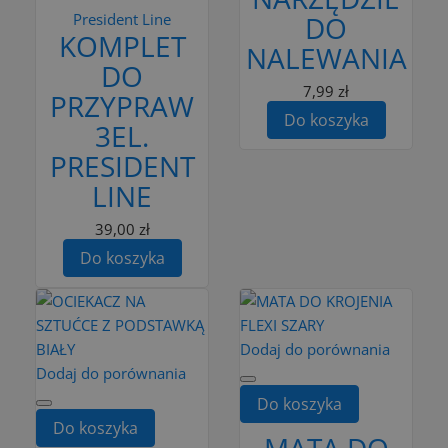
President Line
DO
KOMPLET
NALEWANIA
DO
7,99 zł
PRZYPRAW
Do koszyka
3EL.
PRESIDENT
LINE
39,00 zł
Do koszyka
Dodaj do porównania
Dodaj do porównania
Do koszyka
Do koszyka
MATA DO