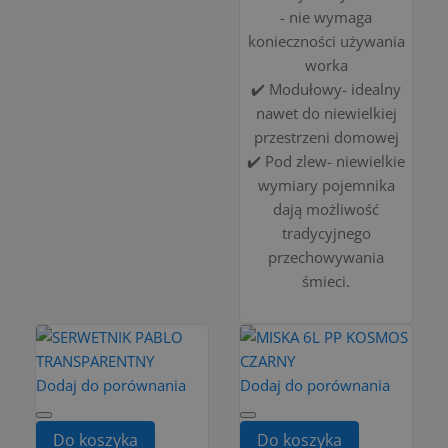
- nie wymaga
konieczności używania
worka
✔️ Modułowy- idealny
nawet do niewielkiej
przestrzeni domowej
✔️ Pod zlew- niewielkie
wymiary pojemnika
dają możliwość
tradycyjnego
przechowywania
śmieci.
Dodaj do porównania
Dodaj do porównania
Do koszyka
Do koszyka