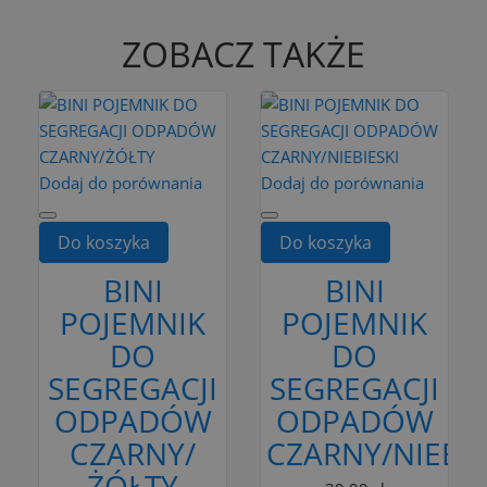
ZOBACZ TAKŻE
Dodaj do porównania
Dodaj do porównania
Do koszyka
Do koszyka
BINI
BINI
POJEMNIK
POJEMNIK
DO
DO
SEGREGACJI
SEGREGACJI
ODPADÓW
ODPADÓW
CZARNY/
CZARNY/NIEBIE
ŻÓŁTY