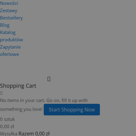
Nowości
Zestawy
Bestsellery
Blog
Katalog
produktów
Zapytanie
ofertowe
Shopping Cart
No items in your cart. Go on, fill it up with
something you love!
Start Shopping Now
0 sztuk
0,00 zł
Razem
0,00 zł
Wysyłka