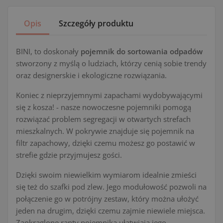
Opis
Szczegóły produktu
BINI, to doskonały
pojemnik do sortowania odpadów
stworzony z myślą o ludziach, którzy cenią sobie trendy
oraz designerskie i ekologiczne rozwiązania.
Koniec z nieprzyjemnymi zapachami wydobywającymi
się z kosza! - nasze nowoczesne pojemniki pomogą
rozwiązać problem segregacji w otwartych strefach
mieszkalnych. W pokrywie znajduje się pojemnik na
filtr zapachowy, dzięki czemu możesz go postawić w
strefie gdzie przyjmujesz gości.
Dzięki swoim niewielkim wymiarom idealnie zmieści
się też do szafki pod zlew. Jego modułowość pozwoli na
połączenie go w potrójny zestaw, który można ułożyć
jeden na drugim, dzięki czemu zajmie niewiele miejsca.
Zaokrąglone ranty pojemnika ułatwiają jego