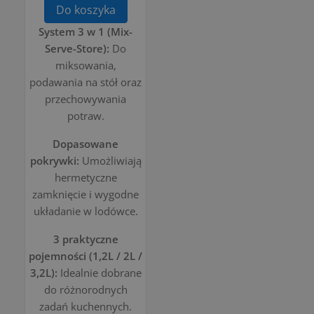
Do koszyka
System 3 w 1 (Mix-
Serve-Store):
Do
miksowania,
podawania na stół oraz
przechowywania
potraw.
Dopasowane
pokrywki:
Umożliwiają
hermetyczne
zamknięcie i wygodne
układanie w lodówce.
3 praktyczne
pojemności (1,2L / 2L /
3,2L):
Idealnie dobrane
do różnorodnych
zadań kuchennych.