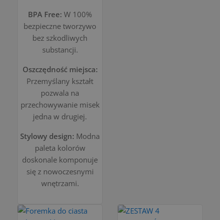
BPA Free:
W 100%
bezpieczne tworzywo
bez szkodliwych
substancji.
Oszczędność miejsca:
Przemyślany kształt
pozwala na
przechowywanie misek
jedna w drugiej.
Stylowy design:
Modna
paleta kolorów
doskonale komponuje
się z nowoczesnymi
wnętrzami.