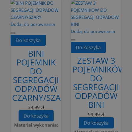
Dodaj do porównania
Dodaj do porównania
Do koszyka
Do koszyka
BINI
ZESTAW 3
POJEMNIK
POJEMNIKÓW
DO
DO
SEGREGACJI
SEGREGACJI
ODPADÓW
ODPADÓW
CZARNY/SZARY
BINI
39,99 zł
99,99 zł
Do koszyka
Do koszyka
Materiał wykonania: