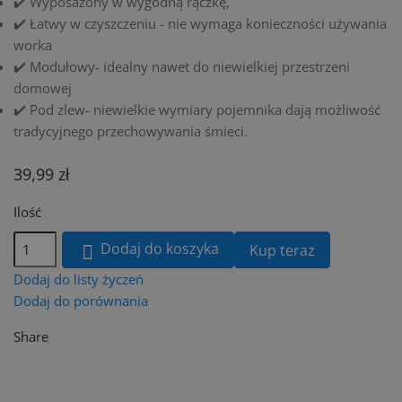
✔️ Wyposażony w wygodną rączkę,
✔️ Łatwy w czyszczeniu - nie wymaga konieczności używania
worka
✔️ Modułowy- idealny nawet do niewielkiej przestrzeni
domowej
✔️ Pod zlew- niewielkie wymiary pojemnika dają możliwość
tradycyjnego przechowywania śmieci.
39,99 zł
Ilość
Dodaj do koszyka
Kup teraz

Dodaj do listy życzeń
Dodaj do porównania
Share