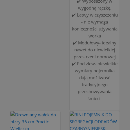
✔️ Wyposażony w
wygodną rączkę,
✔️ Łatwy w czyszczeniu
- nie wymaga
konieczności używania
worka
✔️ Modułowy- idealny
nawet do niewielkiej
przestrzeni domowej
✔️ Pod zlew- niewielkie
wymiary pojemnika
dają możliwość
tradycyjnego
przechowywania
śmieci.