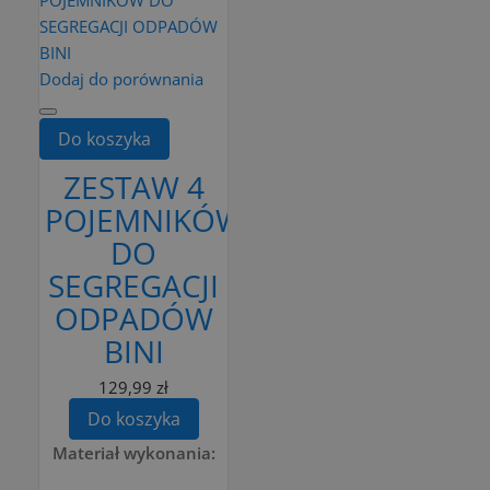
Dodaj do porównania
Do koszyka
ZESTAW 4
POJEMNIKÓW
DO
SEGREGACJI
ODPADÓW
BINI
129,99 zł
Do koszyka
Materiał wykonania: