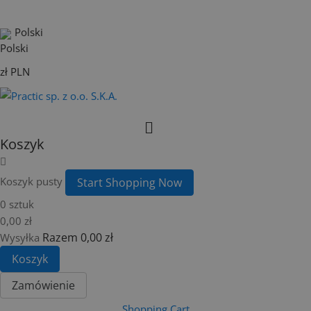
Polski
zł PLN
Koszyk
Koszyk pusty
Start Shopping Now
0 sztuk
0,00 zł
Razem
0,00 zł
Wysyłka
Koszyk
Zamówienie
Shopping Cart