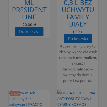
ML
0,3 L BEZ
PRESIDENT
UCHWYTU
LINE
FAMILY
BIAŁY
20,00 zł
Do koszyka
1,99 zł
Do koszyka
Kubek Family biały to
idealny wybór dla osób
ceniących
minimalizm,
lekkość i
funkcjonalność
—
świetny do domu,
pracy i na podróż.
Nowy