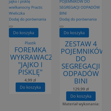
Dodaj do porównania
Dodaj do porównania
Do koszyka
Do koszyka
ZESTAW 4
Plastik
FOREMKA
POJEMNIKÓW
WYKRAWACZ
DO
"JAJKO I
SEGREGACJI
PISKLĘ"
ODPADÓW
BINI
4,99 zł
Do koszyka
129,99 zł
Do koszyka
Materiał wykonania: