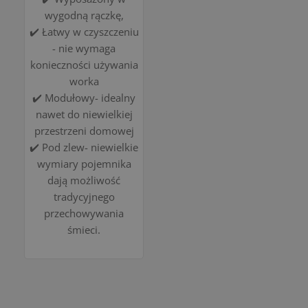
wygodną rączkę,
✔️ Łatwy w czyszczeniu
- nie wymaga
konieczności używania
worka
✔️ Modułowy- idealny
nawet do niewielkiej
przestrzeni domowej
✔️ Pod zlew- niewielkie
wymiary pojemnika
dają możliwość
tradycyjnego
przechowywania
śmieci.