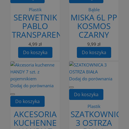
Plastik
Bąble
SERWETNIK
MISKA 6L PP
PABLO
KOSMOS
TRANSPARENTNY
CZARNY
4,99 zł
9,99 zł
Do koszyka
Do koszyka
Dodaj do porównania
Dodaj do porównania
Do koszyka
Do koszyka
Plastik
AKCESORIA
SZATKOWNICA
KUCHENNE
3 OSTRZA