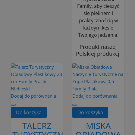
Family, aby cieszyć
się pięknem i
praktycznością w
każdym kęsie
Twojego jedzenia.
Produkt naszej
Polskiej produkcji
Dodaj do porównania
Dodaj do porównania
Do koszyka
Do koszyka
TALERZ
MISKA
TURYSTYCZNY
OBIADOWA