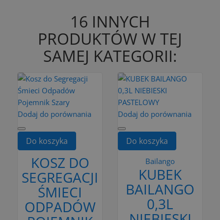
16 INNYCH
PRODUKTÓW W TEJ
SAMEJ KATEGORII:
Dodaj do porównania
Dodaj do porównania
Do koszyka
Do koszyka
KOSZ DO
Bailango
KUBEK
SEGREGACJI
BAILANGO
ŚMIECI
0,3L
ODPADÓW
NIEBIESKI