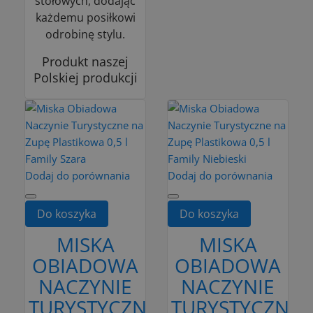
stołowych, dodając
każdemu posiłkowi
odrobinę stylu.
Produkt naszej
Polskiej produkcji
Dodaj do porównania
Dodaj do porównania
Do koszyka
Do koszyka
MISKA
MISKA
OBIADOWA
OBIADOWA
NACZYNIE
NACZYNIE
TURYSTYCZNE
TURYSTYCZNE