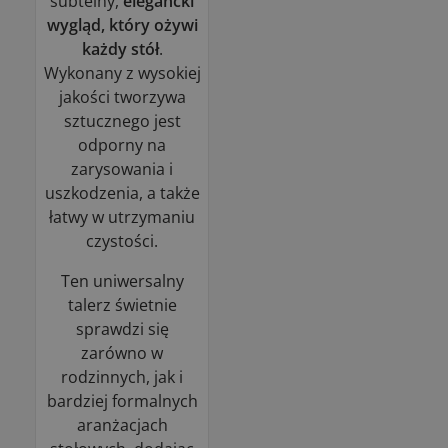
subtelny,
elegancki
wygląd, który ożywi
każdy stół
.
Wykonany z wysokiej
jakości tworzywa
sztucznego jest
odporny na
zarysowania i
uszkodzenia, a także
łatwy w utrzymaniu
czystości.
Ten uniwersalny
talerz świetnie
sprawdzi się
zarówno w
rodzinnych, jak i
bardziej formalnych
aranżacjach