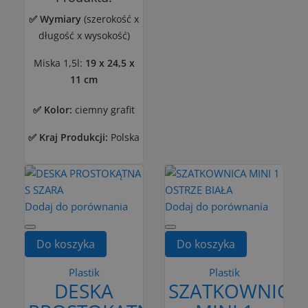
✅ Wymiary
(szerokość
x
długość x wysokość)
Miska 1,5l:
19 x 24,5 x
11 cm
✅ Kolor:
ciemny grafit
✅ Kraj Produkcji:
Polska
Dodaj do porównania
Dodaj do porównania
Do koszyka
Do koszyka
Plastik
Plastik
DESKA
SZATKOWNICA