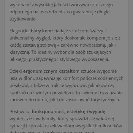
wykonane z wysokiej jakości tworzywa sztucznego
odpornego na uszkodzenia, co gwarantuje długie
użytkowanie.
Elegancki,
biały kolor
nadaje sztućcom świeży i
uniwersalny wygląd, który doskonale komponuje się z
każdą zastawą stołową – zarówno nowoczesną, jak i
klasyczną. To idealny wybór dla osób szukających
lekkiego, praktycznego i stylowego wyposażenia.
Dzięki
ergonomicznym kształtom
sztućce wygodnie
leżą w dłoni, zapewniając komfort podczas codziennych
posiłków, a także w trakcie wyjazdów, pikników czy
spotkań na świeżym powietrzu. To świetne rozwiązanie
zarówno do domu, jak i do zastosowań turystycznych.
Postaw na
funkcjonalność, estetykę i wygodę
—
wybierz zestaw Family, który sprawdzi się w każdej
sytuacji i sprosta oczekiwaniom wszystkich miłośników
dobrego smaku i praktycznych rozwiązań.