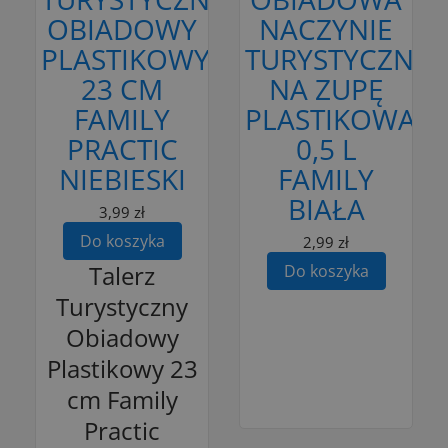
OBIADOWY
NACZYNIE
PLASTIKOWY
TURYSTYCZNE
23 CM
NA ZUPĘ
FAMILY
PLASTIKOWA
PRACTIC
0,5 L
NIEBIESKI
FAMILY
BIAŁA
3,99 zł
Do koszyka
2,99 zł
Talerz
Do koszyka
Turystyczny
Obiadowy
Plastikowy 23
cm Family
Practic