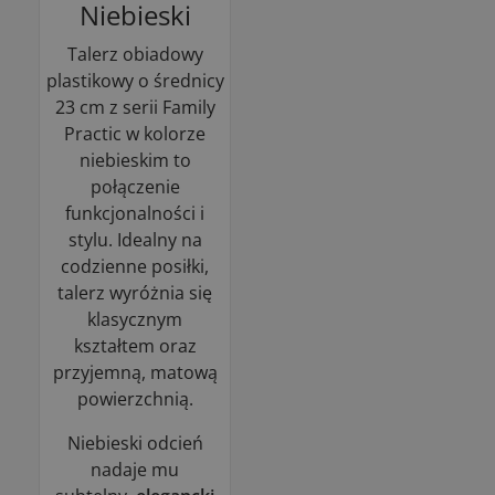
Niebieski
Talerz obiadowy
plastikowy o średnicy
23 cm z serii Family
Practic w kolorze
niebieskim to
połączenie
funkcjonalności i
stylu. Idealny na
codzienne posiłki,
talerz wyróżnia się
klasycznym
kształtem oraz
przyjemną, matową
powierzchnią.
Niebieski odcień
nadaje mu