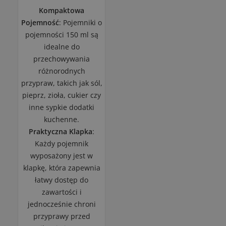
Kompaktowa
Pojemność
: Pojemniki o
pojemności 150 ml są
idealne do
przechowywania
różnorodnych
przypraw, takich jak sól,
pieprz, zioła, cukier czy
inne sypkie dodatki
kuchenne.
Praktyczna Klapka
:
Każdy pojemnik
wyposażony jest w
klapkę, która zapewnia
łatwy dostęp do
zawartości i
jednocześnie chroni
przyprawy przed