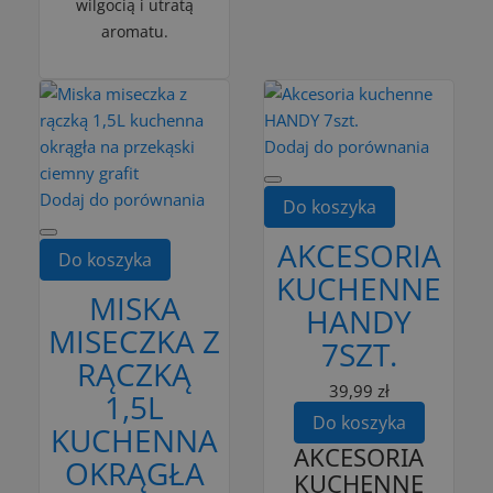
wilgocią i utratą
aromatu.
Dodaj do porównania
Dodaj do porównania
Do koszyka
AKCESORIA
Do koszyka
KUCHENNE
MISKA
HANDY
MISECZKA Z
7SZT.
RĄCZKĄ
39,99 zł
1,5L
Do koszyka
KUCHENNA
AKCESORIA
OKRĄGŁA
KUCHENNE