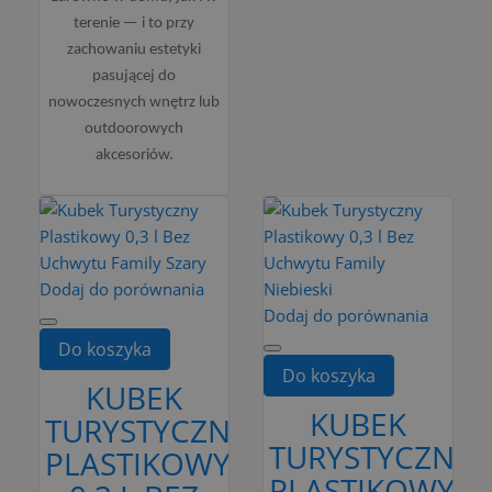
terenie — i to przy
zachowaniu estetyki
pasującej do
nowoczesnych wnętrz lub
outdoorowych
akcesoriów.
Dodaj do porównania
Dodaj do porównania
Do koszyka
Do koszyka
KUBEK
KUBEK
TURYSTYCZNY
TURYSTYCZNY
PLASTIKOWY
PLASTIKOWY