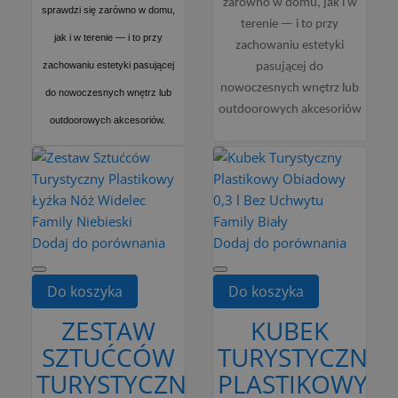
zarówno w domu, jak i w
sprawdzi się zarówno w domu,
terenie — i to przy
jak i w terenie — i to przy
zachowaniu estetyki
zachowaniu estetyki pasującej
pasującej do
nowoczesnych wnętrz lub
do nowoczesnych wnętrz lub
outdoorowych akcesoriów
outdoorowych akcesoriów.
Dodaj do porównania
Dodaj do porównania
Do koszyka
Do koszyka
ZESTAW
KUBEK
SZTUĆCÓW
TURYSTYCZNY
TURYSTYCZNY
PLASTIKOWY