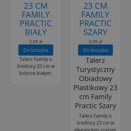
23 CM
23 CM
FAMILY
FAMILY
PRACTIC
PRACTIC
BIAŁY
SZARY
3,99 zł
3,99 zł
Do koszyka
Do koszyka
Talerz
Talerz Family o
średnicy 23 cm w
Turystyczny
kolorze białym
Obiadowy
Plastikowy 23
cm Family
Practic Szary
Talerz Family o
średnicy 23 cm w
eleganckim szarym