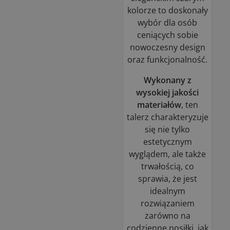
kolorze to doskonały
wybór dla osób
ceniących sobie
nowoczesny design
oraz funkcjonalność.
Wykonany z
wysokiej jakości
materiałów
, ten
talerz charakteryzuje
się nie tylko
estetycznym
wyglądem, ale także
trwałością, co
sprawia, że jest
idealnym
rozwiązaniem
zarówno na
codzienne posiłki, jak