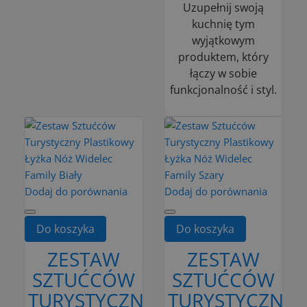
Uzupełnij swoją
kuchnię tym
wyjątkowym
produktem, który
łączy w sobie
funkcjonalność i styl.
Dodaj do porównania
Dodaj do porównania
Do koszyka
Do koszyka
ZESTAW
ZESTAW
SZTUĆCÓW
SZTUĆCÓW
TURYSTYCZNY
TURYSTYCZNY