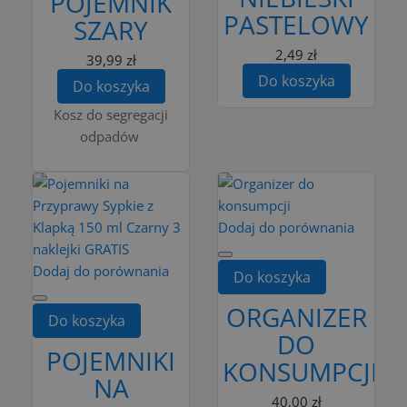
POJEMNIK
PASTELOWY
SZARY
2,49 zł
39,99 zł
Do koszyka
Do koszyka
Kosz do segregacji
odpadów
Dodaj do porównania
Dodaj do porównania
Do koszyka
ORGANIZER
Do koszyka
DO
POJEMNIKI
KONSUMPCJI
NA
40,00 zł