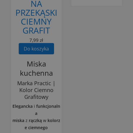
NA
PRZEKĄSKI
CIEMNY
GRAFIT
7,99 zł
Do koszyka
Miska
kuchenna
Marka Practic |
Kolor Ciemno
Grafitowy
Elegancka
i
funkcjonaln
a
miska
z
rączką
w
kolorz
e ciemnego