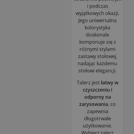
i podczas
wyjątkowych okazji.
Jego uniwersalna
kolorystyka
doskonale
komponuje się z
różnymi stylami
zastawy stołowej,
nadając każdemu
stołowi elegancji.
Talerz jest
łatwy w
czyszczeniu i
odporny na
zarysowania
, co
zapewnia
długotrwałe
użytkowanie.
Wybierz talerz