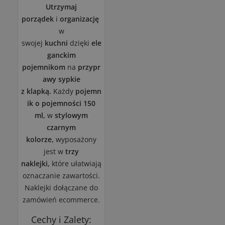
Utrzymaj
porządek
i
organizację
w
swojej
kuchni
dzięki
ele
ganckim
pojemnikom
na
przypr
awy sypkie
z
klapką.
Każdy
pojemn
ik o pojemności 150
ml,
w
stylowym
czarnym
kolorze,
wyposażony
jest w
trzy
naklejki,
które ułatwiają
oznaczanie zawartości.
Naklejki dołączane do
zamówień ecommerce.
Cechy i Zalety: