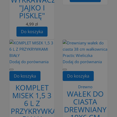
"JAJKO I
PISKLĘ"
4,99 zł
Do koszyka
Dodaj do porównania
Dodaj do porównania
Do koszyka
Do koszyka
KOMPLET
Drewno
WAŁEK DO
MISEK 1,5 3
CIASTA
6 L Z
DREWNIANY
PRZYKRYWKAMI