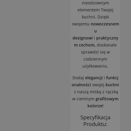
nieodzownym
elementem Twojej
kuchni. Dzięki
swojemu
nowoczesnem
u
designowi
i
praktyczny
m cechom,
doskonale
sprawdzi się w
codziennym
użytkowaniu.
Dodaj
elegancji
i
funkcj
onalności
swojej
kuchni
z naszą miską z rączką
w ciemnym
grafitowym
kolorze!
Specyfikacja
Produktu: