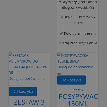
✅ Wymiary
(szerokość
x
długość x wysokość)
Miska 1,5l:
19 x 24,5 x
11 cm
✅ Kolor:
ciemny grafit
✅ Kraj Produkcji:
Polska
Dodaj do porównania
Dodaj do porównania
Do koszyka
Plastik
Do koszyka
POSYPYWACZK
ZESTAW 3
150ML