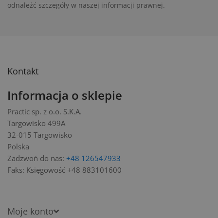
odnaleźć szczegóły w naszej informacji prawnej.
Kontakt
Informacja o sklepie
Practic sp. z o.o. S.K.A.
Targowisko 499A
32-015 Targowisko
Polska
Zadzwoń do nas:
+48 126547933
Faks:
Księgowość +48 883101600
Moje konto