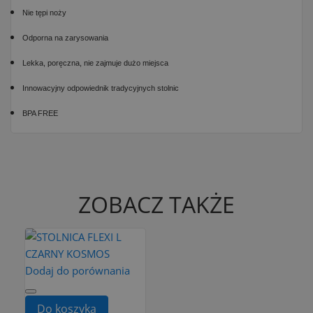
Nie tępi noży
Odporna na zarysowania
Lekka, poręczna, nie zajmuje dużo miejsca
Innowacyjny odpowiednik tradycyjnych stolnic
BPA FREE
ZOBACZ TAKŻE
Dodaj do porównania
Do koszyka