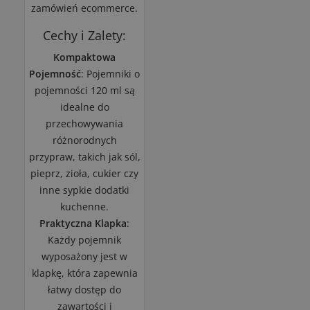
zamówień ecommerce.
Cechy i Zalety:
Kompaktowa
Pojemność
: Pojemniki o
pojemności 120 ml są
idealne do
przechowywania
różnorodnych
przypraw, takich jak sól,
pieprz, zioła, cukier czy
inne sypkie dodatki
kuchenne.
Praktyczna Klapka
:
Każdy pojemnik
wyposażony jest w
klapkę, która zapewnia
łatwy dostęp do
zawartości i