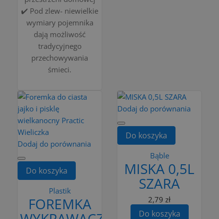
✔️ Pod zlew- niewielkie
wymiary pojemnika
dają możliwość
tradycyjnego
przechowywania
śmieci.
Dodaj do porównania
Do koszyka
Dodaj do porównania
Bąble
MISKA 0,5L
Do koszyka
SZARA
Plastik
FOREMKA
2,79 zł
Do koszyka
WYKRAWACZ