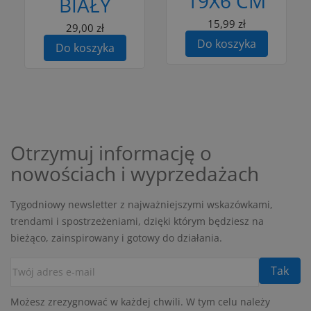
19X6 CM
BIAŁY
15,99 zł
29,00 zł
Do koszyka
Do koszyka
Otrzymuj informację o
nowościach i wyprzedażach
Tygodniowy newsletter z najważniejszymi wskazówkami,
trendami i spostrzeżeniami, dzięki którym będziesz na
bieżąco, zainspirowany i gotowy do działania.
Możesz zrezygnować w każdej chwili. W tym celu należy