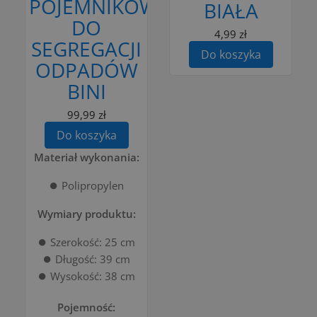
POJEMNIKÓW
BIAŁA
DO
4,99 zł
SEGREGACJI
Do koszyka
ODPADÓW
BINI
99,99 zł
Do koszyka
Materiał wykonania:
⏺️ Polipropylen
Wymiary produktu:
⏺️ Szerokość: 25 cm
⏺️ Długość: 39 cm
⏺️ Wysokość: 38 cm
Pojemność: