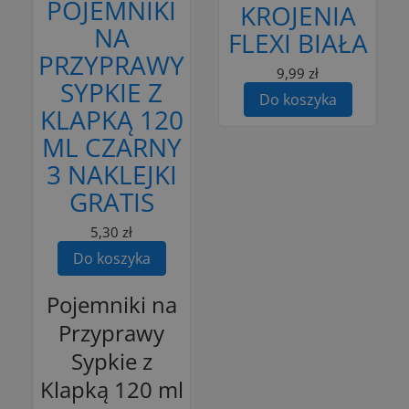
POJEMNIKI
KROJENIA
NA
FLEXI BIAŁA
PRZYPRAWY
9,99 zł
SYPKIE Z
Do koszyka
KLAPKĄ 120
ML CZARNY
3 NAKLEJKI
GRATIS
5,30 zł
Do koszyka
Pojemniki na
Przyprawy
Sypkie z
Klapką 120 ml