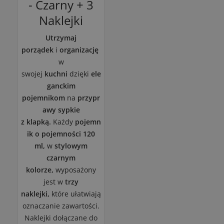
- Czarny + 3
Naklejki
Utrzymaj
porządek
i
organizację
w
swojej
kuchni
dzięki
ele
ganckim
pojemnikom
na
przypr
awy sypkie
z
klapką.
Każdy
pojemn
ik o pojemności 120
ml,
w
stylowym
czarnym
kolorze,
wyposażony
jest w
trzy
naklejki,
które ułatwiają
oznaczanie zawartości.
Naklejki dołączane do