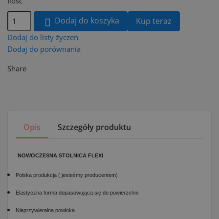
Ilość
Dodaj do koszyka
Kup teraz

Dodaj do listy życzeń
Dodaj do porównania
Share
Opis
Szczegóły produktu
NOWOCZESNA STOLNICA FLEXI
Polska produkcja ( jesteśmy producentem)
Elastyczna forma dopasowująca się do powierzchni
Nieprzywieralna powłoka