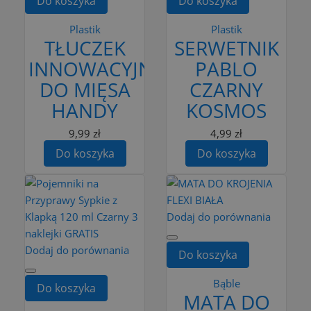
Do koszyka
Do koszyka
Plastik
Plastik
TŁUCZEK
SERWETNIK
INNOWACYJNY
PABLO
DO MIĘSA
CZARNY
HANDY
KOSMOS
9,99 zł
4,99 zł
Do koszyka
Do koszyka
Dodaj do porównania
Dodaj do porównania
Do koszyka
Bąble
Do koszyka
MATA DO