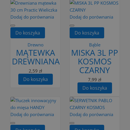
Dodaj do porównania
Dodaj do porównania
Do koszyka
Do koszyka
Drewno
Bąble
MĄTEWKA
MISKA 3L PP
DREWNIANA
KOSMOS
CZARNY
2,59 zł
Do koszyka
7,99 zł
Do koszyka
Dodaj do porównania
Dodaj do porównania