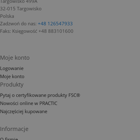
Targowisko 499A
32-015 Targowisko
Polska
Zadzwoń do nas:
+48 126547933
Faks:
Księgowość +48 883101600
Moje konto
Logowanie
Moje konto
Produkty
Pytaj o certyfikowane produkty FSC®
Nowości online w PRACTIC
Najczęściej kupowane
Informacje
O firmie