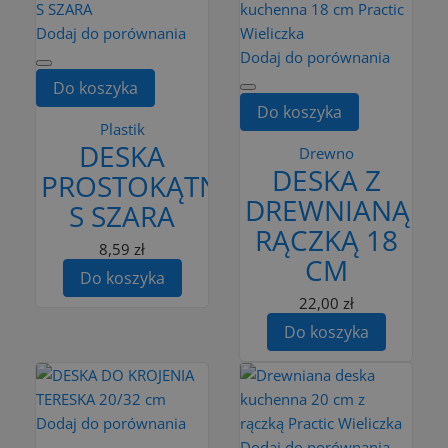
Dodaj do porównania
Dodaj do porównania
Do koszyka
Do koszyka
Plastik
DESKA
Drewno
DESKA Z
PROSTOKĄTNA
DREWNIANĄ
S SZARA
RĄCZKĄ 18
8,59 zł
CM
Do koszyka
22,00 zł
Do koszyka
Dodaj do porównania
Dodaj do porównania