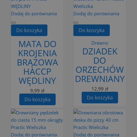
Dodaj do porównania
Dodaj do porównania
Do koszyka
Do koszyka
MATA DO
Drewno
DZIADEK
KROJENIA
DO
BRĄZOWA
ORZECHÓW
HACCP
DREWNIANY
WĘDLINY
12,99 zł
9,99 zł
Do koszyka
Do koszyka
Dodaj do porównania
Dodaj do porównania