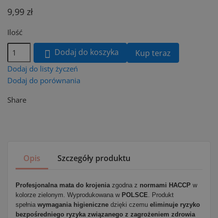
9,99 zł
Ilość
Dodaj do koszyka
Kup teraz

Dodaj do listy życzeń
Dodaj do porównania
Share
Opis
Szczegóły produktu
Profesjonalna mata do krojenia
zgodna z
normami HACCP
w
kolorze zielonym. Wyprodukowana w
POLSCE
. Produkt
spełnia
wymagania higieniczne
dzięki czemu
eliminuje ryzyko
bezpośredniego ryzyka związanego z zagrożeniem zdrowia