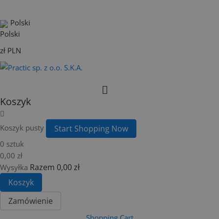
Polski
zł PLN
Koszyk
Koszyk pusty
Start Shopping Now
0 sztuk
0,00 zł
Razem
0,00 zł
Wysyłka
Koszyk
Zamówienie
Shopping Cart