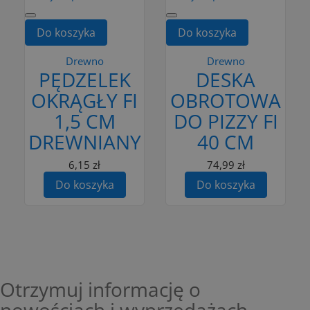
Do koszyka
Do koszyka
Drewno
Drewno
PĘDZELEK
DESKA
OKRĄGŁY FI
OBROTOWA
1,5 CM
DO PIZZY FI
DREWNIANY
40 CM
6,15 zł
74,99 zł
Do koszyka
Do koszyka
Otrzymuj informację o