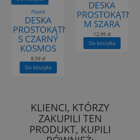
DESKA
Plastik
PROSTOKĄTNA
DESKA
M SZARA
PROSTOKĄTNA
12,99 zł
S CZARNY
Do koszyka
KOSMOS
8,59 zł
Do koszyka
KLIENCI, KTÓRZY
ZAKUPILI TEN
PRODUKT, KUPILI