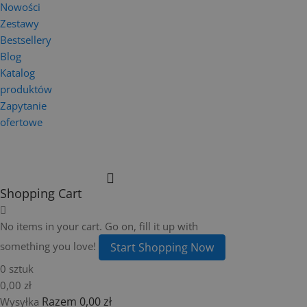
Nowości
Zestawy
Bestsellery
Blog
Katalog
produktów
Zapytanie
ofertowe
Shopping Cart
No items in your cart. Go on, fill it up with
something you love!
Start Shopping Now
0 sztuk
0,00 zł
Razem
0,00 zł
Wysyłka