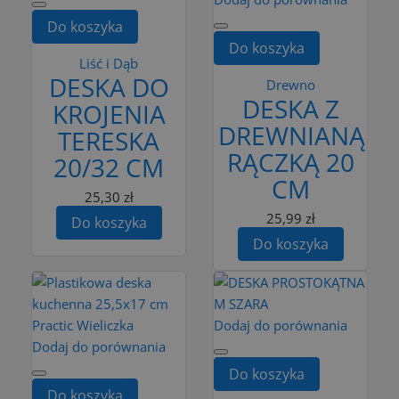
Do koszyka
Do koszyka
Liść i Dąb
DESKA DO
Drewno
DESKA Z
KROJENIA
DREWNIANĄ
TERESKA
RĄCZKĄ 20
20/32 CM
CM
25,30 zł
25,99 zł
Do koszyka
Do koszyka
Dodaj do porównania
Dodaj do porównania
Do koszyka
Do koszyka