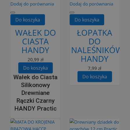
Dodaj do porównania
Dodaj do porównania
Do koszyka
Do koszyka
WAŁEK DO
ŁOPATKA
CIASTA
DO
HANDY
NALEŚNIKÓW
HANDY
20,99 zł
Do koszyka
7,99 zł
Do koszyka
Wałek do Ciasta
Silikonowy
Drewniane
Rączki Czarny
HANDY Practic