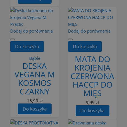
Dodaj do porównania
Dodaj do porównania
Do koszyka
Do koszyka
MATA DO
Bąble
DESKA
KROJENIA
VEGANA M
CZERWONA
KOSMOS
HACCP DO
CZARNY
MIĘS
15,99 zł
9,99 zł
Do koszyka
Do koszyka