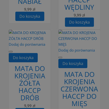
NABIAŁ
WĘDLINY
9,99 zł
9,99 zł
Do koszyka
Do koszyka
Dodaj do porównania
Dodaj do porównania
Do koszyka
Do koszyka
MATA DO
MATA DO
KROJENIA
KROJENIA
ŻÓŁTA
CZERWONA
HACCP
HACCP DO
DRÓB
MIĘS
9,99 zł