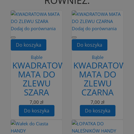
RÓWNIEŻ:
Dodaj do porównania
Dodaj do porównania
Do koszyka
Do koszyka
Bąble
Bąble
KWADRATOWA
KWADRATOWA
MATA DO
MATA DO
ZLEWU
ZLEWU
SZARA
CZARNA
7,00 zł
7,00 zł
Do koszyka
Do koszyka