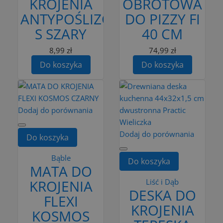
KROJENIA
OBROTOWA
ANTYPOŚLIZGOWA
DO PIZZY FI
S SZARY
40 CM
8,99 zł
74,99 zł
Do koszyka
Do koszyka
Dodaj do porównania
Dodaj do porównania
Do koszyka
Bąble
Do koszyka
MATA DO
KROJENIA
Liść i Dąb
DESKA DO
FLEXI
KROJENIA
KOSMOS