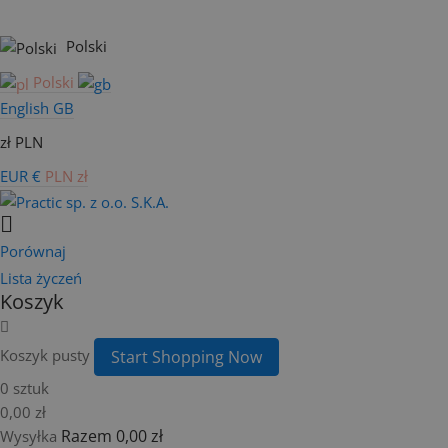
Polski
Polski
English GB
zł PLN
EUR €
PLN zł
Porównaj
Lista życzeń
Koszyk
Koszyk pusty
Start Shopping Now
0 sztuk
0,00 zł
Razem
0,00 zł
Wysyłka