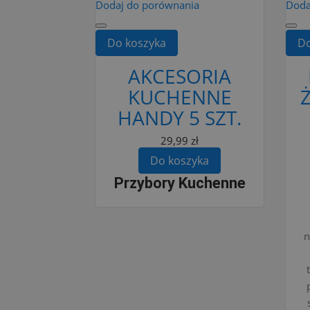
Dodaj do porównania
Doda
Do koszyka
Do
AKCESORIA
KUCHENNE
HANDY 5 SZT.
29,99 zł
Do koszyka
Przybory Kuchenne
n