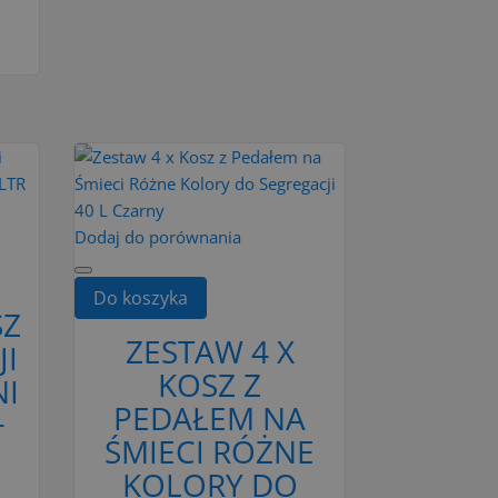
Dodaj do porównania
Do koszyka
SZ
ZESTAW 4 X
JI
KOSZ Z
I
PEDAŁEM NA
+
ŚMIECI RÓŻNE
KOLORY DO