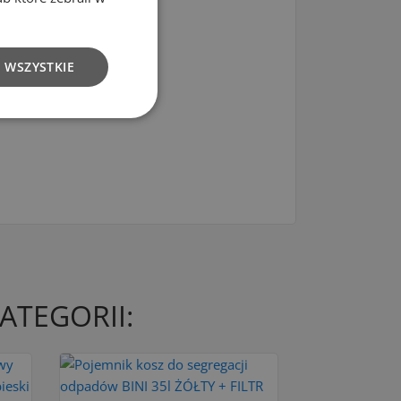
 WSZYSTKIE
ATEGORII: