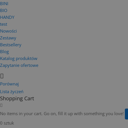
BINI
BIO
HANDY
test
Nowości
Zestawy
Bestsellery
Blog
Katalog produktów
Zapytanie ofertowe
Porównaj
Lista życzeń
Shopping Cart
No items in your cart. Go on, fill it up with something you love!
0 sztuk