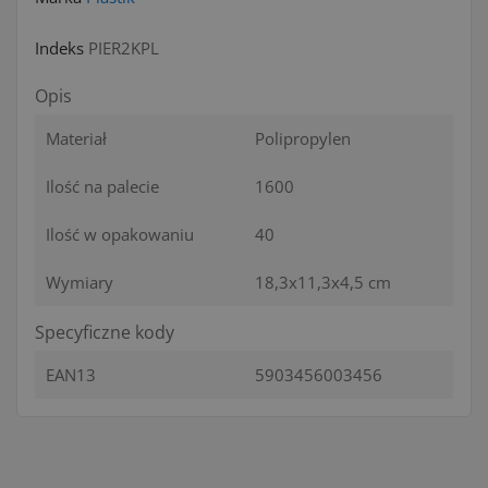
Indeks
PIER2KPL
Opis
Materiał
Polipropylen
Ilość na palecie
1600
Ilość w opakowaniu
40
Wymiary
18,3x11,3x4,5 cm
Specyficzne kody
EAN13
5903456003456