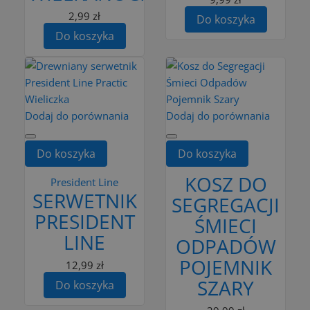
2,99 zł
Do koszyka
Do koszyka
Dodaj do porównania
Dodaj do porównania
Do koszyka
Do koszyka
KOSZ DO
President Line
SERWETNIK
SEGREGACJI
PRESIDENT
ŚMIECI
LINE
ODPADÓW
POJEMNIK
12,99 zł
SZARY
Do koszyka