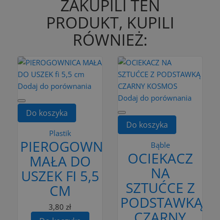
ZAKUPILI TEN
PRODUKT, KUPILI
RÓWNIEŻ:
Dodaj do porównania
Dodaj do porównania
Do koszyka
Do koszyka
Plastik
PIEROGOWNICA
Bąble
OCIEKACZ
MAŁA DO
NA
USZEK FI 5,5
SZTUĆCE Z
CM
PODSTAWKĄ
3,80 zł
CZARNY