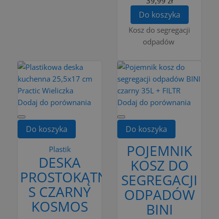
39,99 zł
Do koszyka
Kosz do segregacji
odpadów
Dodaj do porównania
Dodaj do porównania
Do koszyka
Do koszyka
POJEMNIK
Plastik
DESKA
KOSZ DO
PROSTOKĄTNA
SEGREGACJI
S CZARNY
ODPADÓW
KOSMOS
BINI