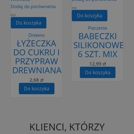
Dodaj do porównania
Do koszyka
Do koszyka
Pieczenie
BABECZKI
Drewno
ŁYŻECZKA
SILIKONOWE
DO CUKRU I
6 SZT. MIX
PRZYPRAW
12,99 zł
DREWNIANA
Do koszyka
2,68 zł
Do koszyka
KLIENCI, KTÓRZY