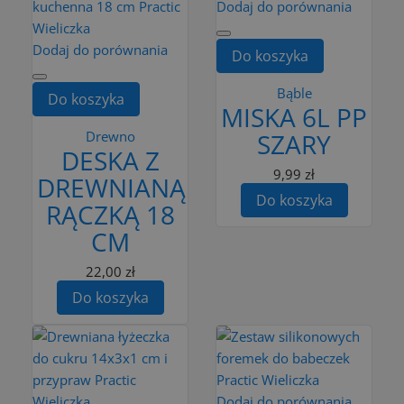
Dodaj do porównania
Dodaj do porównania
Do koszyka
Bąble
Do koszyka
MISKA 6L PP
Drewno
SZARY
DESKA Z
9,99 zł
DREWNIANĄ
Do koszyka
RĄCZKĄ 18
CM
22,00 zł
Do koszyka
Dodaj do porównania