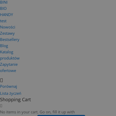
BINI
BIO
HANDY
test
Nowości
Zestawy
Bestsellery
Blog
Katalog
produktów
Zapytanie
ofertowe
Porównaj
Lista życzeń
Shopping Cart
No items in your cart. Go on, fill it up with