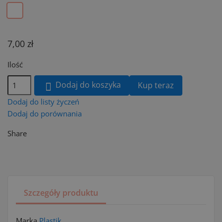
7,00 zł
Ilość
Dodaj do koszyka
Kup teraz

Dodaj do listy życzeń
Dodaj do porównania
Share
Szczegóły produktu
Marka
Plastik