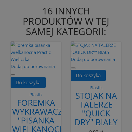
16 INNYCH
PRODUKTÓW W TEJ
SAMEJ KATEGORII:
Dodaj do porównania
Dodaj do porównania
Do koszyka
Do koszyka
Plastik
STOJAK NA
Plastik
FOREMKA
TALERZE
WYKRAWACZ
"QUICK
"PISANKA
DRY" BIAŁY
WIELKANOCNA"
9,99 zł