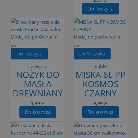
Do koszyka
Dodaj do porównania
Dodaj do porównania
Do koszyka
Do koszyka
Drewno
Bąble
NOŻYK DO
MISKA 6L PP
MASŁA
KOSMOS
DREWNIANY
CZARNY
4,99 zł
9,99 zł
Do koszyka
Do koszyka