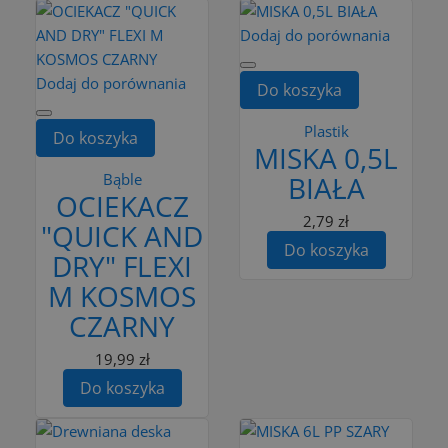
Dodaj do porównania
Dodaj do porównania
Do koszyka
Plastik
Do koszyka
MISKA 0,5L
Bąble
BIAŁA
OCIEKACZ
2,79 zł
"QUICK AND
Do koszyka
DRY" FLEXI
M KOSMOS
CZARNY
19,99 zł
Do koszyka