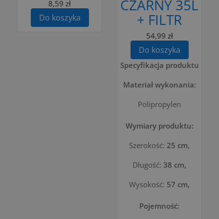
CZARNY 35L
8,59 zł
+ FILTR
Do koszyka
54,99 zł
Do koszyka
Specyfikacja produktu
Materiał wykonania:
Polipropylen
Wymiary produktu:
Szerokość:
25 cm,
Długość:
38 cm,
Wysokość:
57 cm,
Pojemność: