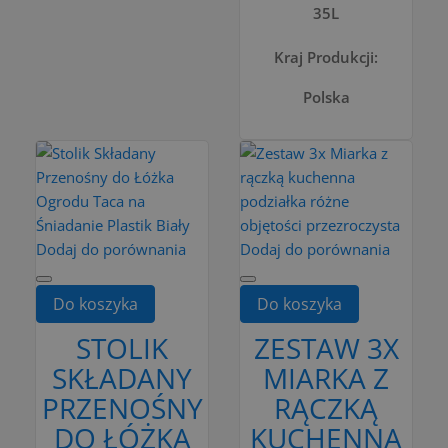
35L
Kraj Produkcji:
Polska
Dodaj do porównania
Dodaj do porównania
Do koszyka
Do koszyka
STOLIK
ZESTAW 3X
SKŁADANY
MIARKA Z
PRZENOŚNY
RĄCZKĄ
DO ŁÓŻKA
KUCHENNA