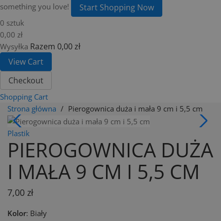
something you love!
Start Shopping Now
0 sztuk
0,00 zł
Razem
0,00 zł
Wysyłka
View Cart
Checkout
Shopping Cart
Strona główna
Pierogownica duża i mała 9 cm i 5,5 cm
Plastik
PIEROGOWNICA DUŻA
I MAŁA 9 CM I 5,5 CM
7,00 zł
Kolor
:
Biały