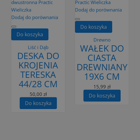
Dodaj do porównania
Dodaj do porównania
Do koszyka
Do koszyka
Drewno
WAŁEK DO
Liść i Dąb
DESKA DO
CIASTA
KROJENIA
DREWNIANY
TERESKA
19X6 CM
44/28 CM
15,99 zł
50,00 zł
Do koszyka
Do koszyka