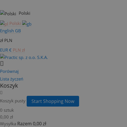
Polski
Polski
English GB
zł PLN
EUR €
PLN zł
Porównaj
Lista życzeń
Koszyk
Koszyk pusty
Start Shopping Now
0 sztuk
0,00 zł
Razem
0,00 zł
Wysyłka