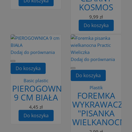
Do koszyka
KOSMOS
9,99 zł
Do koszyka
Dodaj do porównania
Dodaj do porównania
Do koszyka
Do koszyka
Basic plastic
PIEROGOWNICA
Plastik
FOREMKA
9 CM BIAŁA
WYKRAWACZ
4,45 zł
"PISANKA
Do koszyka
WIELKANOCNA
2,99 zł