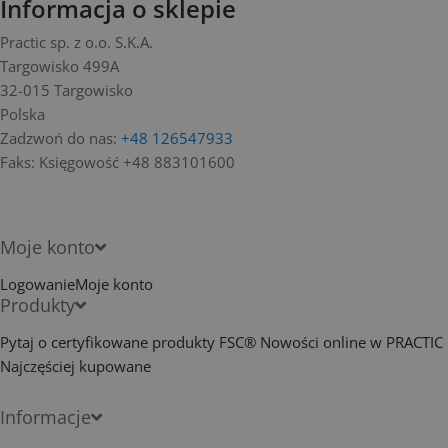
Informacja o sklepie
Practic sp. z o.o. S.K.A.
Targowisko 499A
32-015 Targowisko
Polska
Zadzwoń do nas:
+48 126547933
Faks:
Księgowość +48 883101600
Moje konto
Logowanie
Moje konto
Produkty
Pytaj o certyfikowane produkty FSC®
Nowości online w PRACTIC
Najczęściej kupowane
Informacje