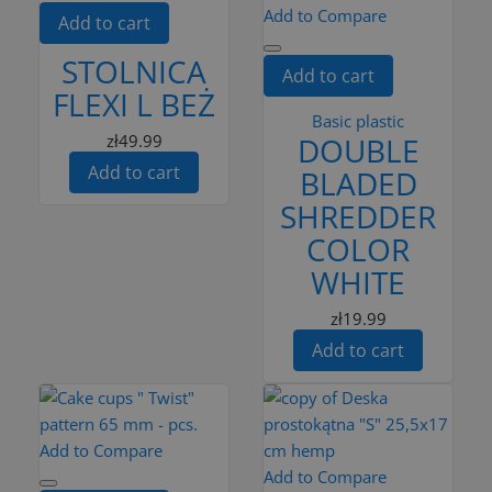
Add to Compare
Add to cart
STOLNICA
Add to cart
FLEXI L BEŻ
Basic plastic
zł49.99
DOUBLE
Add to cart
BLADED
SHREDDER
COLOR
WHITE
zł19.99
Add to cart
Add to Compare
Add to Compare