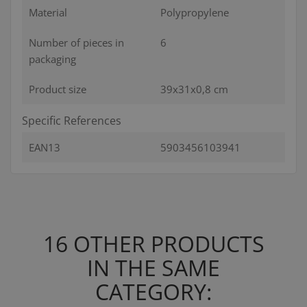
Material
Polypropylene
Number of pieces in
6
packaging
Product size
39x31x0,8 cm
Specific References
EAN13
5903456103941
16 OTHER PRODUCTS
IN THE SAME
CATEGORY: