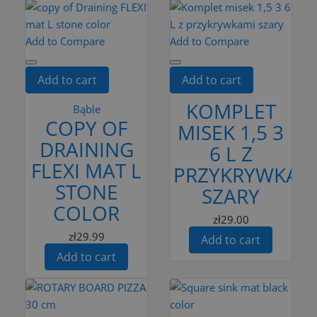
Add to Compare
Add to Compare
Add to cart
Add to cart
KOMPLET
Bąble
COPY OF
MISEK 1,5 3
DRAINING
6 L Z
FLEXI MAT L
PRZYKRYWKAM
STONE
SZARY
COLOR
zł29.00
zł29.99
Add to cart
Add to cart