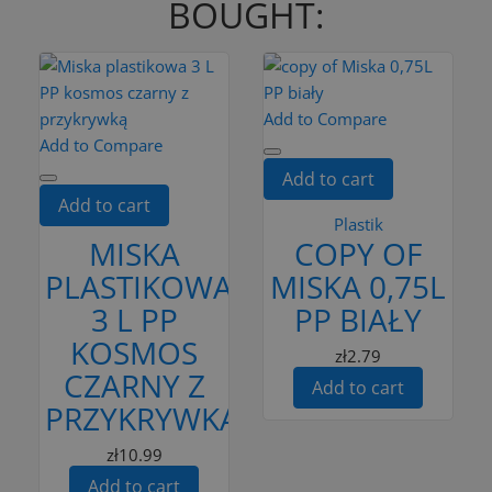
BOUGHT:
Add to Compare
Add to Compare
Add to cart
Add to cart
Plastik
MISKA
COPY OF
PLASTIKOWA
MISKA 0,75L
3 L PP
PP BIAŁY
KOSMOS
zł2.79
CZARNY Z
Add to cart
PRZYKRYWKĄ
zł10.99
Add to cart