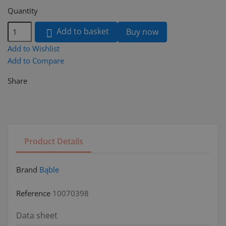
Quantity
Add to basket
Buy now

Add to Wishlist
Add to Compare
Share
Product Details
Brand
Bąble
Reference
10070398
Data sheet