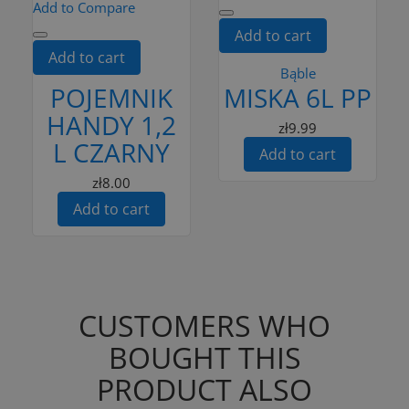
Add to Compare
Add to cart
Add to cart
Bąble
POJEMNIK
MISKA 6L PP
HANDY 1,2
zł9.99
L CZARNY
Add to cart
zł8.00
Add to cart
CUSTOMERS WHO
BOUGHT THIS
PRODUCT ALSO