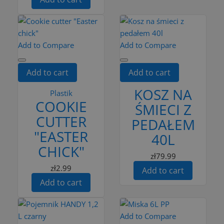
Add to Compare
Add to Compare
Add to cart
Add to cart
KOSZ NA
Plastik
COOKIE
ŚMIECI Z
CUTTER
PEDAŁEM
"EASTER
40L
CHICK"
zł79.99
zł2.99
Add to cart
Add to cart
Add to Compare