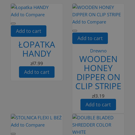
Add to Compare
Add to Compare
Add to cart
Add to cart
ŁOPATKA
HANDY
Drewno
WOODEN
zł7.99
HONEY
Add to cart
DIPPER ON
CLIP STRIPE
zł3.19
Add to cart
Add to Compare