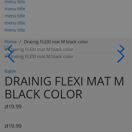
menu title
menu title
menu title
menu title
menu title
Home
Drainig FLEXI mat M black color
Bąble
DRAINIG FLEXI MAT M
BLACK COLOR
zł19.99
zł19.99