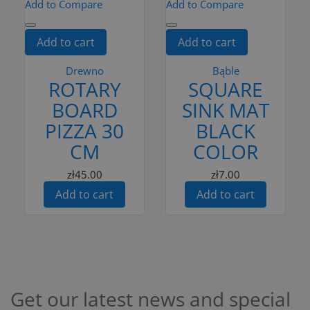
Add to Compare
Add to Compare
Add to cart
Add to cart
Drewno
Bąble
ROTARY
SQUARE
BOARD
SINK MAT
PIZZA 30
BLACK
CM
COLOR
zł45.00
zł7.00
Add to cart
Add to cart
Get our latest news and special