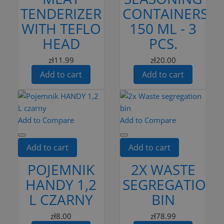
TENDERIZER
CONTAINERS
WITH TEFLO
150 ML - 3
HEAD
PCS.
zł11.99
zł20.00
Add to cart
Add to cart
Add to Compare
Add to Compare
Add to cart
Add to cart
POJEMNIK
2X WASTE
HANDY 1,2
SEGREGATION
L CZARNY
BIN
zł8.00
zł78.99