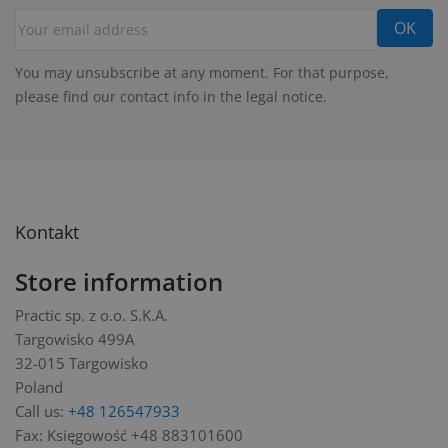
You may unsubscribe at any moment. For that purpose,
please find our contact info in the legal notice.
Kontakt
Store information
Practic sp. z o.o. S.K.A.
Targowisko 499A
32-015 Targowisko
Poland
Call us:
+48 126547933
Fax:
Księgowość +48 883101600