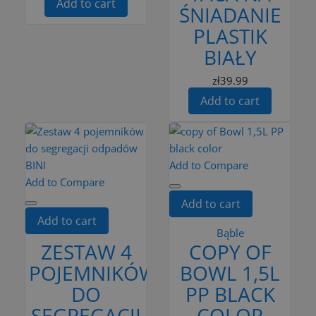
Add to cart
ŚNIADANIE
PLASTIK
BIAŁY
zł39.99
Add to cart
Add to Compare
Add to Compare
Add to cart
Add to cart
Bąble
ZESTAW 4
COPY OF
POJEMNIKÓW
BOWL 1,5L
DO
PP BLACK
SEGREGACJI
COLOR