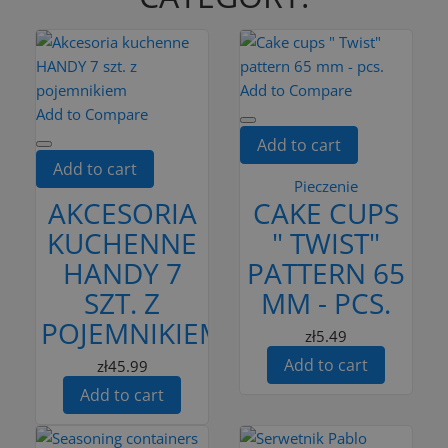
Add to Compare
Add to Compare
Add to cart
Add to cart
Pieczenie
AKCESORIA
CAKE CUPS
KUCHENNE
" TWIST"
HANDY 7
PATTERN 65
SZT. Z
MM - PCS.
POJEMNIKIEM
zł5.49
Add to cart
zł45.99
Add to cart