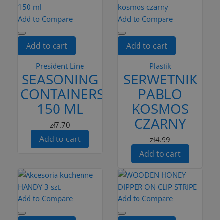
Add to Compare
Add to Compare
Add to cart
Add to cart
President Line
Plastik
SEASONING
SERWETNIK
CONTAINERS
PABLO
150 ML
KOSMOS
CZARNY
zł7.70
Add to cart
zł4.99
Add to cart
Add to Compare
Add to Compare