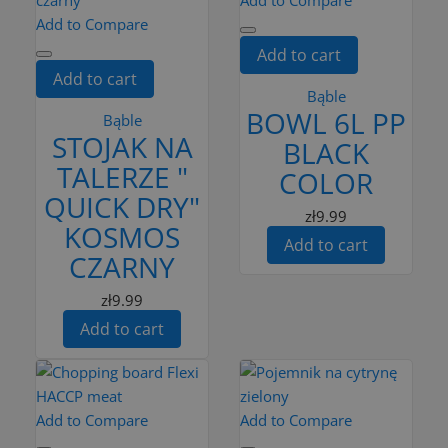
Add to Compare
Add to cart
Add to cart
Bąble
BOWL 6L PP
Bąble
STOJAK NA
BLACK
TALERZE "
COLOR
QUICK DRY"
zł9.99
KOSMOS
Add to cart
CZARNY
zł9.99
Add to cart
Add to Compare
Add to Compare