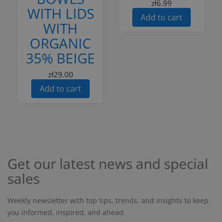
zł6.99
WITH LIDS
Add to cart
WITH
ORGANIC
35% BEIGE
zł29.00
Add to cart
Get our latest news and special
sales
Weekly newsletter with top tips, trends, and insights to keep
you informed, inspired, and ahead.