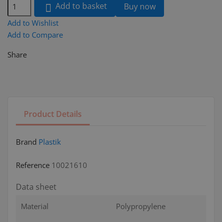
Add to basket
Buy now

Add to Wishlist
Add to Compare
Share
Product Details
Brand
Plastik
Reference
10021610
Data sheet
Material
Polypropylene