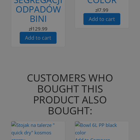
ODPADÓW
zł7.99
BINI
Add to cart
zł129.99
Add to cart
CUSTOMERS WHO
BOUGHT THIS
PRODUCT ALSO
BOUGHT:
Add to Compare