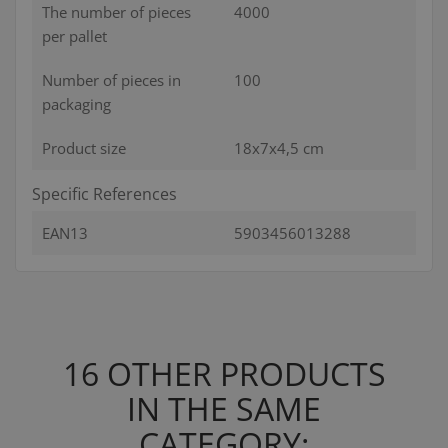
The number of pieces
4000
per pallet
Number of pieces in
100
packaging
Product size
18x7x4,5 cm
Specific References
EAN13
5903456013288
16 OTHER PRODUCTS
IN THE SAME
CATEGORY: