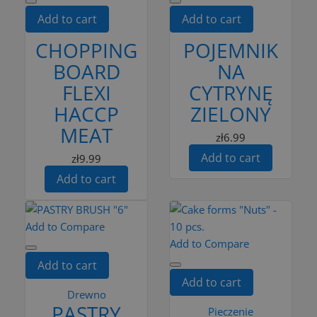
Add to cart
Add to cart
CHOPPING
POJEMNIK
BOARD
NA
FLEXI
CYTRYNĘ
HACCP
ZIELONY
MEAT
zł6.99
Add to cart
zł9.99
Add to cart
Add to Compare
Add to Compare
Add to cart
Add to cart
Drewno
PASTRY
Pieczenie