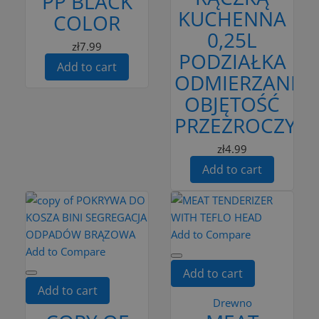
PP BLACK
KUCHENNA
COLOR
0,25L
zł7.99
PODZIAŁKA
Add to cart
ODMIERZANIE
OBJĘTOŚĆ
PRZEZROCZYST
zł4.99
Add to cart
Add to Compare
Add to Compare
Add to cart
Add to cart
Drewno