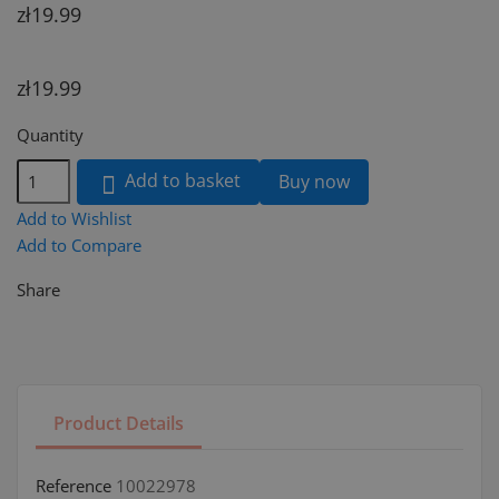
zł19.99
zł19.99
Quantity
Add to basket
Buy now

Add to Wishlist
Add to Compare
Share
Product Details
Reference
10022978