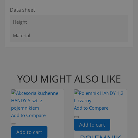
Data sheet
Height
Material
YOU MIGHT ALSO LIKE
Add to Compare
Add to Compare
Add to cart
Add to cart