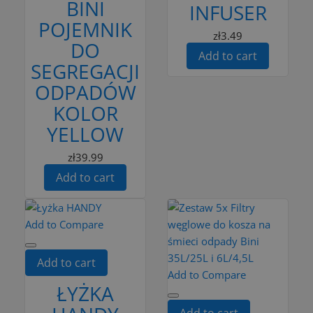
BINI
INFUSER
POJEMNIK
zł3.49
DO
Add to cart
SEGREGACJI
ODPADÓW
KOLOR
YELLOW
zł39.99
Add to cart
Add to Compare
Add to cart
Add to Compare
ŁYŻKA
Add to cart