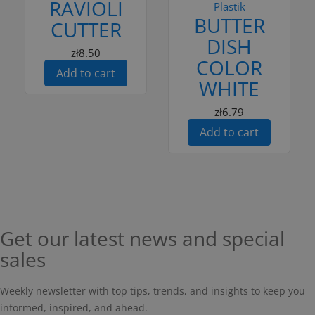
RAVIOLI
Plastik
BUTTER
CUTTER
DISH
zł8.50
COLOR
Add to cart
WHITE
zł6.79
Add to cart
Get our latest news and special
sales
Weekly newsletter with top tips, trends, and insights to keep you
informed, inspired, and ahead.