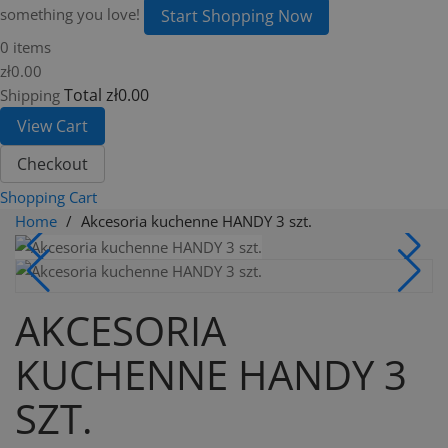
something you love!
Start Shopping Now
0 items
zł0.00
Total
zł0.00
Shipping
View Cart
Checkout
Shopping Cart
Home
Akcesoria kuchenne HANDY 3 szt.
AKCESORIA
KUCHENNE HANDY 3
SZT.