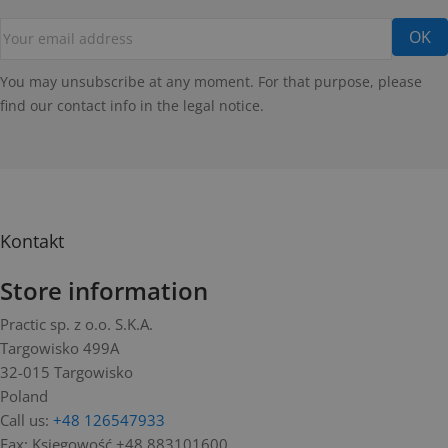
You may unsubscribe at any moment. For that purpose, please
find our contact info in the legal notice.
Kontakt
Store information
Practic sp. z o.o. S.K.A.
Targowisko 499A
32-015 Targowisko
Poland
Call us:
+48 126547933
Fax:
Księgowość +48 883101600