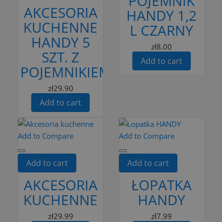
POJEMNIK
AKCESORIA
HANDY 1,2
KUCHENNE
L CZARNY
HANDY 5
zł8.00
SZT. Z
Add to cart
POJEMNIKIEM
zł29.90
Add to cart
Add to Compare
Add to Compare
Add to cart
Add to cart
AKCESORIA
ŁOPATKA
KUCHENNE
HANDY
zł29.99
zł7.99