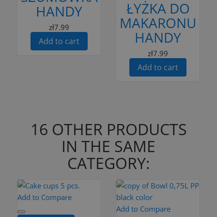
ŁYŻKA DO
HANDY
MAKARONU
zł7.99
HANDY
Add to cart
zł7.99
Add to cart
16 OTHER PRODUCTS
IN THE SAME
CATEGORY:
Add to Compare
Add to Compare