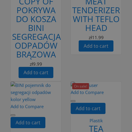
COPY OF
MEAT
POKRYWA
TENDERIZER
DO KOSZA
WITH TEFLO
BINI
HEAD
SEGREGACJA
zł11.99
ODPADÓW
Add to cart
BRĄZOWA
zł9.99
Add to cart
On sale!
Add to Compare
Add to Compare
Add to cart
Plastik
Add to cart
TEA