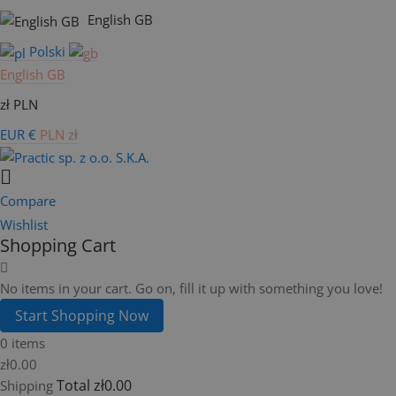
English GB
Polski
English GB
zł PLN
EUR €
PLN zł
Compare
Wishlist
Shopping Cart
No items in your cart. Go on, fill it up with something you love!
Start Shopping Now
0 items
zł0.00
Total
zł0.00
Shipping