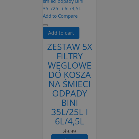
Add to Compare
Add to cart
ZESTAW 5X
FILTRY
WĘGLOWE
DO KOSZA
NA ŚMIECI
ODPADY
BINI
35L/25L I
6L/4,5L
zł9.99