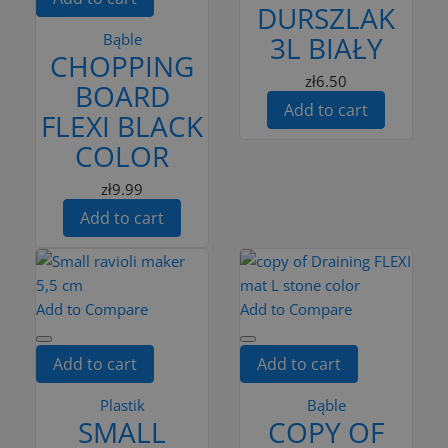
DURSZLAK
Bąble
3L BIAŁY
CHOPPING
zł6.50
BOARD
Add to cart
FLEXI BLACK
COLOR
zł9.99
Add to cart
Add to Compare
Add to Compare
Add to cart
Add to cart
Plastik
Bąble
SMALL
COPY OF