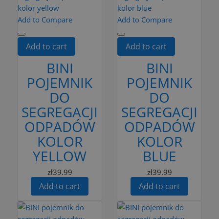
Add to Compare
Add to Compare
Add to cart
Add to cart
BINI
BINI
POJEMNIK
POJEMNIK
DO
DO
SEGREGACJI
SEGREGACJI
ODPADÓW
ODPADÓW
KOLOR
KOLOR
YELLOW
BLUE
zł39.99
zł39.99
Add to cart
Add to cart