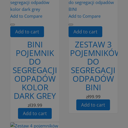
Add to Compare
Add to Compare
Add to cart
Add to cart
BINI
ZESTAW 3
POJEMNIK
POJEMNIKÓW
DO
DO
SEGREGACJI
SEGREGACJI
ODPADÓW
ODPADÓW
KOLOR
BINI
DARK GREY
zł99.99
Add to cart
zł39.99
Add to cart