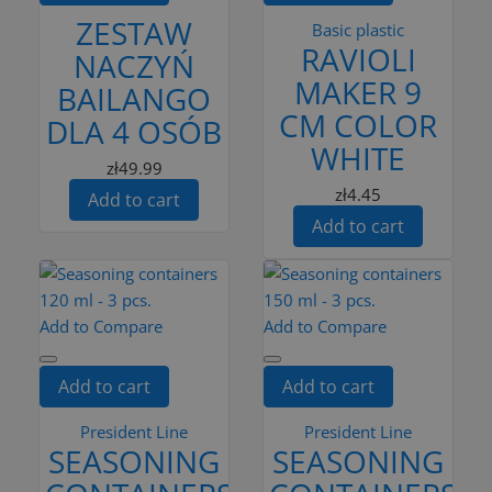
ZESTAW
Basic plastic
RAVIOLI
NACZYŃ
MAKER 9
BAILANGO
CM COLOR
DLA 4 OSÓB
WHITE
zł49.99
zł4.45
Add to cart
Add to cart
Add to Compare
Add to Compare
Add to cart
Add to cart
President Line
President Line
SEASONING
SEASONING