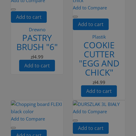
Add to Compare
Add to Compare
Add to cart
Add to cart
Drewno
PASTRY
Plastik
COOKIE
BRUSH "6"
CUTTER
zł4.99
"EGG AND
Add to cart
CHICK"
zł4.99
Add to cart
Add to Compare
Add to Compare
Add to cart
Add to cart