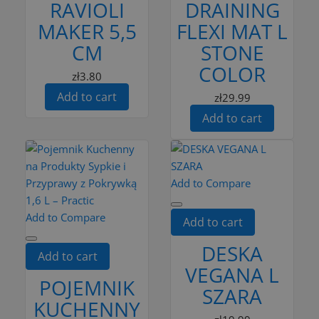
RAVIOLI
DRAINING
MAKER 5,5
FLEXI MAT L
CM
STONE
COLOR
zł3.80
Add to cart
zł29.99
Add to cart
Add to Compare
Add to Compare
Add to cart
DESKA
Add to cart
VEGANA L
POJEMNIK
SZARA
KUCHENNY