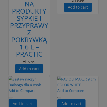
zł19.99
NA
Add to cart
PRODUKTY
SYPKIE I
PRZYPRAWY
Z
POKRYWKĄ
1,6 L –
PRACTIC
zł15.99
Add to cart
Add to Compare
Add to Compare
Add to cart
Add to cart