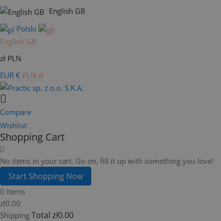
English GB
Polski
English GB
zł PLN
EUR €
PLN zł
Compare
Wishlist
Shopping Cart
No items in your cart. Go on, fill it up with something you love!
Start Shopping Now
0 items
zł0.00
Total
zł0.00
Shipping