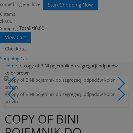
something you love!
Start Shopping Now
0 items
zł0.00
Total
zł0.00
Shipping
View Cart
Checkout
Shopping Cart
Home
copy of BINI pojemnik do segregacji odpadów
kolor brown
COPY OF BINI
POJEMNIK DO