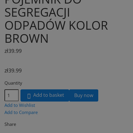
SEGREGACJI
ODPADÓW KOLOR
BROWN
zł39.99
zł39.99
Quantity
Add to basket
Buy now

Add to Wishlist
Add to Compare
Share