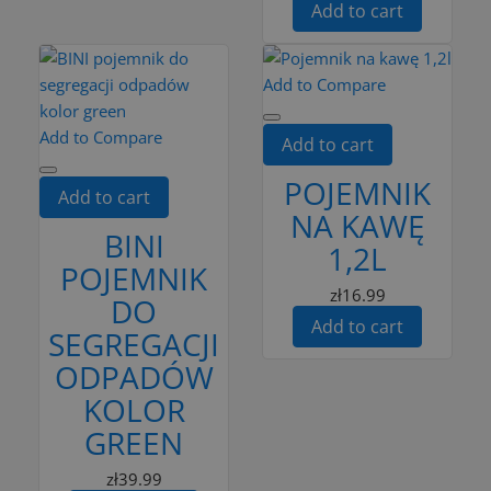
Add to cart
Add to Compare
Add to Compare
Add to cart
POJEMNIK
Add to cart
NA KAWĘ
BINI
1,2L
POJEMNIK
zł16.99
DO
Add to cart
SEGREGACJI
ODPADÓW
KOLOR
GREEN
zł39.99