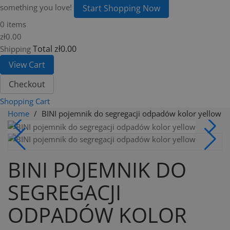
something you love!
Start Shopping Now
0 items
zł0.00
Total
zł0.00
Shipping
View Cart
Checkout
Shopping Cart
Home
BINI pojemnik do segregacji odpadów kolor yellow
BINI POJEMNIK DO
SEGREGACJI
ODPADÓW KOLOR