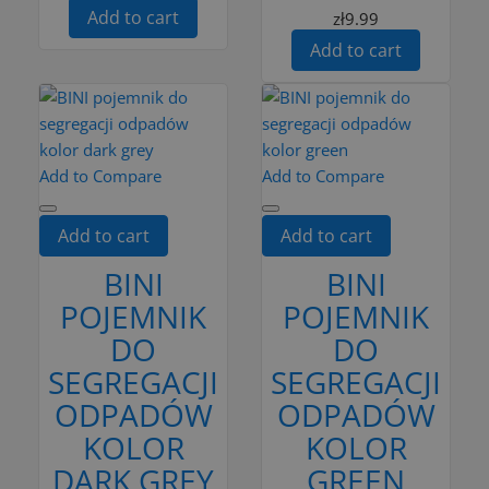
Add to cart
zł9.99
Add to cart
Add to Compare
Add to Compare
Add to cart
Add to cart
BINI
BINI
POJEMNIK
POJEMNIK
DO
DO
SEGREGACJI
SEGREGACJI
ODPADÓW
ODPADÓW
KOLOR
KOLOR
DARK GREY
GREEN