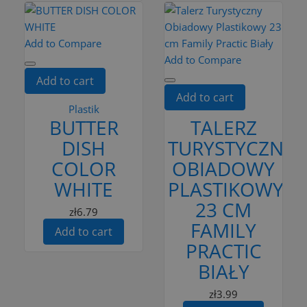
Add to Compare
Add to Compare
Add to cart
Add to cart
Plastik
BUTTER
TALERZ
DISH
TURYSTYCZNY
COLOR
OBIADOWY
WHITE
PLASTIKOWY
23 CM
zł6.79
FAMILY
Add to cart
PRACTIC
BIAŁY
zł3.99