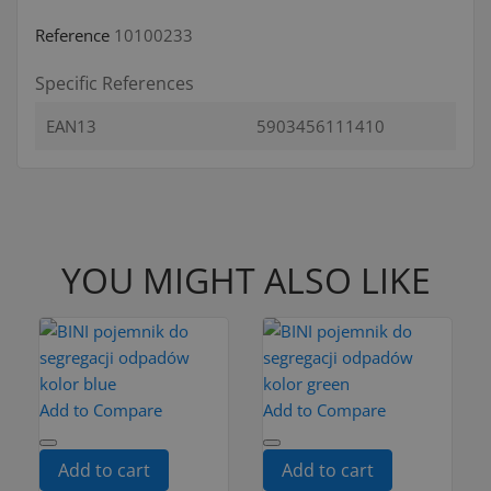
Reference
10100233
Specific References
EAN13
5903456111410
YOU MIGHT ALSO LIKE
Add to Compare
Add to Compare
Add to cart
Add to cart