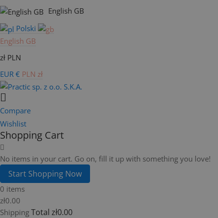
English GB
Polski
English GB
zł PLN
EUR €
PLN zł
Compare
Wishlist
Shopping Cart
No items in your cart. Go on, fill it up with something you love!
Start Shopping Now
0 items
zł0.00
Total
zł0.00
Shipping