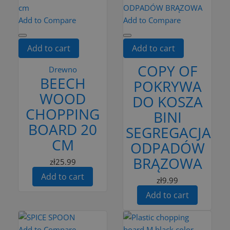
Add to Compare
Add to Compare
Add to cart
Add to cart
COPY OF
Drewno
BEECH
POKRYWA
WOOD
DO KOSZA
CHOPPING
BINI
BOARD 20
SEGREGACJA
CM
ODPADÓW
BRĄZOWA
zł25.99
Add to cart
zł9.99
Add to cart
Add to Compare