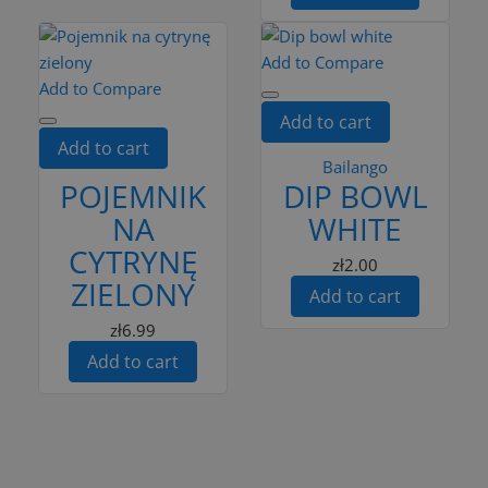
Add to Compare
Add to Compare
Add to cart
Add to cart
Bailango
POJEMNIK
DIP BOWL
NA
WHITE
CYTRYNĘ
zł2.00
ZIELONY
Add to cart
zł6.99
Add to cart