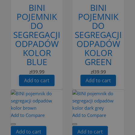
BINI
BINI
POJEMNIK
POJEMNIK
DO
DO
SEGREGACJI
SEGREGACJI
ODPADÓW
ODPADÓW
KOLOR
KOLOR
BLUE
GREEN
zł39.99
zł39.99
Add to cart
Add to cart
Add to Compare
Add to Compare
Add to cart
Add to cart