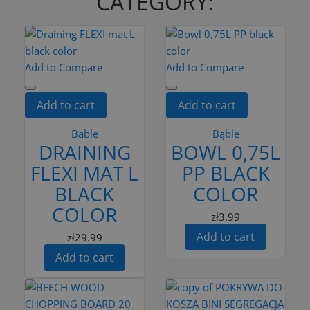
CATEGORY:
Add to Compare
Add to Compare
Add to cart
Add to cart
Bąble
Bąble
DRAINING
BOWL 0,75L
FLEXI MAT L
PP BLACK
BLACK
COLOR
COLOR
zł3.99
Add to cart
zł29.99
Add to cart