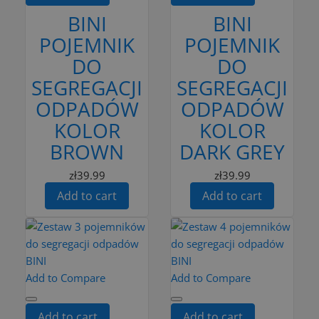
BINI
BINI
POJEMNIK
POJEMNIK
DO
DO
SEGREGACJI
SEGREGACJI
ODPADÓW
ODPADÓW
KOLOR
KOLOR
BROWN
DARK GREY
zł39.99
zł39.99
Add to cart
Add to cart
Add to Compare
Add to Compare
Add to cart
Add to cart