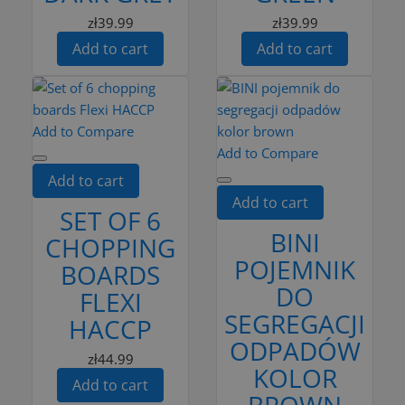
zł39.99
zł39.99
Add to cart
Add to cart
Add to Compare
Add to Compare
Add to cart
Add to cart
SET OF 6
BINI
CHOPPING
POJEMNIK
BOARDS
DO
FLEXI
SEGREGACJI
HACCP
ODPADÓW
zł44.99
KOLOR
Add to cart
BROWN