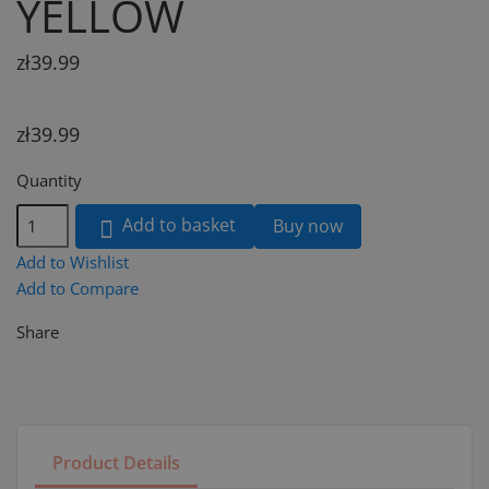
YELLOW
zł39.99
zł39.99
Quantity
Add to basket
Buy now

Add to Wishlist
Add to Compare
Share
Product Details