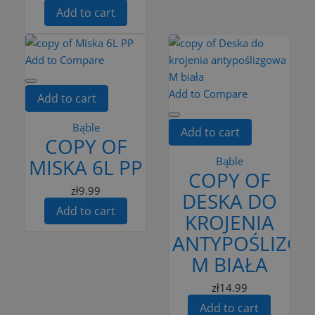
Add to cart
Add to Compare
Add to Compare
Add to cart
Bąble
Add to cart
COPY OF
MISKA 6L PP
Bąble
COPY OF
zł9.99
DESKA DO
Add to cart
KROJENIA
ANTYPOŚLIZG
M BIAŁA
zł14.99
Add to cart