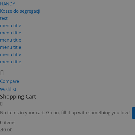
HANDY
Kosze do segregacji
test
menu title
menu title
menu title
menu title
menu title
menu title
Compare
Wishlist
Shopping Cart
No items in your cart. Go on, fill it up with something you love!
0 items
zł0.00