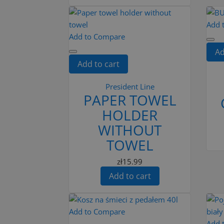
Add 
Add to Compare
Ad
Add to cart
President Line
PAPER TOWEL
HOLDER
WITHOUT
TOWEL
zł15.99
Add to cart
Add to Compare
Add 