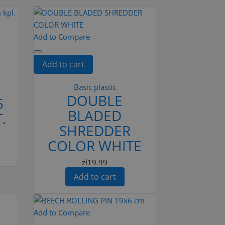
Add to Compare
Add to cart
Basic plastic
DOUBLE
5
BLADED
.
SHREDDER
COLOR WHITE
zł19.99
Add to cart
Add to Compare