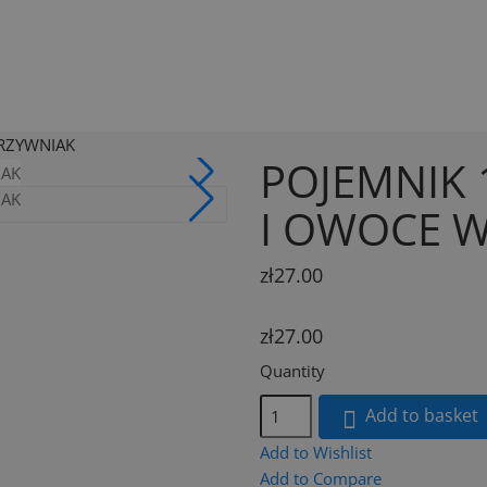
ARZYWNIAK
POJEMNIK
I OWOCE 
zł27.00
zł27.00
Quantity
Add to basket

Add to Wishlist
Add to Compare