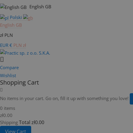
English GB
Polski
English GB
zł PLN
EUR €
PLN zł
Compare
Wishlist
Shopping Cart
No items in your cart. Go on, fill it up with something you love!
0 items
zł0.00
Total
zł0.00
Shipping
View Cart