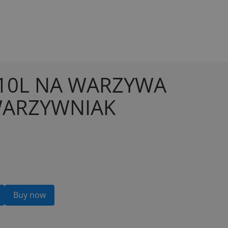
 10L NA WARZYWA
WARZYWNIAK
Buy now