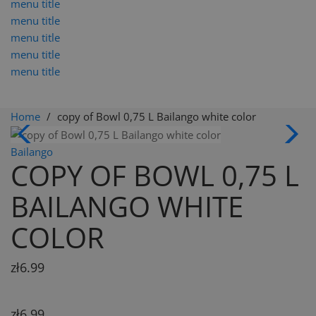
menu title
menu title
menu title
menu title
menu title
Home
copy of Bowl 0,75 L Bailango white color
Bailango
COPY OF BOWL 0,75 L
BAILANGO WHITE
COLOR
zł6.99
zł6.99