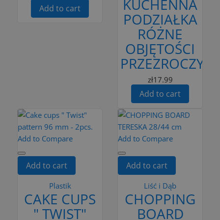
KUCHENNA
Add to cart
PODZIAŁKA
RÓŻNE
OBJĘTOŚCI
PRZEZROCZYST
zł17.99
Add to cart
Add to Compare
Add to Compare
Add to cart
Add to cart
Plastik
Liść i Dąb
CAKE CUPS
CHOPPING
" TWIST"
BOARD