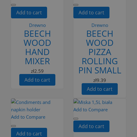
Add to cart
Add to cart
Drewno
Drewno
BEECH
BEECH
WOOD
WOOD
HAND
PIZZA
MIXER
ROLLING
PIN SMALL
zł2.59
Add to cart
zł9.39
Add to cart
Add to Compare
Add to Compare
Add to cart
Add to cart