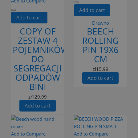
Add to Compare
Add to cart
Add to cart
Drewno
COPY OF
BEECH
ZESTAW 4
ROLLING
POJEMNIKÓW
PIN 19X6
DO
CM
SEGREGACJI
zł15.99
ODPADÓW
Add to cart
BINI
zł129.99
Add to cart
Add to Compare
Add to Compare