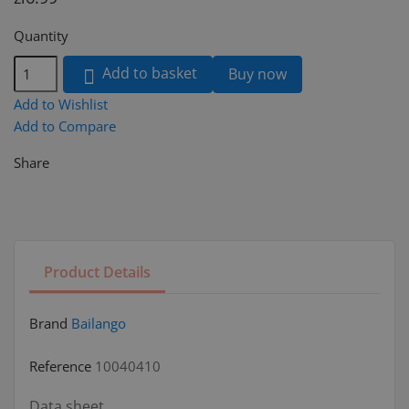
Quantity
Add to basket
Buy now

Add to Wishlist
Add to Compare
Share
Product Details
Brand
Bailango
Reference
10040410
Data sheet