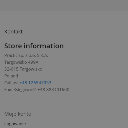
Kontakt
Store information
Practic sp. z o.o. S.K.A.
Targowisko 499A
32-015 Targowisko
Poland
Call us:
+48 126547933
Fax:
Księgowość +48 883101600
Moje konto
Logowanie