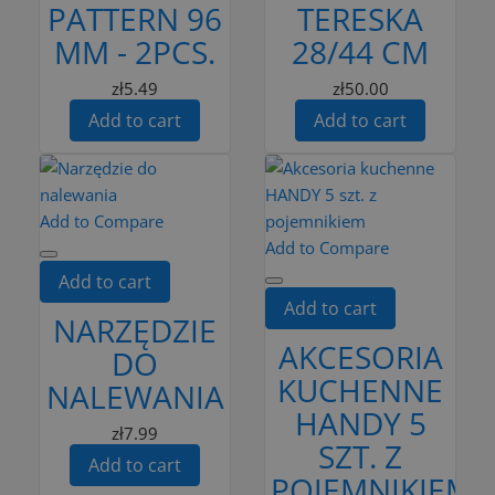
PATTERN 96
TERESKA
MM - 2PCS.
28/44 CM
zł5.49
zł50.00
Add to cart
Add to cart
Add to Compare
Add to Compare
Add to cart
Add to cart
NARZĘDZIE
AKCESORIA
DO
KUCHENNE
NALEWANIA
HANDY 5
zł7.99
SZT. Z
Add to cart
POJEMNIKIEM