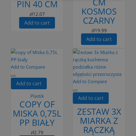
CM
PIN 40 CM
KOSMOS
zł12.07
CZARNY
Add to cart
zł19.99
Add to cart
Add to Compare
Add to Compare
Add to cart
Plastik
Add to cart
COPY OF
ZESTAW 3X
MISKA 0,75L
MIARKA Z
PP BIAŁY
RĄCZKĄ
zł2.79