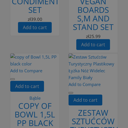
CONDIMENTS
VEGAN
SET
BOARDS
S,M AND
zł39.00
STAND SET
Add to cart
zł25.99
Add to cart
Add to Compare
Add to Compare
Add to cart
Bąble
Add to cart
COPY OF
ZESTAW
BOWL 1,5L
SZTUĆCÓW
PP BLACK