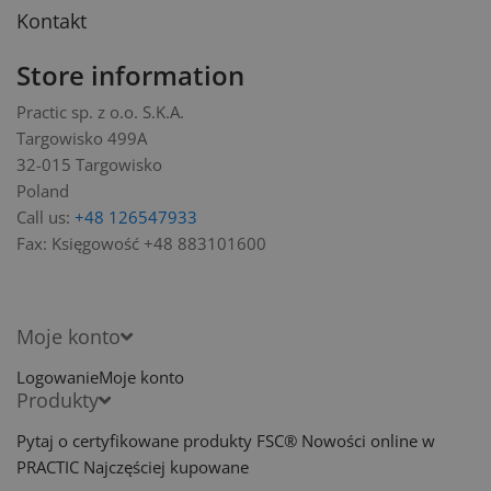
Kontakt
Store information
Practic sp. z o.o. S.K.A.
Targowisko 499A
32-015 Targowisko
Poland
Call us:
+48 126547933
Fax:
Księgowość +48 883101600
Moje konto
Logowanie
Moje konto
Produkty
Pytaj o certyfikowane produkty FSC®
Nowości online w
PRACTIC
Najczęściej kupowane