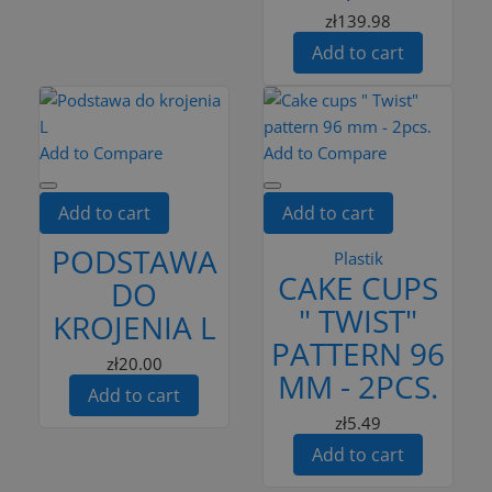
zł139.98
Add to cart
Add to Compare
Add to Compare
Add to cart
Add to cart
PODSTAWA
Plastik
CAKE CUPS
DO
" TWIST"
KROJENIA L
PATTERN 96
zł20.00
MM - 2PCS.
Add to cart
zł5.49
Add to cart