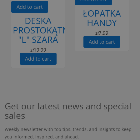
Add to cart
ŁOPATKA
DESKA
HANDY
PROSTOKĄTNA
zł7.99
"L" SZARA
Add to cart
zł19.99
Add to cart
Get our latest news and special
sales
Weekly newsletter with top tips, trends, and insights to keep
you informed, inspired, and ahead.