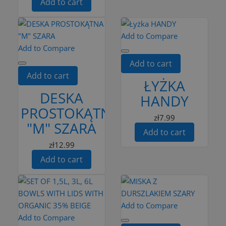
Add to cart
Add to Compare
Add to Compare
Add to cart
Add to cart
ŁYŻKA
DESKA
HANDY
PROSTOKĄTNA
zł7.99
"M" SZARA
Add to cart
zł12.99
Add to cart
Add to Compare
Add to Compare