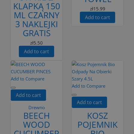
KLAPKĄ 150
zł15.99
ML CZARNY
Add to cart
3 NAKLEJKI
GRATIS
zł5.50
Add to cart
Add to Compare
Add to Compare
Add to cart
Add to cart
Drewno
BEECH
KOSZ
WOOD
POJEMNIK
CUCUMBER
BIO