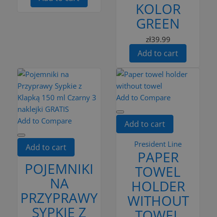
KOLOR
GREEN
zł39.99
Add to cart
Add to Compare
Add to Compare
Add to cart
President Line
Add to cart
PAPER
POJEMNIKI
TOWEL
NA
HOLDER
PRZYPRAWY
WITHOUT
SYPKIE Z
TOWEL