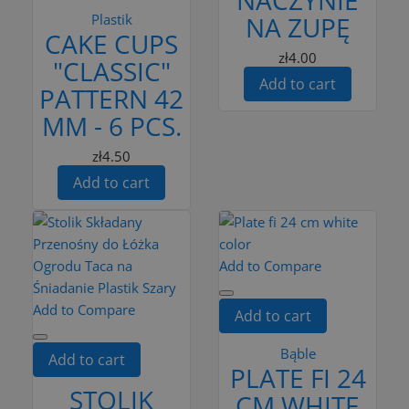
Plastik
NA ZUPĘ
CAKE CUPS
zł4.00
"CLASSIC"
Add to cart
PATTERN 42
MM - 6 PCS.
zł4.50
Add to cart
Add to Compare
Add to Compare
Add to cart
Bąble
Add to cart
PLATE FI 24
STOLIK
CM WHITE