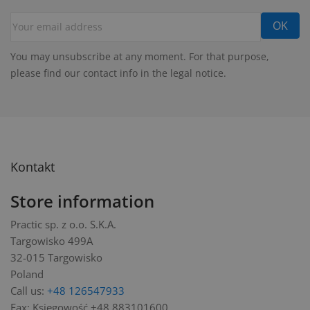
You may unsubscribe at any moment. For that purpose,
please find our contact info in the legal notice.
Kontakt
Store information
Practic sp. z o.o. S.K.A.
Targowisko 499A
32-015 Targowisko
Poland
Call us:
+48 126547933
Fax:
Księgowość +48 883101600