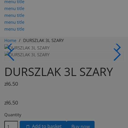
menu title
menu title
menu title
menu title
menu title
Home
DURSZLAK 3L SZARY
DURSZLAK 3L SZARY
zł6.50
zł6.50
Quantity
Add to basket
Buy now
