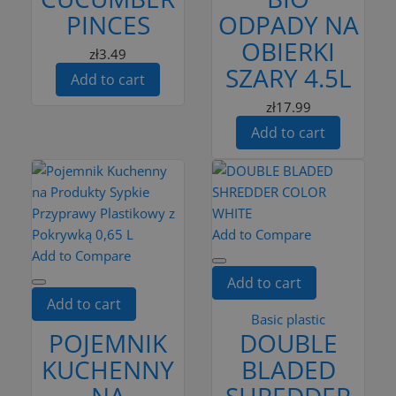
PINCES
ODPADY NA
OBIERKI
zł3.49
SZARY 4.5L
Add to cart
zł17.99
Add to cart
Add to Compare
Add to Compare
Add to cart
Add to cart
Basic plastic
POJEMNIK
DOUBLE
KUCHENNY
BLADED
NA
SHREDDER