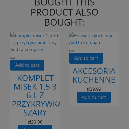
BOUGHT THIS
PRODUCT ALSO
BOUGHT:
Add to Compare
Add to Compare
Add to cart
Add to cart
AKCESORIA
KOMPLET
KUCHENNE
MISEK 1,5 3
zł29.99
6 L Z
Add to cart
PRZYKRYWKAMI
SZARY
zł29.00