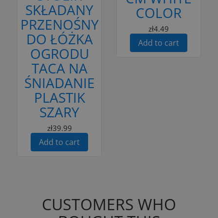
SKŁADANY
COLOR
PRZENOŚNY
zł4.49
DO ŁÓŻKA
Add to cart
OGRODU
TACA NA
ŚNIADANIE
PLASTIK
SZARY
zł39.99
Add to cart
CUSTOMERS WHO