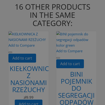
16 OTHER PRODUCTS
IN THE SAME
CATEGORY:
Add to Compare
Add to Compare
Add to cart
Add to cart
KIEŁKOWNICA
BINI
Z
POJEMNIK
NASIONAMI
DO
RZEŻUCHY
SEGREGACJI
zł9.99
ODPADÓW
Add to cart