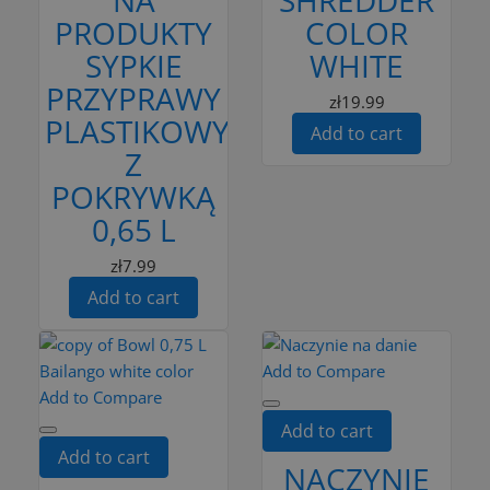
PRODUKTY
COLOR
SYPKIE
WHITE
PRZYPRAWY
zł19.99
PLASTIKOWY
Add to cart
Z
POKRYWKĄ
0,65 L
zł7.99
Add to cart
Add to Compare
Add to Compare
Add to cart
Add to cart
NACZYNIE