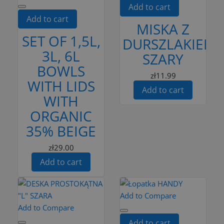
Add to cart
Add to cart
MISKA Z
SET OF 1,5L,
DURSZLAKIEM
3L, 6L
SZARY
BOWLS
zł11.99
WITH LIDS
Add to cart
WITH
ORGANIC
35% BEIGE
zł29.00
Add to cart
Add to Compare
Add to Compare
Add to cart