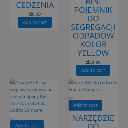
BINI
CEDZENIA
POJEMNIK
zł0.00
DO
Add to cart
SEGREGACJI
ODPADÓW
KOLOR
YELLOW
zł39.99
Add to cart
Add to Compare
Add to cart
Add to Compare
NARZĘDZIE
DO
Add to cart