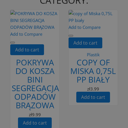
CATEGORY:
Add to Compare
Add to Compare
Add to cart
Add to cart
Plastik
POKRYWA
COPY OF
DO KOSZA
MISKA 0,75L
BINI
PP BIAŁY
SEGREGACJA
zł3.99
ODPADÓW
Add to cart
BRĄZOWA
zł9.99
Add to cart