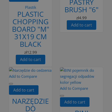
PASTRY
Plastik
BRUSH "6"
PLASTIC
zł4.99
CHOPPING
Add to cart
BOARD "M"
31X19 CM
BLACK
zł12.99
Add to cart
Add to Compare
Add to Compare
Add to cart
NARZĘDZIE
Add to cart
DO