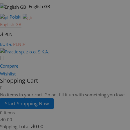
English GB
Polski
English GB
zł PLN
EUR €
PLN zł
Compare
Wishlist
Shopping Cart
No items in your cart. Go on, fill it up with something you love!
Start Shopping Now
0 items
zł0.00
Total
zł0.00
Shipping