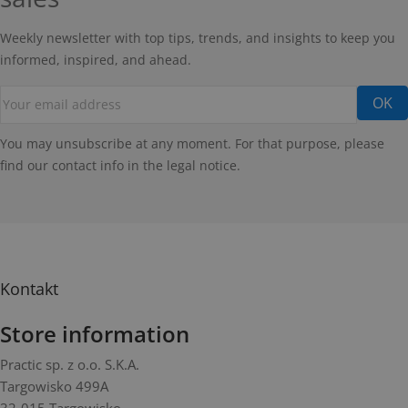
Weekly newsletter with top tips, trends, and insights to keep you
informed, inspired, and ahead.
You may unsubscribe at any moment. For that purpose, please
find our contact info in the legal notice.
Kontakt
Store information
Practic sp. z o.o. S.K.A.
Targowisko 499A
32-015 Targowisko