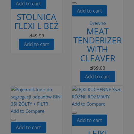
Add to cart
Add to cart
STOLNICA
FLEXI L BEŻ
Drewno
MEAT
zł49.99
TENDERIZER
Add to cart
WITH
CLEAVER
zł69.00
Add to cart
Add to Compare
Add to Compare
Add to cart
Add to cart
LEJKI