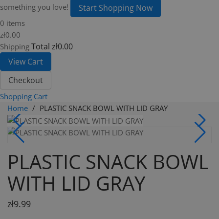
something you love!
Start Shopping Now
0 items
zł0.00
Total
zł0.00
Shipping
View Cart
Checkout
Shopping Cart
Home
PLASTIC SNACK BOWL WITH LID GRAY
PLASTIC SNACK BOWL
WITH LID GRAY
zł9.99