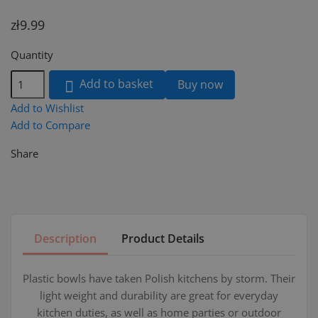
zł9.99
Quantity
Add to basket
Buy now

Add to Wishlist
Add to Compare
Share
Description
Product Details
Plastic bowls have taken Polish kitchens by storm. Their
light weight and durability are great for everyday
kitchen duties, as well as home parties or outdoor