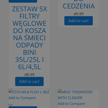
CEDZENIA
ZESTAW 5X
FILTRY
zł9.99
Add to cart
WĘGLOWE
DO KOSZA
NA ŚMIECI
ODPADY
BINI
35L/25L I
6L/4,5L
zł9.99
Add to cart
Add to Compare
Add to Compare