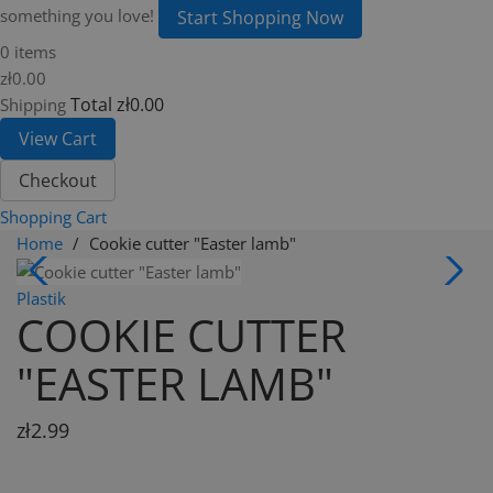
something you love!
Start Shopping Now
0 items
zł0.00
Total
zł0.00
Shipping
View Cart
Checkout
Shopping Cart
Home
Cookie cutter "Easter lamb"
Plastik
COOKIE CUTTER
"EASTER LAMB"
zł2.99