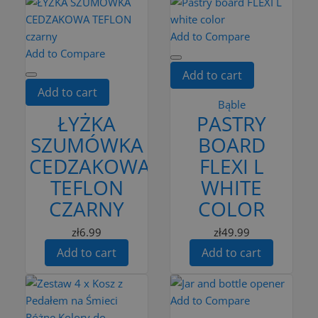
Add to Compare
Add to Compare
Add to cart
Add to cart
Bąble
ŁYŻKA
PASTRY
SZUMÓWKA
BOARD
CEDZAKOWA
FLEXI L
TEFLON
WHITE
CZARNY
COLOR
zł6.99
zł49.99
Add to cart
Add to cart
Add to Compare