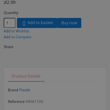
zł2.99
Quantity
Add to basket
Buy now

Add to Wishlist
Add to Compare
Share
Product Details
Brand
Plastik
Reference
49061100