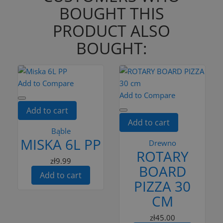
BOUGHT THIS
PRODUCT ALSO
BOUGHT:
Add to Compare
Add to Compare
Add to cart
Add to cart
Bąble
MISKA 6L PP
Drewno
ROTARY
zł9.99
BOARD
Add to cart
PIZZA 30
CM
zł45.00