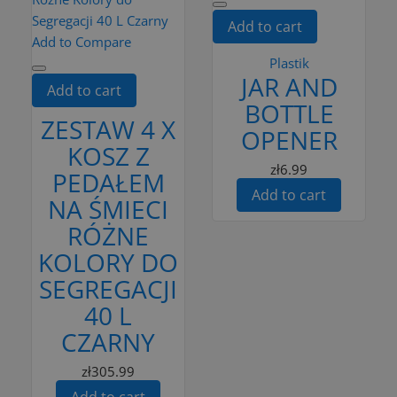
Add to cart
Add to Compare
Plastik
JAR AND
Add to cart
BOTTLE
ZESTAW 4 X
OPENER
KOSZ Z
zł6.99
PEDAŁEM
Add to cart
NA ŚMIECI
RÓŻNE
KOLORY DO
SEGREGACJI
40 L
CZARNY
zł305.99
Add to cart