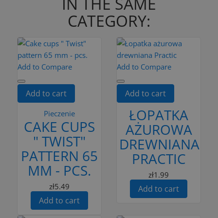
IN THE SAME
CATEGORY:
Add to Compare
Add to Compare
Add to cart
Add to cart
ŁOPATKA
Pieczenie
CAKE CUPS
AŻUROWA
" TWIST"
DREWNIANA
PATTERN 65
PRACTIC
MM - PCS.
zł1.99
zł5.49
Add to cart
Add to cart