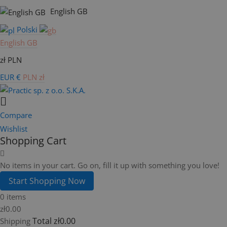
English GB
Polski
English GB
zł PLN
EUR €
PLN zł
Compare
Wishlist
Shopping Cart
No items in your cart. Go on, fill it up with something you love!
Start Shopping Now
0 items
zł0.00
Total
zł0.00
Shipping