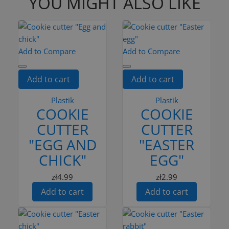
YOU MIGHT ALSO LIKE
Add to Compare
Add to Compare
Add to cart
Add to cart
Plastik
Plastik
COOKIE
COOKIE
CUTTER
CUTTER
"EGG AND
"EASTER
CHICK"
EGG"
zł4.99
zł2.99
Add to cart
Add to cart