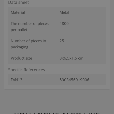
Data sheet
Material
Metal
The number of pieces
4800
per pallet
Number of pieces in
25
packaging
Product size
8x6,5x1,5 cm
Specific References
EAN13
5903456019006