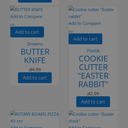
Add to Compare
Add to Compare
Add to cart
Add to cart
Drewno
BUTTER
Plastik
COOKIE
KNIFE
CUTTER
zł4.99
"EASTER
Add to cart
RABBIT"
zł2.99
Add to cart
Add to Compare
Add to Compare