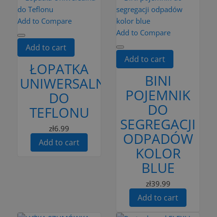
Add to Compare
Add to Compare
Add to cart
Add to cart
ŁOPATKA
BINI
UNIWERSALNA
POJEMNIK
DO
DO
TEFLONU
SEGREGACJI
zł6.99
ODPADÓW
Add to cart
KOLOR
BLUE
zł39.99
Add to cart