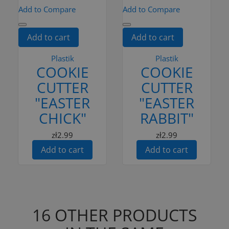
Add to Compare
Add to Compare
Add to cart
Add to cart
Plastik
Plastik
COOKIE
COOKIE
CUTTER
CUTTER
"EASTER
"EASTER
CHICK"
RABBIT"
zł2.99
zł2.99
Add to cart
Add to cart
16 OTHER PRODUCTS