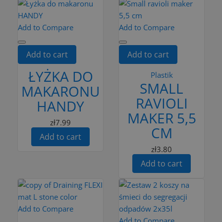
Add to Compare
Add to Compare
Add to cart
Add to cart
ŁYŻKA DO
Plastik
SMALL
MAKARONU
RAVIOLI
HANDY
MAKER 5,5
zł7.99
CM
Add to cart
zł3.80
Add to cart
Add to Compare
Add to Compare