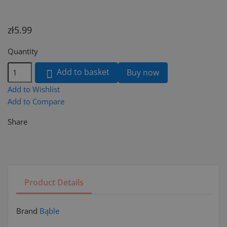
zł5.99
Quantity
Add to basket
Buy now

Add to Wishlist
Add to Compare
Share
Product Details
Brand
Bąble