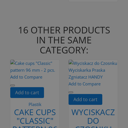
16 OTHER PRODUCTS
IN THE SAME
CATEGORY:
Add to Compare
Add to Compare
Add to cart
Add to cart
Plastik
CAKE CUPS
WYCISKACZ
"CLASSIC"
DO