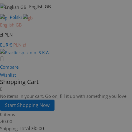
English GB
Polski
English GB
zł PLN
EUR €
PLN zł
Compare
Wishlist
Shopping Cart
No items in your cart. Go on, fill it up with something you love!
Start Shopping Now
0 items
zł0.00
Total
zł0.00
Shipping