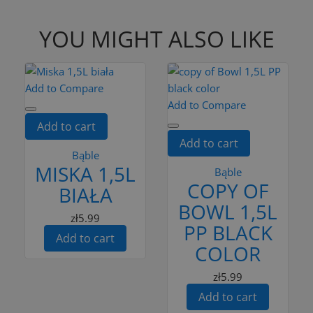
YOU MIGHT ALSO LIKE
Add to Compare
Add to Compare
Add to cart
Add to cart
Bąble
MISKA 1,5L
Bąble
COPY OF
BIAŁA
BOWL 1,5L
zł5.99
PP BLACK
Add to cart
COLOR
zł5.99
Add to cart