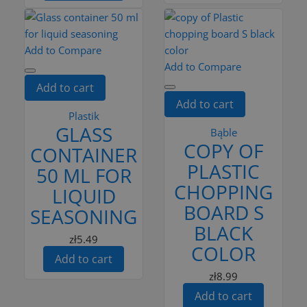
Add to Compare
Add to Compare
Add to cart
Add to cart
Plastik
GLASS
Bąble
COPY OF
CONTAINER
PLASTIC
50 ML FOR
CHOPPING
LIQUID
BOARD S
SEASONING
BLACK
zł5.49
COLOR
Add to cart
zł8.99
Add to cart