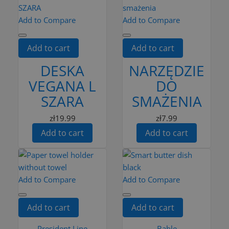
Add to Compare
Add to Compare
Add to cart
Add to cart
DESKA
NARZĘDZIE
VEGANA L
DO
SZARA
SMAŻENIA
zł19.99
zł7.99
Add to cart
Add to cart
Add to Compare
Add to Compare
Add to cart
Add to cart
President Line
Bąble