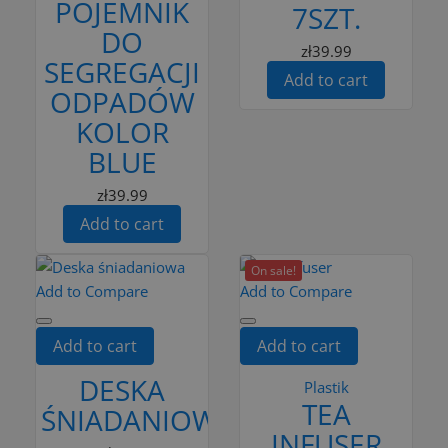
POJEMNIK
7SZT.
DO
zł39.99
SEGREGACJI
Add to cart
ODPADÓW
KOLOR
BLUE
zł39.99
Add to cart
On sale!
Add to Compare
Add to Compare
Add to cart
Add to cart
DESKA
Plastik
TEA
ŚNIADANIOWA
INFUSER