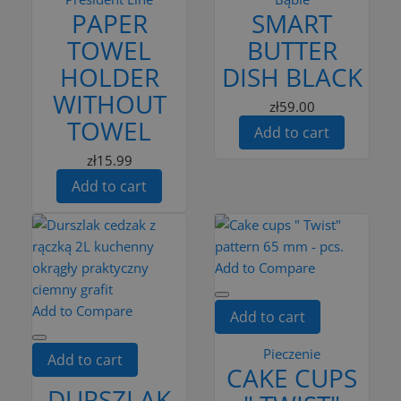
PAPER
SMART
TOWEL
BUTTER
HOLDER
DISH BLACK
WITHOUT
zł59.00
TOWEL
Add to cart
zł15.99
Add to cart
Add to Compare
Add to Compare
Add to cart
Pieczenie
Add to cart
CAKE CUPS
DURSZLAK