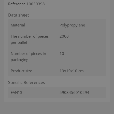
Reference
10030398
Data sheet
Material
Polypropylene
The number of pieces
2000
per pallet
Number of pieces in
10
packaging
Product size
19x19x10 cm
Specific References
EAN13
5903456010294