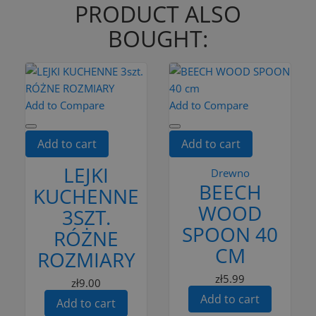
PRODUCT ALSO
BOUGHT:
Add to Compare
Add to Compare
Add to cart
Add to cart
LEJKI
Drewno
BEECH
KUCHENNE
WOOD
3SZT.
SPOON 40
RÓŻNE
CM
ROZMIARY
zł5.99
zł9.00
Add to cart
Add to cart