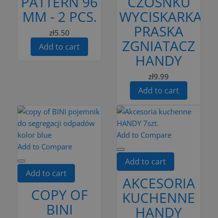
PATTERN 96
CZOSNKU
MM - 2 PCS.
WYCISKARKA
PRASKA
zł5.50
ZGNIATACZ
Add to cart
HANDY
zł9.99
Add to cart
Add to Compare
Add to Compare
Add to cart
Add to cart
AKCESORIA
COPY OF
KUCHENNE
BINI
HANDY