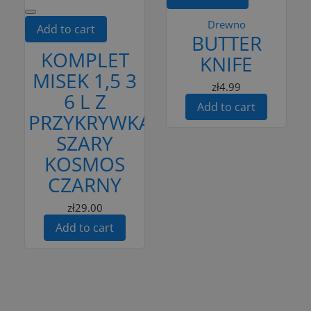
Drewno
Add to cart
BUTTER
KOMPLET
KNIFE
MISEK 1,5 3
zł4.99
6 L Z
Add to cart
PRZYKRYWKAMI
SZARY
KOSMOS
CZARNY
zł29.00
Add to cart