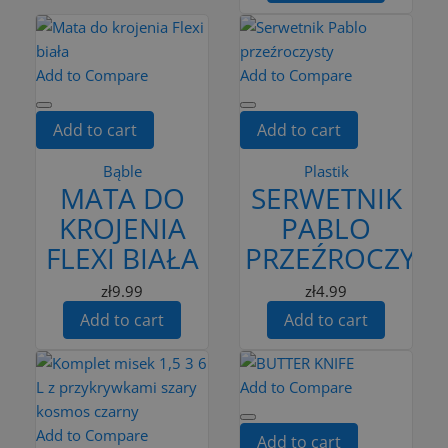
Add to Compare
Add to Compare
Add to cart
Add to cart
Bąble
Plastik
MATA DO
SERWETNIK
KROJENIA
PABLO
FLEXI BIAŁA
PRZEŹROCZYST
zł9.99
zł4.99
Add to cart
Add to cart
Add to Compare
Add to Compare
Add to cart