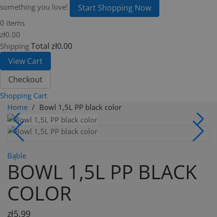
something you love!
Start Shopping Now
0 items
zł0.00
Total
zł0.00
Shipping
View Cart
Checkout
Shopping Cart
Home
Bowl 1,5L PP black color
Bąble
BOWL 1,5L PP BLACK
COLOR
zł5.99