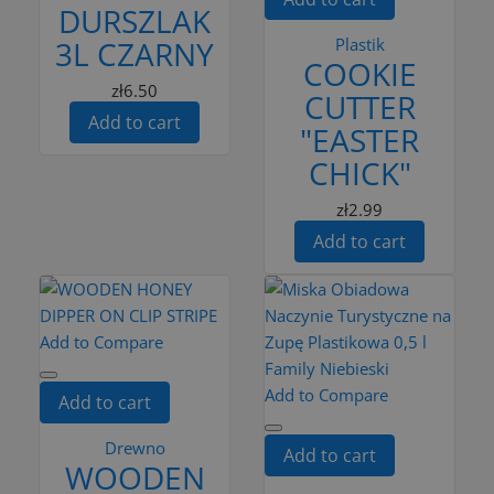
DURSZLAK
3L CZARNY
Plastik
COOKIE
zł6.50
CUTTER
Add to cart
"EASTER
CHICK"
zł2.99
Add to cart
Add to Compare
Add to Compare
Add to cart
Drewno
Add to cart
WOODEN