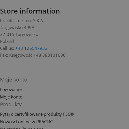
Store information
Practic sp. z o.o. S.K.A.
Targowisko 499A
32-015 Targowisko
Poland
Call us:
+48 126547933
Fax:
Księgowość +48 883101600
Moje konto
Logowanie
Moje konto
Produkty
Pytaj o certyfikowane produkty FSC®
Nowości online w PRACTIC