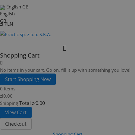
English GB
zł PLN
Shopping Cart
No items in your cart. Go on, fill it up with something you love!
Start Shopping Now
0 items
zł0.00
Total
zł0.00
Shipping
View Cart
Checkout
Shopping Cart