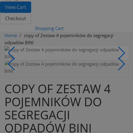
View Cart
Checkout
Shopping Cart
Home
copy of Zestaw 4 pojemników do segregacji
odpadów BINI
COPY OF ZESTAW 4
POJEMNIKÓW DO
SEGREGACJI
ODPADÓW BINI