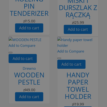
MISKI I
PIN
DURSZLAK Z
TENDERIZER
RĄCZKĄ
zł15.00
zł25.99
Add to cart
Add to cart
Add to Compare
Add to Compare
Add to cart
Add to cart
Drewno
WOODEN
HANDY
PESTLE
PAPER
TOWEL
zł49.00
HOLDER
Add to cart
zł19.99