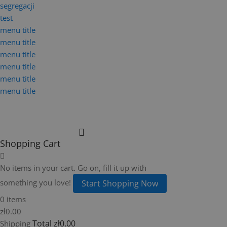
segregacji
test
menu title
menu title
menu title
menu title
menu title
menu title
Shopping Cart
No items in your cart. Go on, fill it up with
something you love!
Start Shopping Now
0 items
zł0.00
Total
zł0.00
Shipping