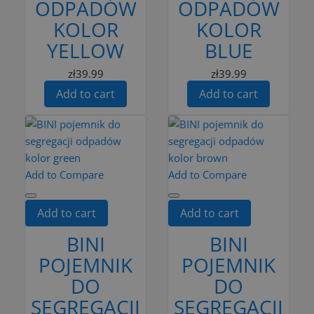
ODPADÓW
ODPADÓW
KOLOR
KOLOR
YELLOW
BLUE
zł39.99
zł39.99
Add to cart
Add to cart
Add to Compare
Add to Compare
Add to cart
Add to cart
BINI
BINI
POJEMNIK
POJEMNIK
DO
DO
SEGREGACJI
SEGREGACJI