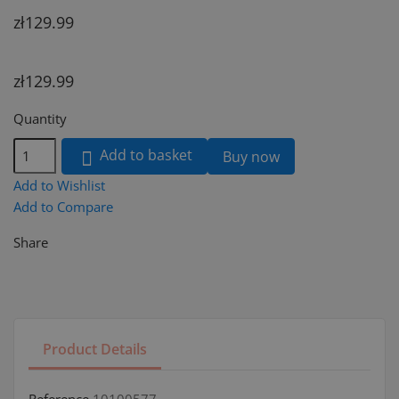
zł129.99
zł129.99
Quantity
Add to basket
Buy now

Add to Wishlist
Add to Compare
Share
Product Details