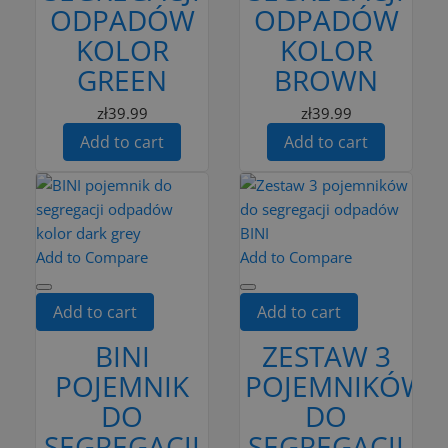
ODPADÓW
ODPADÓW
KOLOR
KOLOR
GREEN
BROWN
zł39.99
zł39.99
Add to cart
Add to cart
Add to Compare
Add to Compare
Add to cart
Add to cart
BINI
ZESTAW 3
POJEMNIK
POJEMNIKÓW
DO
DO
SEGREGACJI
SEGREGACJI