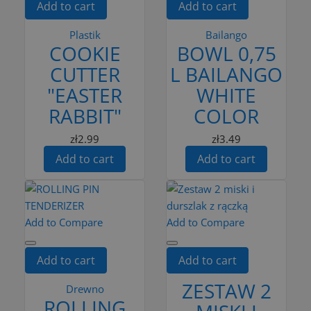
Add to cart
Add to cart
Plastik
Bailango
COOKIE
BOWL 0,75
CUTTER
L BAILANGO
"EASTER
WHITE
RABBIT"
COLOR
zł2.99
zł3.49
Add to cart
Add to cart
Add to Compare
Add to Compare
Add to cart
Add to cart
ZESTAW 2
Drewno
ROLLING