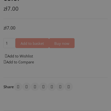
zł7.00
zł7.00
Add to basket
Buy now
Add to Wishlist
Add to Compare
Share