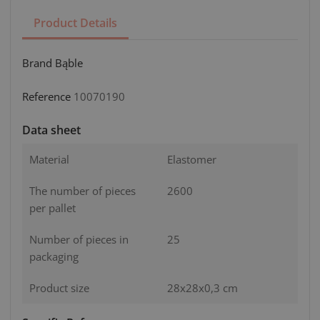
Product Details
Brand
Bąble
Reference
10070190
Data sheet
Material
Elastomer
The number of pieces
2600
per pallet
Number of pieces in
25
packaging
Product size
28x28x0,3 cm