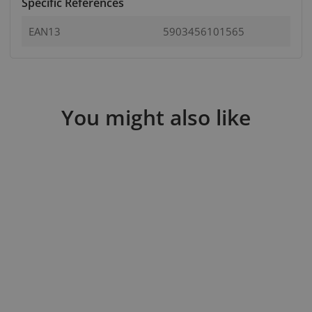
Specific References
EAN13
5903456101565
You might also like