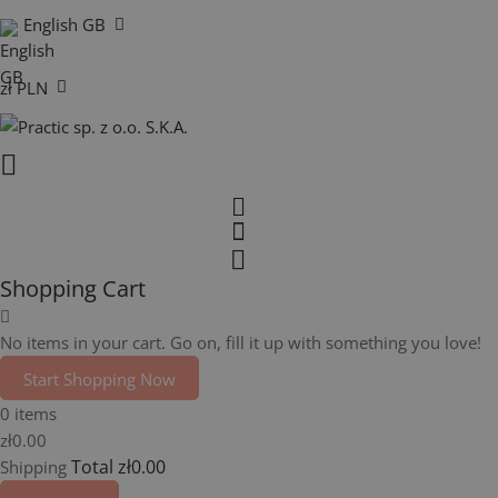
English GB
zł PLN
Shopping Cart
No items in your cart. Go on, fill it up with something you love!
Start Shopping Now
0 items
zł0.00
Total
zł0.00
Shipping