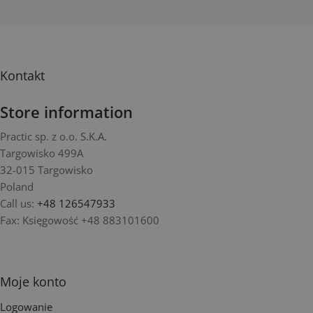
Kontakt
Store information
Practic sp. z o.o. S.K.A.
Targowisko 499A
32-015 Targowisko
Poland
Call us:
+48 126547933
Fax:
Księgowość +48 883101600
Moje konto
Logowanie