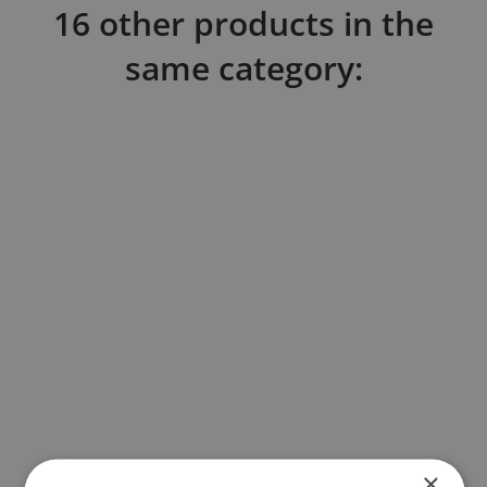
16 other products in the
same category:
×