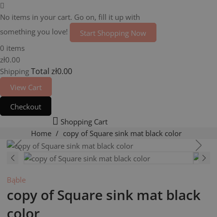
No items in your cart. Go on, fill it up with
something you love!
Start Shopping Now
0 items
zł0.00
Total
zł0.00
Shipping
View Cart
Checkout
Shopping Cart
Home
copy of Square sink mat black color
Bąble
copy of Square sink mat black
color