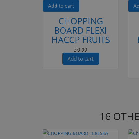
Add to cart
Ad
CHOPPING
BOARD FLEXI
HACCP FRUITS
zł9.99
Add to cart
16 OTHE