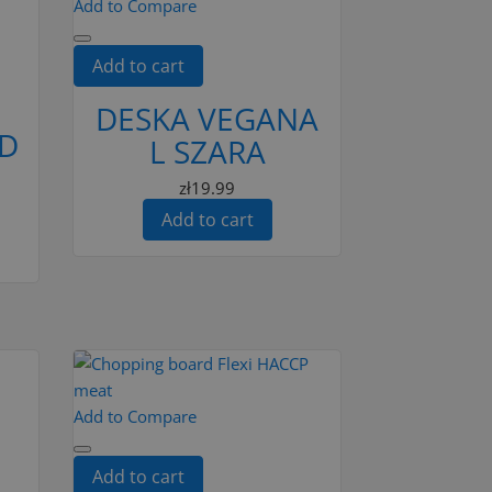
Add to Compare
Add to cart
DESKA VEGANA
D
L SZARA
zł19.99
Add to cart
Add to Compare
Add to cart