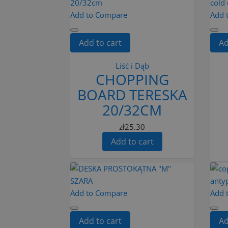
Add to Compare
Add 
Add to cart
Ad
Liść i Dąb
CHOPPING
BOARD TERESKA
20/32CM
zł25.30
Add to cart
Add to Compare
Add 
Add to cart
Ad