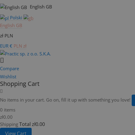
English GB
Polski
English GB
zł PLN
EUR €
PLN zł
Compare
Wishlist
Shopping Cart
No items in your cart. Go on, fill it up with something you love!
0 items
zł0.00
Total
zł0.00
Shipping
View Cart