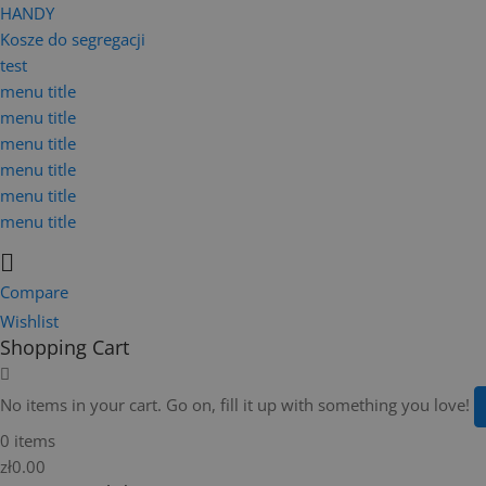
HANDY
Kosze do segregacji
test
menu title
menu title
menu title
menu title
menu title
menu title
Compare
Wishlist
Shopping Cart
No items in your cart. Go on, fill it up with something you love!
0 items
zł0.00