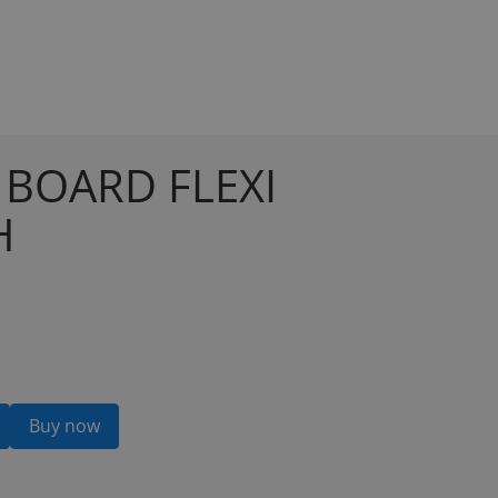
BOARD FLEXI
H
Buy now