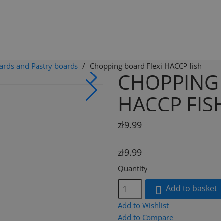
ards and Pastry boards
Chopping board Flexi HACCP fish
CHOPPING 
HACCP FIS
zł9.99
zł9.99
Quantity
Add to basket

Add to Wishlist
Add to Compare