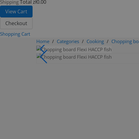
Total
zł0.00
Shipping
View Cart
Checkout
Shopping Cart
Home
Categories
Cooking
Chopping bo