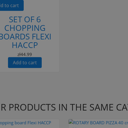
d to cart
SET OF 6
CHOPPING
BOARDS FLEXI
HACCP
zł44.99
Add to cart
R PRODUCTS IN THE SAME C