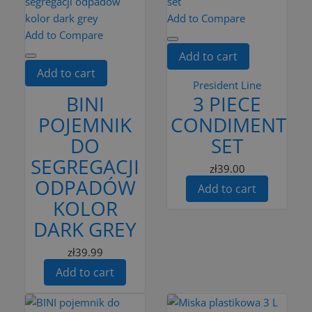
Add to Compare
Add to Compare
Add to cart
Add to cart
President Line
BINI
3 PIECE
POJEMNIK
CONDIMENTS
DO
SET
SEGREGACJI
zł39.00
ODPADÓW
Add to cart
KOLOR
DARK GREY
zł39.99
Add to cart