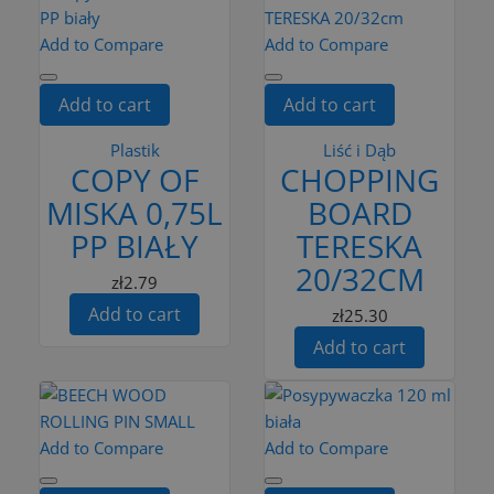
Add to Compare
Add to Compare
Add to cart
Add to cart
Plastik
Liść i Dąb
COPY OF
CHOPPING
MISKA 0,75L
BOARD
PP BIAŁY
TERESKA
20/32CM
zł2.79
Add to cart
zł25.30
Add to cart
Add to Compare
Add to Compare