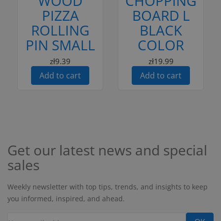
WOOD
CHOPPING
PIZZA
BOARD L
ROLLING
BLACK
PIN SMALL
COLOR
zł9.39
zł19.99
Add to cart
Add to cart
Get our latest news and special
sales
Weekly newsletter with top tips, trends, and insights to keep
you informed, inspired, and ahead.