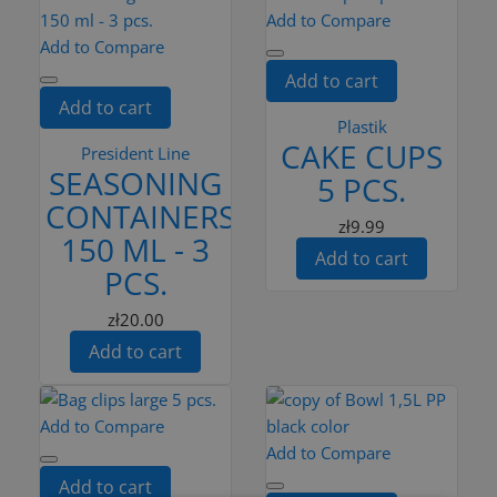
Add to Compare
Add to Compare
Add to cart
Add to cart
Plastik
CAKE CUPS
President Line
SEASONING
5 PCS.
CONTAINERS
zł9.99
150 ML - 3
Add to cart
PCS.
zł20.00
Add to cart
Add to Compare
Add to Compare
Add to cart