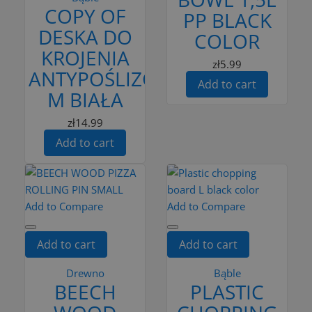
COPY OF
PP BLACK
DESKA DO
COLOR
KROJENIA
zł5.99
ANTYPOŚLIZGOWA
Add to cart
M BIAŁA
zł14.99
Add to cart
Add to Compare
Add to Compare
Add to cart
Add to cart
Drewno
Bąble
BEECH
PLASTIC