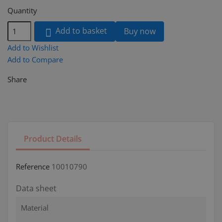
Quantity
Add to basket
Buy now

Add to Wishlist
Add to Compare
Share
Product Details
Reference
10010790
Data sheet
Material