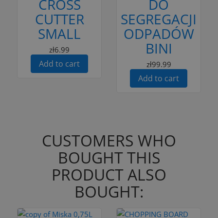
CROSS
DO
CUTTER
SEGREGACJI
SMALL
ODPADÓW
BINI
zł6.99
Add to cart
zł99.99
Add to cart
CUSTOMERS WHO
BOUGHT THIS
PRODUCT ALSO
BOUGHT: