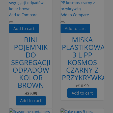
Add to Compare
Add to Compare
Add to cart
Add to cart
BINI
MISKA
POJEMNIK
PLASTIKOWA
DO
3 L PP
SEGREGACJI
KOSMOS
ODPADÓW
CZARNY Z
KOLOR
PRZYKRYWKĄ
BROWN
zł10.99
Add to cart
zł39.99
Add to cart