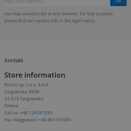
You may unsubscribe at any moment. For that purpose,
please find our contact info in the legal notice.
Kontakt
Store information
Practic sp. z o.o. S.K.A.
Targowisko 499A
32-015 Targowisko
Poland
Call us:
+48 126547933
Fax:
Księgowość +48 883101600