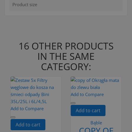
Product size
16 OTHER PRODUCTS
IN THE SAME
CATEGORY:
Add to Compare
Add to Compare
Add to cart
Bąble
Add to cart
COPY OF