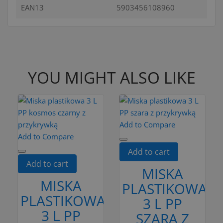
EAN13
5903456108960
YOU MIGHT ALSO LIKE
Add to Compare
Add to Compare
Add to cart
Add to cart
MISKA
MISKA
PLASTIKOWA
PLASTIKOWA
3 L PP
3 L PP
SZARA Z