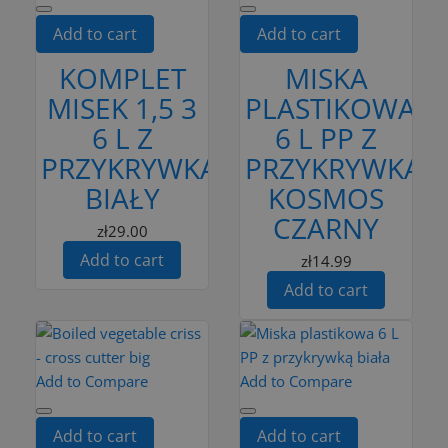
Add to cart
Add to cart
KOMPLET
MISKA
MISEK 1,5 3
PLASTIKOWA
6 L Z
6 L PP Z
PRZYKRYWKAMI
PRZYKRYWKĄ
BIAŁY
KOSMOS
CZARNY
zł29.00
Add to cart
zł14.99
Add to cart
Add to Compare
Add to Compare
Add to cart
Add to cart