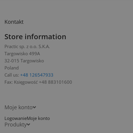
Kontakt
Store information
Practic sp. z o.o. S.K.A.
Targowisko 499A
32-015 Targowisko
Poland
Call us:
+48 126547933
Fax:
Księgowość +48 883101600
Moje konto
Logowanie
Moje konto
Produkty