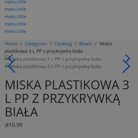
menu title
menu title
menu title
menu title
menu title
Home
Categories
Cooking
Bowls
Miska
plastikowa 3 L PP z przykrywką biała
MISKA PLASTIKOWA 3
L PP Z PRZYKRYWKĄ
BIAŁA
zł10.99