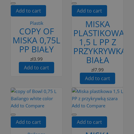
Add to cart
Add to cart
MISKA
Plastik
COPY OF
PLASTIKOWA
MISKA 0,75L
1,5 L PP Z
PP BIAŁY
PRZYKRYWKĄ
BIAŁA
zł3.99
Add to cart
zł7.99
Add to cart
Add to Compare
Add to Compare
Add to cart
Add to cart