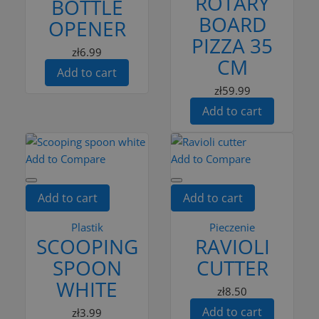
ROTARY
BOTTLE
BOARD
OPENER
PIZZA 35
zł6.99
CM
Add to cart
zł59.99
Add to cart
Add to Compare
Add to Compare
Add to cart
Add to cart
Plastik
Pieczenie
SCOOPING
RAVIOLI
SPOON
CUTTER
WHITE
zł8.50
Add to cart
zł3.99