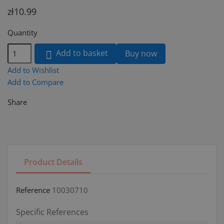
zł10.99
Quantity
Add to basket
Buy now

Add to Wishlist
Add to Compare
Share
Product Details
Reference
10030710
Specific References