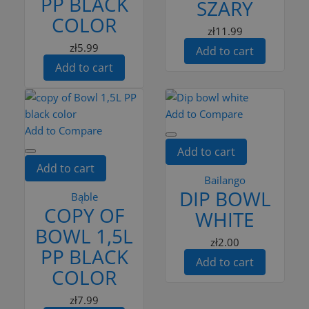
PP BLACK
SZARY
COLOR
zł11.99
zł5.99
Add to cart
Add to cart
Add to Compare
Add to Compare
Add to cart
Add to cart
Bailango
DIP BOWL
Bąble
COPY OF
WHITE
BOWL 1,5L
zł2.00
PP BLACK
Add to cart
COLOR
zł7.99