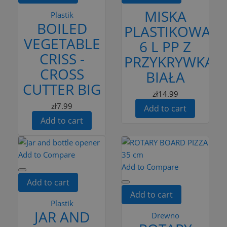
MISKA
Plastik
BOILED
PLASTIKOWA
VEGETABLE
6 L PP Z
CRISS -
PRZYKRYWKĄ
CROSS
BIAŁA
CUTTER BIG
zł14.99
zł7.99
Add to cart
Add to cart
Add to Compare
Add to Compare
Add to cart
Add to cart
Plastik
JAR AND
Drewno