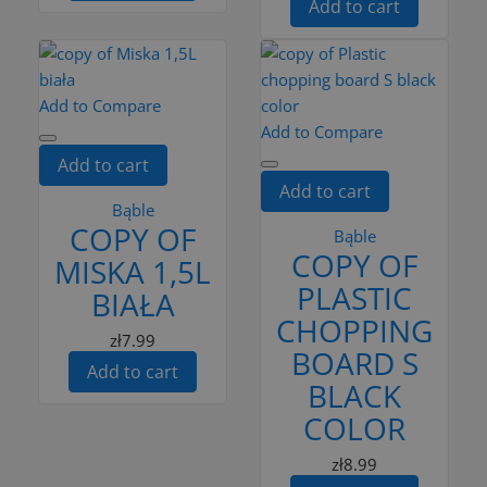
Add to cart
Add to Compare
Add to Compare
Add to cart
Add to cart
Bąble
COPY OF
Bąble
COPY OF
MISKA 1,5L
PLASTIC
BIAŁA
CHOPPING
zł7.99
BOARD S
Add to cart
BLACK
COLOR
zł8.99