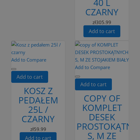
40 L
CZARNY
zł305.99
Add to cart
Add to Compare
Add to Compare
Add to cart
Add to cart
KOSZ Z
COPY OF
PEDAŁEM
KOMPLET
25L /
DESEK
CZARNY
PROSTOKĄTNY
zł59.99
S, M ZE
Add to cart