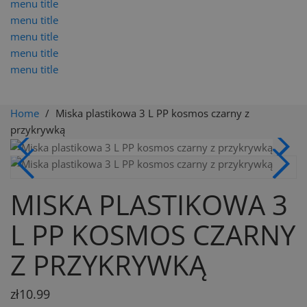
menu title
menu title
menu title
menu title
menu title
Home
Miska plastikowa 3 L PP kosmos czarny z
przykrywką
MISKA PLASTIKOWA 3
L PP KOSMOS CZARNY
Z PRZYKRYWKĄ
zł10.99