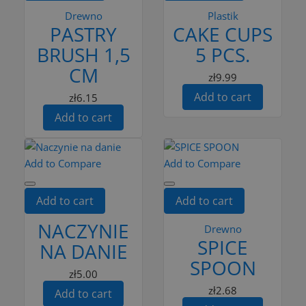
Drewno
Plastik
PASTRY
CAKE CUPS
BRUSH 1,5
5 PCS.
CM
zł9.99
Add to cart
zł6.15
Add to cart
Add to Compare
Add to Compare
Add to cart
Add to cart
NACZYNIE
Drewno
SPICE
NA DANIE
SPOON
zł5.00
zł2.68
Add to cart