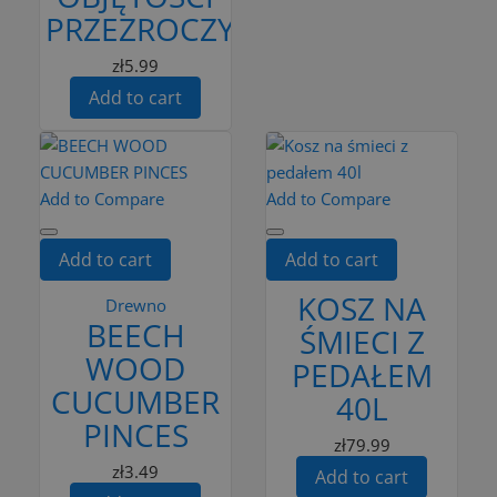
PRZEZROCZYSTA
zł5.99
Add to cart
Add to Compare
Add to Compare
Add to cart
Add to cart
KOSZ NA
Drewno
BEECH
ŚMIECI Z
WOOD
PEDAŁEM
CUCUMBER
40L
PINCES
zł79.99
zł3.49
Add to cart