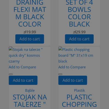
DRAINIG
SET OF 4
FLEXI MAT
BOWLS
M BLACK
COLOR
COLOR
BLACK
zł19.99
zł29.99
Add to cart
Add to cart
Add to Compare
Add to Compare
Add to cart
Add to cart
Bąble
Plastik
STOJAK NA
PLASTIC
TALERZE "
CHOPPING