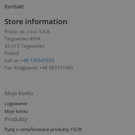
Kontakt
Store information
Practic sp. z o.o. S.K.A.
Targowisko 499A
32-015 Targowisko
Poland
Call us:
+48 126547933
Fax:
Księgowość +48 883101600
Moje konto
Logowanie
Moje konto
Produkty
Pytaj o certyfikowane produkty FSC®