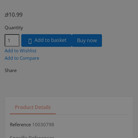
zł10.99
Quantity
Add to basket
Buy now

Add to Wishlist
Add to Compare
Share
Product Details
Reference
10030798
Specific References