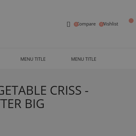
Compare
Wishlist
MENU TITLE
MENU TITLE
ETABLE CRISS -
TER BIG