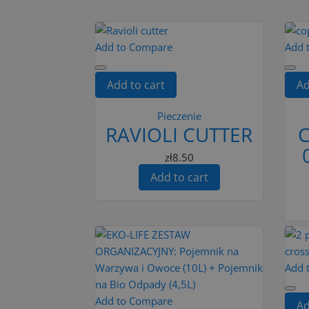
Add to Compare
Add 
Add to cart
Ad
Pieczenie
RAVIOLI CUTTER
C
zł8.50
Add to cart
Add 
Add to Compare
Ad