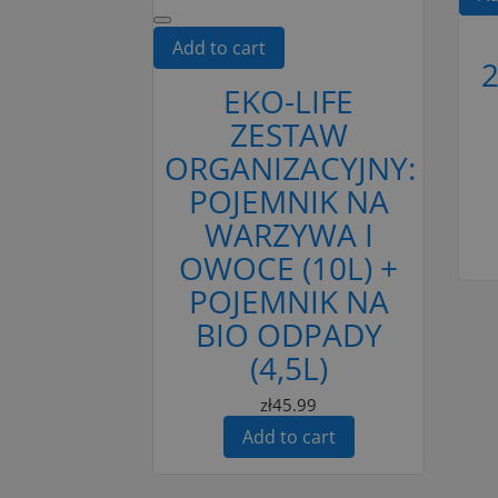
Add to cart
2
EKO-LIFE
ZESTAW
ORGANIZACYJNY:
POJEMNIK NA
WARZYWA I
OWOCE (10L) +
POJEMNIK NA
BIO ODPADY
(4,5L)
zł45.99
Add to cart