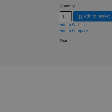
Quantity
Add to basket

Add to Wishlist
Add to Compare
Share