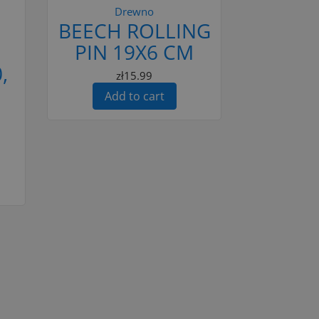
Drewno
BEECH ROLLING
E
PIN 19X6 CM
,
zł15.99
Add to cart