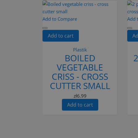
Add to Compare
Add 
Add to cart
Ad
Plastik
BOILED
2
VEGETABLE
CRISS - CROSS
CUTTER SMALL
zł6.99
Add to cart