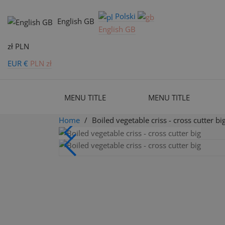
Polski
English GB
English GB
zł PLN
EUR €
PLN zł
MENU TITLE
MENU TITLE
Home
Boiled vegetable criss - cross cutter bi