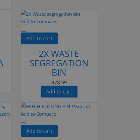
Add to Compare
Add to cart
2X WASTE
A
SEGREGATION
BIN
zł78.99
Add to cart
Add to Compare
Add to cart