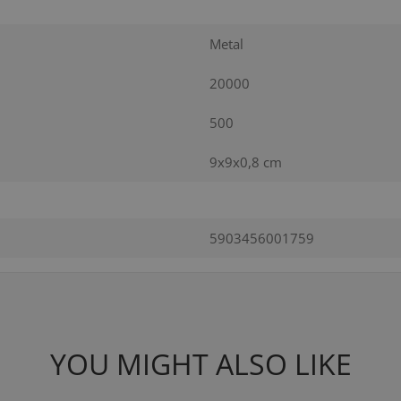
Metal
20000
500
9x9x0,8 cm
5903456001759
YOU MIGHT ALSO LIKE