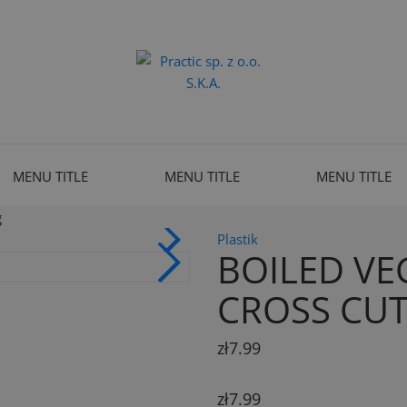
MENU TITLE
MENU TITLE
MENU TITLE
g
Plastik
BOILED VEG
CROSS CUT
zł7.99
zł7.99