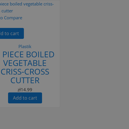
to Compare
d to cart
Plastik
 PIECE BOILED
VEGETABLE
CRISS-CROSS
CUTTER
zł14.99
Add to cart