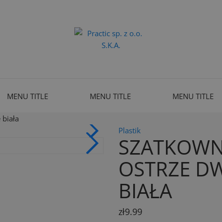
MENU TITLE
MENU TITLE
MENU TITLE
 biała
Plastik
SZATKOWNI
OSTRZE D
BIAŁA
zł9.99