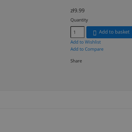
zł9.99
Quantity
Add to basket

Add to Wishlist
Add to Compare
Share