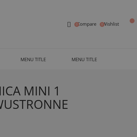
Compare
Wishlist
MENU TITLE
MENU TITLE
CA MINI 1
WUSTRONNE