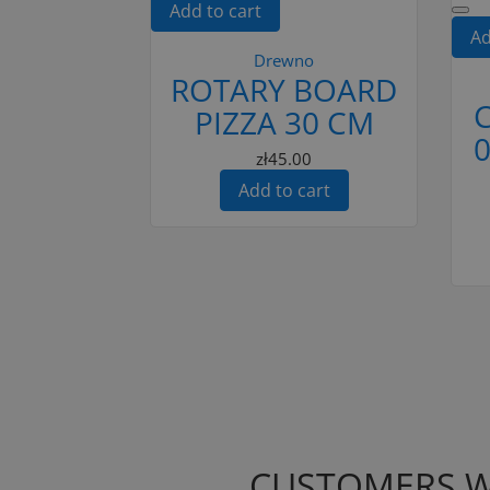
Add to cart
Ad
Drewno
ROTARY BOARD
PIZZA 30 CM
0
zł45.00
Add to cart
CUSTOMERS W