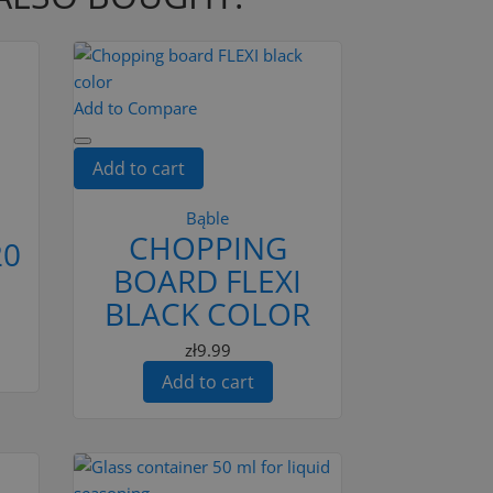
Add to Compare
Add to cart
Bąble
CHOPPING
20
BOARD FLEXI
BLACK COLOR
zł9.99
Add to cart