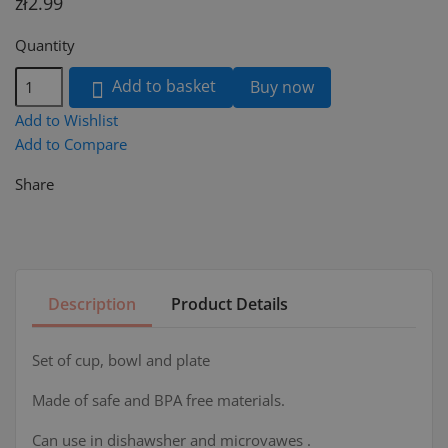
zł2.99
Quantity
Add to basket
Buy now

Add to Wishlist
Add to Compare
Share
Description
Product Details
Set of cup, bowl and plate
Made of safe and BPA free materials.
Can use in dishawsher and microvawes .