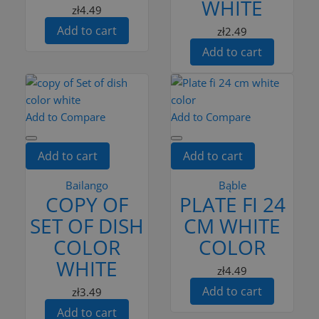
WHITE
zł4.49
Add to cart
zł2.49
Add to cart
Add to Compare
Add to Compare
Add to cart
Add to cart
Bailango
Bąble
COPY OF
PLATE FI 24
SET OF DISH
CM WHITE
COLOR
COLOR
WHITE
zł4.49
Add to cart
zł3.49
Add to cart