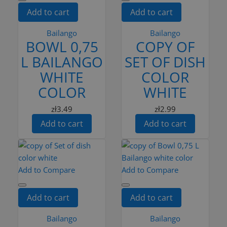
Add to cart
Add to cart
Bailango
Bailango
BOWL 0,75
COPY OF
L BAILANGO
SET OF DISH
WHITE
COLOR
COLOR
WHITE
zł3.49
zł2.99
Add to cart
Add to cart
Add to Compare
Add to Compare
Add to cart
Add to cart
Bailango
Bailango