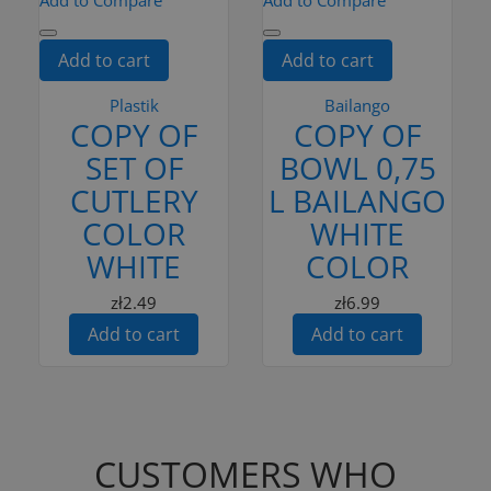
Add to cart
Add to cart
Plastik
Bailango
COPY OF
COPY OF
SET OF
BOWL 0,75
CUTLERY
L BAILANGO
COLOR
WHITE
WHITE
COLOR
zł2.49
zł6.99
Add to cart
Add to cart
CUSTOMERS WHO