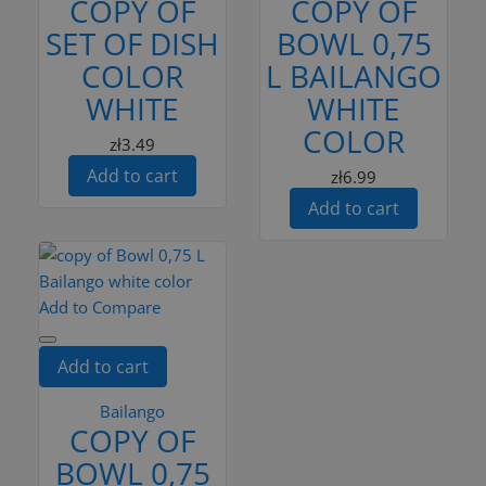
COPY OF
COPY OF
SET OF DISH
BOWL 0,75
COLOR
L BAILANGO
WHITE
WHITE
COLOR
zł3.49
Add to cart
zł6.99
Add to cart
Add to Compare
Add to cart
Bailango
COPY OF
BOWL 0,75