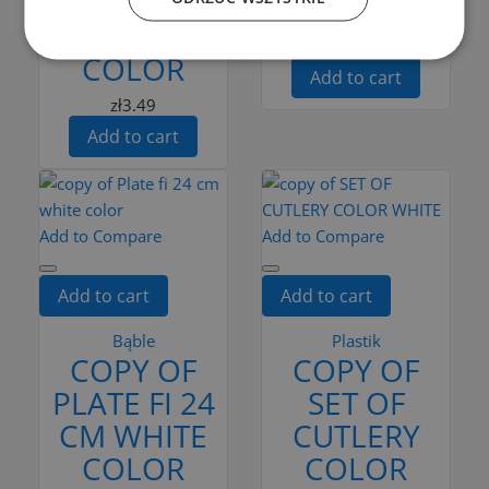
L BAILANGO
COLOR
WHITE
zł2.49
COLOR
Add to cart
zł3.49
Add to cart
Add to Compare
Add to Compare
Add to cart
Add to cart
Bąble
Plastik
COPY OF
COPY OF
PLATE FI 24
SET OF
CM WHITE
CUTLERY
COLOR
COLOR