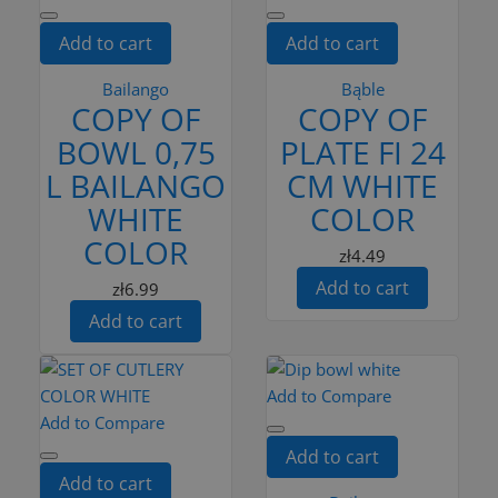
Add to cart
Add to cart
Bailango
Bąble
COPY OF
COPY OF
BOWL 0,75
PLATE FI 24
L BAILANGO
CM WHITE
WHITE
COLOR
COLOR
zł4.49
Add to cart
zł6.99
Add to cart
Add to Compare
Add to Compare
Add to cart
Add to cart