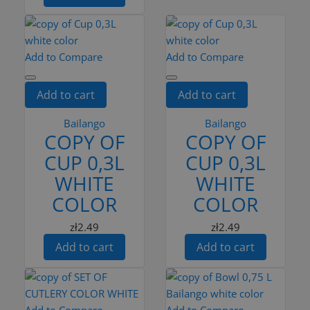
Add to Compare
Add to Compare
Add to cart
Add to cart
Bailango
Bailango
COPY OF
COPY OF
CUP 0,3L
CUP 0,3L
WHITE
WHITE
COLOR
COLOR
zł2.49
zł2.49
Add to cart
Add to cart
Add to Compare
Add to Compare