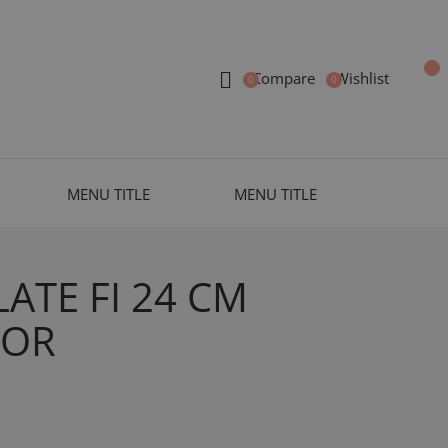
Compare
Wishlist
MENU TITLE
MENU TITLE
ATE FI 24 CM
LOR