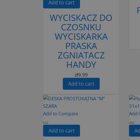
Add to cart
WYCISKACZ DO
CZOSNKU
WYCISKARKA
PRASKA
ZGNIATACZ
HANDY
zł9.99
Add to cart
Add to Compare
Add 
Add to cart
Ad