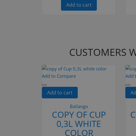
Add to cart
CUSTOMERS W
Add to Compare
Add 
Add to cart
Ad
Bailango
COPY OF CUP
C
0,3L WHITE
COLOR