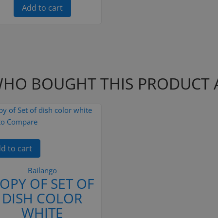
Add to cart
HO BOUGHT THIS PRODUCT 
to Compare
d to cart
Bailango
OPY OF SET OF
DISH COLOR
WHITE