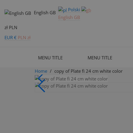
Polski
English GB
English GB
zł PLN
EUR €
PLN zł
MENU TITLE
MENU TITLE
Home
copy of Plate fi 24 cm white color