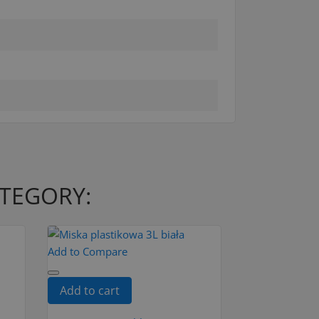
ATEGORY:
Add to Compare
Add to cart