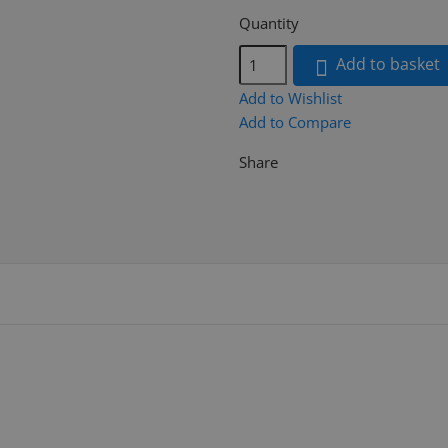
Quantity
Add to basket

Add to Wishlist
Add to Compare
Share