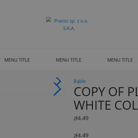
MENU TITLE
MENU TITLE
MENU TITLE
Bąble
COPY OF PL
WHITE CO
zł4.49
zł4.49