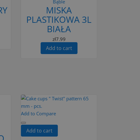
Bąble
RY
MISKA
PLASTIKOWA 3L
BIAŁA
zł7.99
Add to cart
Add to Compare
Add to cart
O