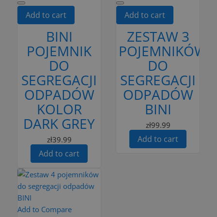
Add to cart
Add to cart
BINI
ZESTAW 3
POJEMNIK
POJEMNIKÓW
DO
DO
SEGREGACJI
SEGREGACJI
ODPADÓW
ODPADÓW
KOLOR
BINI
DARK GREY
zł99.99
Add to cart
zł39.99
Add to cart
Add to Compare