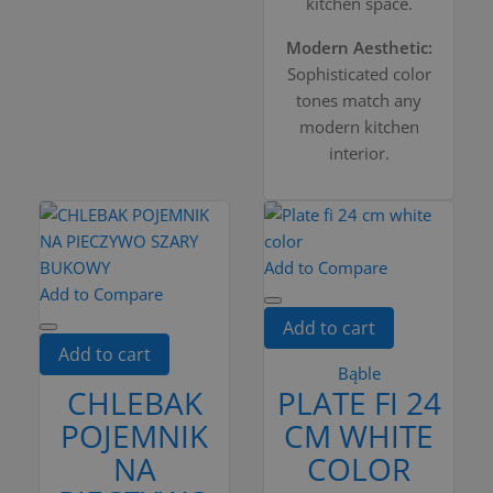
kitchen space.
Modern Aesthetic:
Sophisticated color
tones match any
modern kitchen
interior.
Add to Compare
Add to Compare
Add to cart
Add to cart
Bąble
CHLEBAK
PLATE FI 24
POJEMNIK
CM WHITE
NA
COLOR