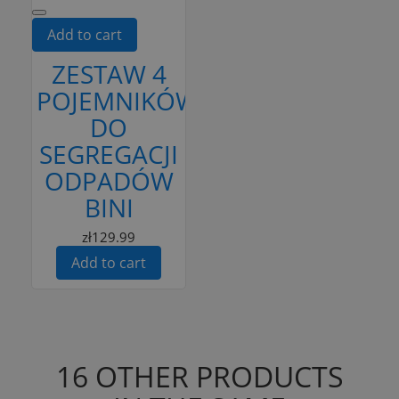
Add to cart
ZESTAW 4
POJEMNIKÓW
DO
SEGREGACJI
ODPADÓW
BINI
zł129.99
Add to cart
16 OTHER PRODUCTS