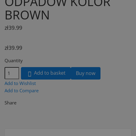
ODPADÓW KOLOR
BROWN
zł39.99
zł39.99
Quantity
Add to basket
Buy now

Add to Wishlist
Add to Compare
Share