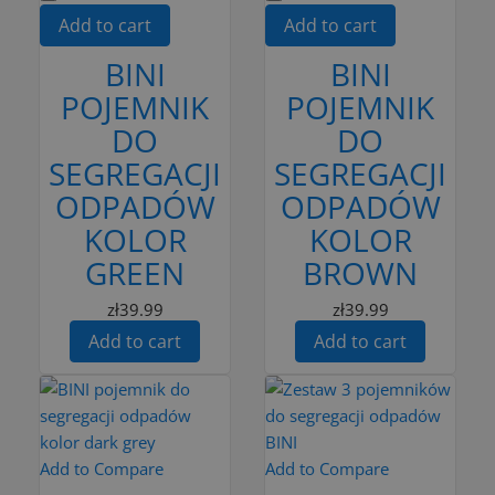
Add to cart
Add to cart
BINI
BINI
POJEMNIK
POJEMNIK
DO
DO
SEGREGACJI
SEGREGACJI
ODPADÓW
ODPADÓW
KOLOR
KOLOR
GREEN
BROWN
zł39.99
zł39.99
Add to cart
Add to cart
Add to Compare
Add to Compare