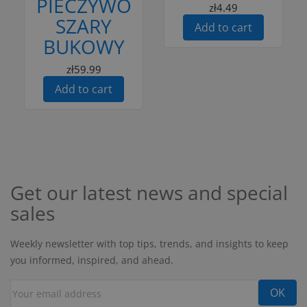
PIECZYWO
zł4.49
SZARY
Add to cart
BUKOWY
zł59.99
Add to cart
Get our latest news and special
sales
Weekly newsletter with top tips, trends, and insights to keep
you informed, inspired, and ahead.