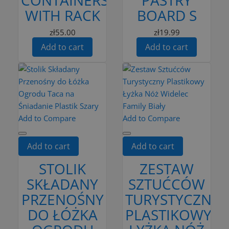
WITH RACK
BOARD S
zł55.00
zł19.99
Add to cart
Add to cart
Add to Compare
Add to Compare
Add to cart
Add to cart
STOLIK
ZESTAW
SKŁADANY
SZTUĆCÓW
PRZENOŚNY
TURYSTYCZNY
DO ŁÓŻKA
PLASTIKOWY