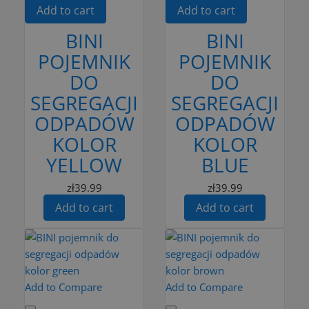
Add to cart
Add to cart
BINI
BINI
POJEMNIK
POJEMNIK
DO
DO
SEGREGACJI
SEGREGACJI
ODPADÓW
ODPADÓW
KOLOR
KOLOR
YELLOW
BLUE
zł39.99
zł39.99
Add to cart
Add to cart
Add to Compare
Add to Compare