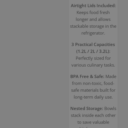
Airtight Lids Included:
Keeps food fresh
longer and allows
stackable storage in the
refrigerator.
3 Practical Capacities
(1.2L / 2L / 3.2L):
Perfectly sized for
various culinary tasks.
BPA Free & Safe:
Made
from non-toxic, food-
safe materials built for
long-term daily use.
Nested Storage:
Bowls
stack inside each other
to save valuable