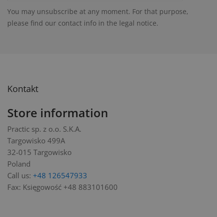
You may unsubscribe at any moment. For that purpose,
please find our contact info in the legal notice.
Kontakt
Store information
Practic sp. z o.o. S.K.A.
Targowisko 499A
32-015 Targowisko
Poland
Call us:
+48 126547933
Fax:
Księgowość +48 883101600