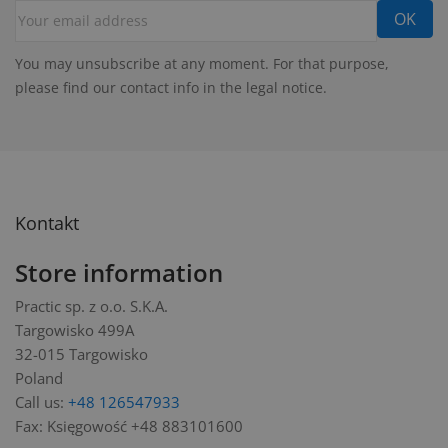
You may unsubscribe at any moment. For that purpose,
please find our contact info in the legal notice.
Kontakt
Store information
Practic sp. z o.o. S.K.A.
Targowisko 499A
32-015 Targowisko
Poland
Call us:
+48 126547933
Fax:
Księgowość +48 883101600