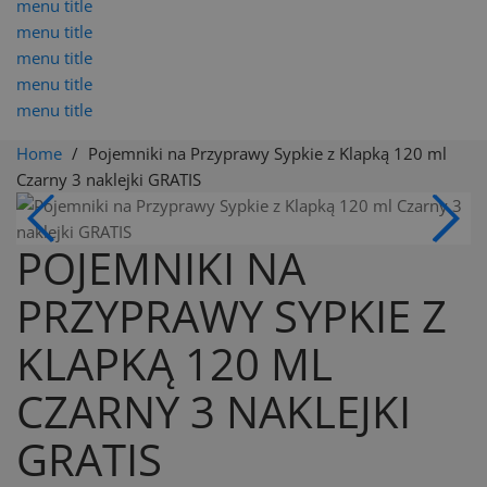
menu title
menu title
menu title
menu title
menu title
Home
Pojemniki na Przyprawy Sypkie z Klapką 120 ml
Czarny 3 naklejki GRATIS
POJEMNIKI NA
PRZYPRAWY SYPKIE Z
KLAPKĄ 120 ML
CZARNY 3 NAKLEJKI
GRATIS