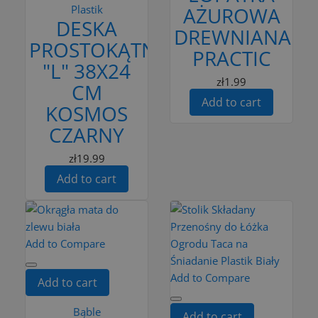
Plastik
AŻUROWA
DESKA
DREWNIANA
PROSTOKĄTNA
PRACTIC
"L" 38X24
zł1.99
CM
Add to cart
KOSMOS
CZARNY
zł19.99
Add to cart
Add to Compare
Add to Compare
Add to cart
Bąble
Add to cart