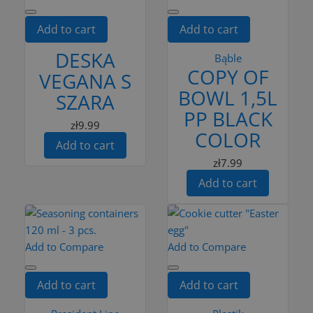
Add to cart
Add to cart
DESKA
Bąble
COPY OF
VEGANA S
BOWL 1,5L
SZARA
PP BLACK
zł9.99
COLOR
Add to cart
zł7.99
Add to cart
Add to Compare
Add to Compare
Add to cart
Add to cart