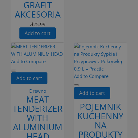
GRAFIT
AKCESORIA
zł25.99
Add to cart
Add to Compare
Add to Compare
Add to cart
Drewno
Add to cart
MEAT
POJEMNIK
TENDERIZER
KUCHENNY
WITH
NA
ALUMINIUM
PRODUKTY
HEAD