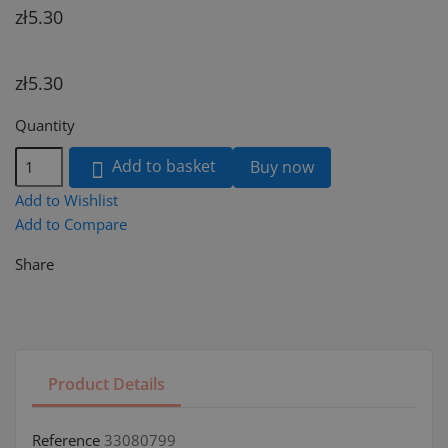
zł5.30
zł5.30
Quantity
Add to basket
Buy now

Add to Wishlist
Add to Compare
Share
Product Details
Reference
33080799