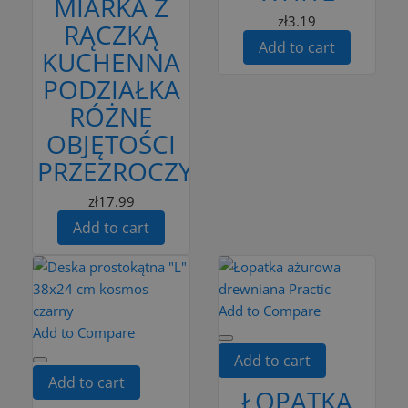
MIARKA Z
zł3.19
RĄCZKĄ
Add to cart
KUCHENNA
PODZIAŁKA
RÓŻNE
OBJĘTOŚCI
PRZEZROCZYSTA
zł17.99
Add to cart
Add to Compare
Add to Compare
Add to cart
Add to cart
ŁOPATKA