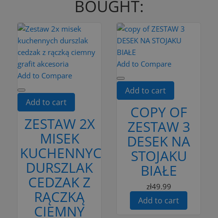
BOUGHT:
Add to Compare
Add to Compare
Add to cart
Add to cart
COPY OF
ZESTAW 2X
ZESTAW 3
MISEK
DESEK NA
KUCHENNYCH
STOJAKU
DURSZLAK
BIAŁE
CEDZAK Z
zł49.99
RĄCZKĄ
Add to cart
CIEMNY