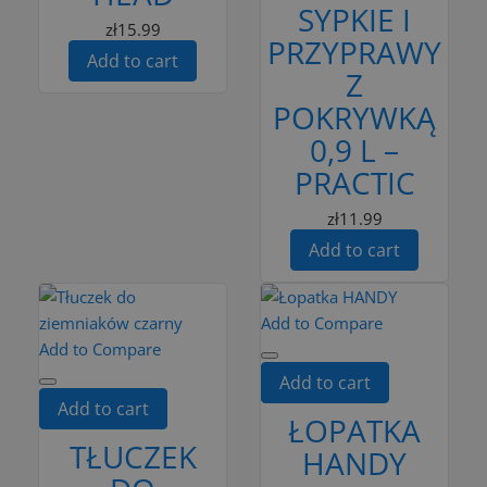
SYPKIE I
zł15.99
PRZYPRAWY
Add to cart
Z
POKRYWKĄ
0,9 L –
PRACTIC
zł11.99
Add to cart
Add to Compare
Add to Compare
Add to cart
Add to cart
ŁOPATKA
TŁUCZEK
HANDY