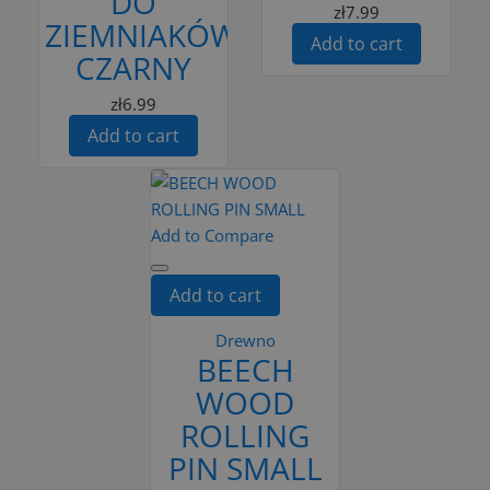
DO
zł7.99
ZIEMNIAKÓW
Add to cart
CZARNY
zł6.99
Add to cart
Add to Compare
Add to cart
Drewno
BEECH
WOOD
ROLLING
PIN SMALL