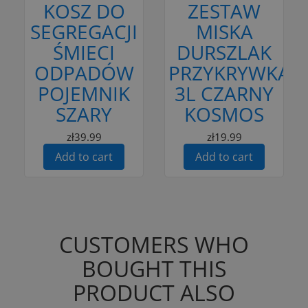
KOSZ DO
ZESTAW
SEGREGACJI
MISKA
ŚMIECI
DURSZLAK
ODPADÓW
PRZYKRYWKA
POJEMNIK
3L CZARNY
SZARY
KOSMOS
zł39.99
zł19.99
Add to cart
Add to cart
CUSTOMERS WHO
BOUGHT THIS
PRODUCT ALSO