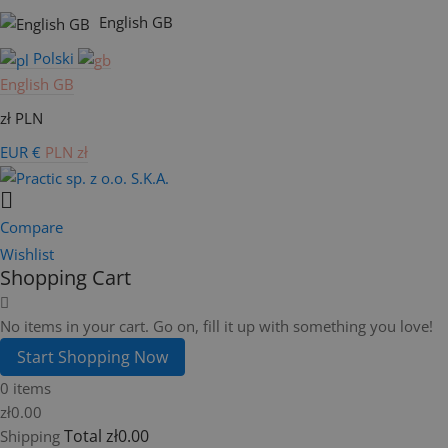
English GB
Polski
English GB
zł PLN
EUR €
PLN zł
Compare
Wishlist
Shopping Cart
No items in your cart. Go on, fill it up with something you love!
Start Shopping Now
0 items
zł0.00
Total
zł0.00
Shipping