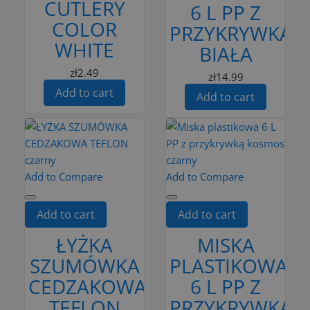
CUTLERY
6 L PP Z
COLOR
PRZYKRYWKĄ
WHITE
BIAŁA
zł2.49
zł14.99
Add to cart
Add to cart
Add to Compare
Add to Compare
Add to cart
Add to cart
ŁYŻKA
MISKA
SZUMÓWKA
PLASTIKOWA
CEDZAKOWA
6 L PP Z
TEFLON
PRZYKRYWKĄ