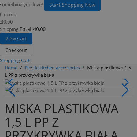
something you love!
Start Shopping Now
0 items
zł0.00
Total
zł0.00
Shipping
View Cart
Checkout
Shopping Cart
Home
Plastic kitchen accessories
Miska plastikowa 1,5
L PP z przykrywką biała
MISKA PLASTIKOWA
1,5 L PP Z
PRZYKRYWKĄ BIAŁA