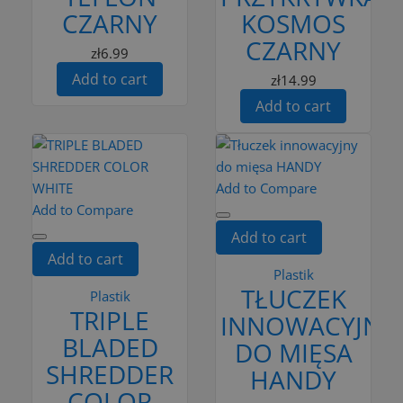
CZARNY
KOSMOS
CZARNY
zł6.99
Add to cart
zł14.99
Add to cart
Add to Compare
Add to Compare
Add to cart
Add to cart
Plastik
TŁUCZEK
Plastik
TRIPLE
INNOWACYJNY
BLADED
DO MIĘSA
SHREDDER
HANDY
COLOR