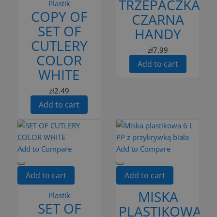
TRZEPACZKA
Plastik
COPY OF
CZARNA
SET OF
HANDY
CUTLERY
zł7.99
COLOR
Add to cart
WHITE
zł2.49
Add to cart
Add to Compare
Add to Compare
Add to cart
Add to cart
MISKA
Plastik
SET OF
PLASTIKOWA