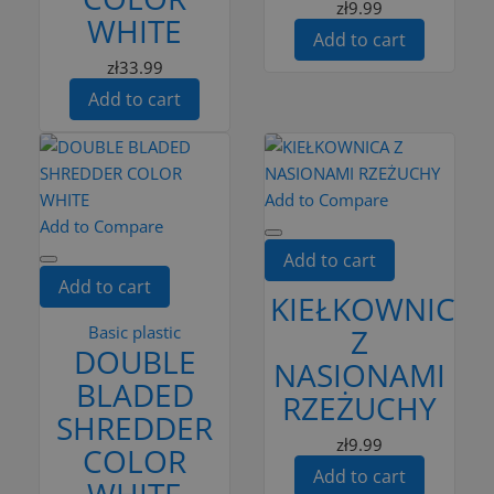
zł9.99
WHITE
Add to cart
zł33.99
Add to cart
Add to Compare
Add to Compare
Add to cart
Add to cart
KIEŁKOWNICA
Basic plastic
Z
DOUBLE
NASIONAMI
BLADED
RZEŻUCHY
SHREDDER
zł9.99
COLOR
Add to cart
WHITE