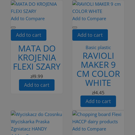
Add to Compare
Add to Compare
Add to cart
Add to cart
MATA DO
Basic plastic
RAVIOLI
KROJENIA
MAKER 9
FLEXI SZARY
CM COLOR
zł9.99
WHITE
Add to cart
zł4.45
Add to cart
Add to Compare