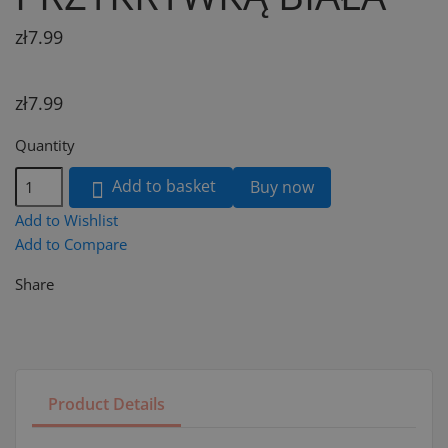
zł7.99
zł7.99
Quantity
Add to basket
Buy now

Add to Wishlist
Add to Compare
Share
Product Details