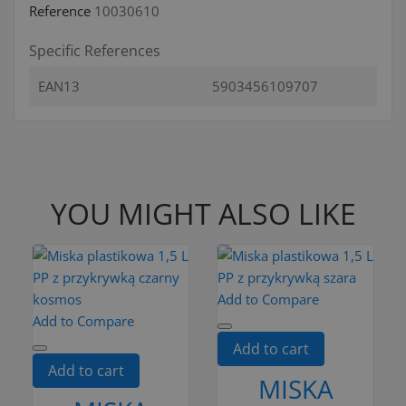
Reference
10030610
Specific References
EAN13
5903456109707
YOU MIGHT ALSO LIKE
Add to Compare
Add to Compare
Add to cart
Add to cart
MISKA