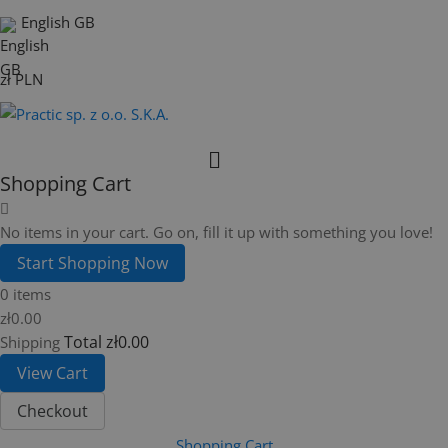
English GB
zł PLN
Shopping Cart
No items in your cart. Go on, fill it up with something you love!
Start Shopping Now
0 items
zł0.00
Total
zł0.00
Shipping
View Cart
Checkout
Shopping Cart