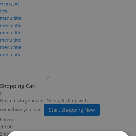
segregacji
test
menu title
menu title
menu title
menu title
menu title
menu title
Shopping Cart
No items in your cart. Go on, fill it up with
something you love!
Start Shopping Now
0 items
zł0.00
Total
zł0.00
Shipping